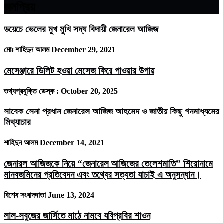
জনপ্রিয়
ডয়েচে ভেলের মুখ মুখি সদ্য বিদায়ী জেনারেল আজিজ
মোঃ শাহিদুন আলম
December 29, 2021
মেসেঞ্জারে ডিলিট হওয়া মেসেজ ফিরে পাওয়ার উপায়
তথ্যপ্রযুক্তি ডেস্ক :
October 20, 2025
সাবেক সেনা প্রধান জেনারেল আজিজ আহমেদ ও জাতীয় কিছু গনমাধ্যমের
মিথ্যাচার
শাহিদুন আলম
December 14, 2021
জেনারল আজিজকে নিয়ে “জেনারেল আজিজের তেলেশমাতি” শিরোনামে
মানবজমিনের প্রতিবেদন এবং তথ্যের সত্যতা যাচাই এ অনুসন্ধান।
বিশেষ সংবাদদাতা
June 13, 2024
লাল-সবুজের জার্সিতে মাঠে নামবে যবিপ্রবির শাওন