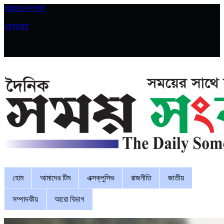
আমাদের সম্পর্কে
|
যোগাযোগ
হোম
আমাদের টিম
এক্সক্লুসিভ
রাজনীতি
জাতীয়
সম্পাদকীয়
আরো বিভাগ