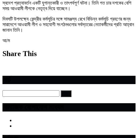
স্বদেশ প্রত্যাবর্তন একটি যুগান্তকারী ও তাৎপর্যপূর্ণ ঘটনা। তিনি গত চার দশকের বেশি
সময় আওয়ামী লীগকে নেতৃত্ব দিয়ে যাচ্ছেন।
দিবসটি উপলক্ষ্যে কেন্দ্রীয় কর্মসূচির সঙ্গে সামঞ্জস্য রেখে বিভিন্ন কর্মসূচি গ্রহণের জন্য
সারাদেশে আওয়ামী লীগ ও সহযোগী সংগঠনগুলোর সর্বস্তরের নেতাকর্মীদের প্রতি আহ্বান
জানান তিনি।
আ/ম
Share This
সার্চ
সামাজিক যোগাযোগ মাধ্যম