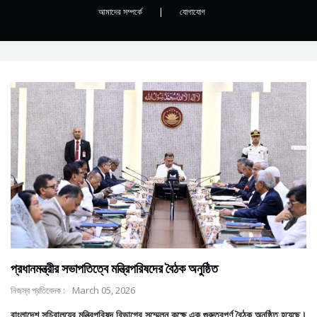
আমাদের সম্পর্কে
|
যোগাযোগ
প্রধানমন্ত্রীর সভাপতিত্বে মন্ত্রিপরিষদের বৈঠক অনুষ্ঠিত
নিজস্ব প্রতিবেদক :
March 05, 2026
বাংলাদেশ সচিবালয়ের মন্ত্রিপরিষদ বিভাগের সম্মেলন কক্ষে এক গুরুত্বপূর্ণ বৈঠক অনুষ্ঠিত হয়েছে।