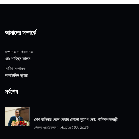
আমাদের সম্পর্কে
সম্পাদক ও প্রকাশক
মোঃ শাহিদুন আলম
নির্বাহি সম্পাদক
আলাউদ্দিন ভুইয়া
সর্বশেষ
শেখ হাসিনার দেশে ফেরার কোনো সুযোগ নেই: পানিসম্পদমন্ত্রী
নিজস্ব প্রতিবেদক :
August 07, 2026