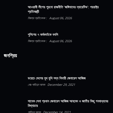
আওয়ামী লীগের পুরনো রাজনীতি ‘জঙ্গিবাদের ন্যারেটিভ’: পররাষ্ট্র
প্রতিমন্ত্রী
নিজস্ব প্রতিবেদক :
August 06, 2026
পুলিশের ৭ কর্মকর্তাকে বদলি
নিজস্ব প্রতিবেদক :
August 06, 2026
জনপ্রিয়
ডয়েচে ভেলের মুখ মুখি সদ্য বিদায়ী জেনারেল আজিজ
মোঃ শাহিদুন আলম
December 29, 2021
সাবেক সেনা প্রধান জেনারেল আজিজ আহমেদ ও জাতীয় কিছু গনমাধ্যমের
মিথ্যাচার
শাহিদুন আলম
December 14, 2021