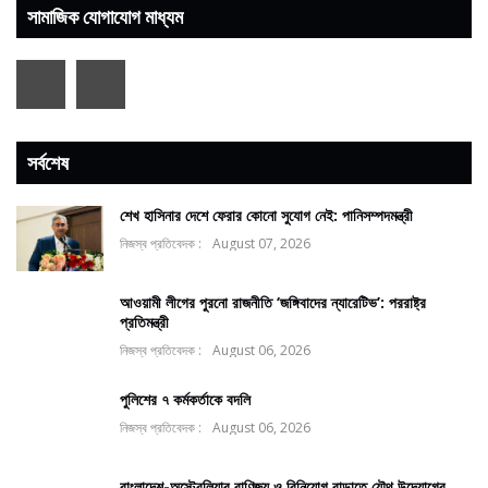
সামাজিক যোগাযোগ মাধ্যম
সর্বশেষ
শেখ হাসিনার দেশে ফেরার কোনো সুযোগ নেই: পানিসম্পদমন্ত্রী
নিজস্ব প্রতিবেদক :
August 07, 2026
আওয়ামী লীগের পুরনো রাজনীতি ‘জঙ্গিবাদের ন্যারেটিভ’: পররাষ্ট্র
প্রতিমন্ত্রী
নিজস্ব প্রতিবেদক :
August 06, 2026
পুলিশের ৭ কর্মকর্তাকে বদলি
নিজস্ব প্রতিবেদক :
August 06, 2026
বাংলাদেশ-অস্ট্রেলিয়ার বাণিজ্য ও বিনিয়োগ বাড়াতে যৌথ উদ্যোগের