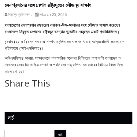
সেনাপ্রধানের সঙ্গে নেপাল রাষ্ট্রদূতের সৌজন্য সাক্ষাৎ
নিজস্ব প্রতিবেদক :
March 25, 2026
বাংলাদেশের সেনাপ্রধান জেনারেল ওয়াকার-উজ-জামানের সঙ্গে সৌজন্য সাক্ষাৎ করেছেন
বাংলাদেশে নিযুক্ত নেপালের রাষ্ট্রদূত ঘনশ্যাম ভান্ডারীর নেতৃত্বে একটি প্রতিনিধিদল।
বুধবার (২৫ মার্চ) সেনাসদরে এ সাক্ষাৎ অনুষ্ঠিত হয় বলে জানিয়েছে আন্তঃবাহিনী জনসংযোগ
পরিদফতর (আইএসপিআর)।
আইএসপিআর জানায়, সাক্ষাৎকালে পারস্পরিক শুভেচ্ছা বিনিময়ের পাশাপাশি বাংলাদেশ ও
নেপালের মধ্যে দ্বিপাক্ষিক সম্পর্ক ও প্রতিরক্ষা সহযোগিতা জোরদারের বিভিন্ন বিষয় নিয়ে
আলোচনা হয়।
Share This
সার্চ