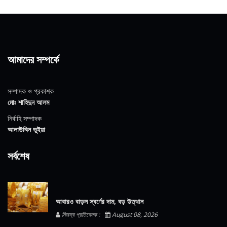
আমাদের সম্পর্কে
সম্পাদক ও প্রকাশক
মোঃ শাহিদুন আলম
নির্বাহি সম্পাদক
আলাউদ্দিন ভুইয়া
সর্বশেষ
আবারও বাড়ল স্বর্ণের দাম, বড় উত্থান
নিজস্ব প্রতিবেদক :
August 08, 2026