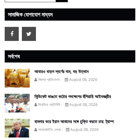
সামাজিক যোগাযোগ মাধ্যম
সর্বশেষ
আবারও বাড়ল স্বর্ণের দাম, বড় উত্থান
নিজস্ব প্রতিবেদক :
August 08, 2026
সিন্ডিকেট ভাঙতে কঠোর পদক্ষেপের হুঁশিয়ারি আইনমন্ত্রীর
ঝিনাইদহ প্রতিনিধি :
August 08, 2026
হামলার ভয়ে ইরান আমাদের সঙ্গে চুক্তি করতে চায়: ট্রাম্প
আন্তজার্তিক ডেস্ক :
August 08, 2026