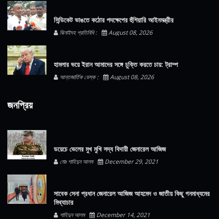
সিন্ডিকেট ভাঙতে কঠোর পদক্ষেপের হুঁশিয়ারি আইনমন্ত্রীর
ঝিনাইদহ প্রতিনিধি :
August 08, 2026
হামলার ভয়ে ইরান আমাদের সঙ্গে চুক্তি করতে চায়: ট্রাম্প
আন্তজার্তিক ডেস্ক :
August 08, 2026
জনপ্রিয়
ডয়েচে ভেলের মুখ মুখি সদ্য বিদায়ী জেনারেল আজিজ
মোঃ শাহিদুন আলম
December 29, 2021
সাবেক সেনা প্রধান জেনারেল আজিজ আহমেদ ও জাতীয় কিছু গনমাধ্যমের
মিথ্যাচার
শাহিদুন আলম
December 14, 2021