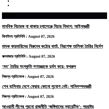
সর্বশেষ
মানবিক বিচারক না থাকায় চ্যালেঞ্জে বিচার বিভাগ: আইনমন্ত্রী
ঝিনাইদহ প্রতিনিধি :
August 07, 2026
মাদক কারবারিদের বিরুদ্ধে কঠোর বার্তা, নিরপেক্ষ তালিকা তৈরির নির্দেশ
কক্সবাজার প্রতিনিধি :
August 07, 2026
‘মব’ তৈরির সংস্কৃতি গণতন্ত্রকে দুর্বল করে: ফখরুল
নিজস্ব প্রতিবেদক :
August 07, 2026
শেখ হাসিনার দেশে ফেরার কোনো সুযোগ নেই: পানিসম্পদমন্ত্রী
নিজস্ব প্রতিবেদক :
August 07, 2026
আওয়ামী লীগের পুরনো রাজনীতি ‘জঙ্গিবাদের ন্যারেটিভ’: পররাষ্ট্র