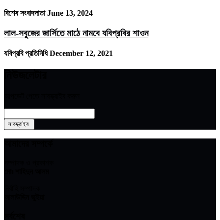
বিশেষ সংবাদদাতা
June 13, 2024
লাল-সবুজের জার্সিতে মাঠে নামবে যবিপ্রবির শাওন
যবিপ্রবি প্রতিনিধি
December 12, 2021
নিউজলেটার
আপডেট পেতে সাবস্ক্রাইব করুন
আমাদের সম্পর্কে
সম্পাদক ও প্রকাশক
মোঃ শাহিদুন আলম
নির্বাহি সম্পাদক
আলাউদ্দিন ভুইয়া
সর্বশেষ