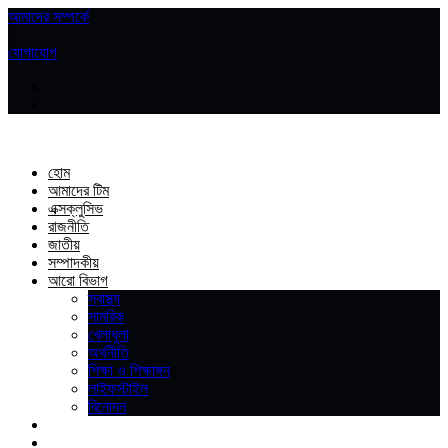
আমাদের সম্পর্কে
|
যোগাযোগ
হোম
আমাদের টিম
এক্সক্লুসিভ
রাজনীতি
জাতীয়
সম্পাদকীয়
আরো বিভাগ
স্বাস্থ্য
সামরিক
খেলাধুলা
অর্থনীতি
শিক্ষা ও শিক্ষাঙ্গন
লাইফস্টাইল
বিনোদন