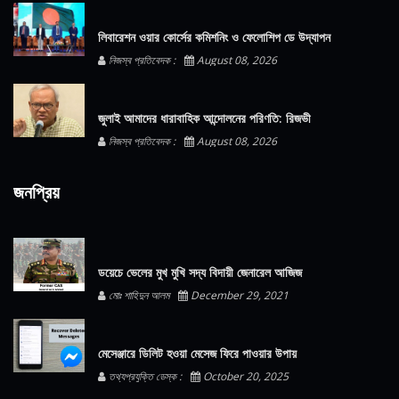
লিবারেশন ওয়ার কোর্সের কমিশনিং ও ফেলোশিপ ডে উদ্‌যাপন
নিজস্ব প্রতিবেদক :
August 08, 2026
জুলাই আমাদের ধারাবাহিক আন্দোলনের পরিণতি: রিজভী
নিজস্ব প্রতিবেদক :
August 08, 2026
জনপ্রিয়
ডয়েচে ভেলের মুখ মুখি সদ্য বিদায়ী জেনারেল আজিজ
মোঃ শাহিদুন আলম
December 29, 2021
মেসেঞ্জারে ডিলিট হওয়া মেসেজ ফিরে পাওয়ার উপায়
তথ্যপ্রযুক্তি ডেস্ক :
October 20, 2025