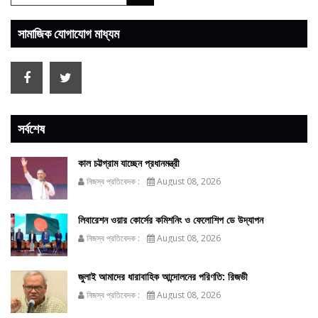
সামাজিক যোগাযোগ মাধ্যম
সর্বশেষ
কাল চট্টগ্রাম যাচ্ছেন প্রধানমন্ত্রী
নিজস্ব প্রতিবেদক :
August 08, 2026
লিবারেশন ওয়ার কোর্সের কমিশনিং ও ফেলোশিপ ডে উদ্‌যাপন
নিজস্ব প্রতিবেদক :
August 08, 2026
জুলাই আমাদের ধারাবাহিক আন্দোলনের পরিণতি: রিজভী
নিজস্ব প্রতিবেদক :
August 08, 2026