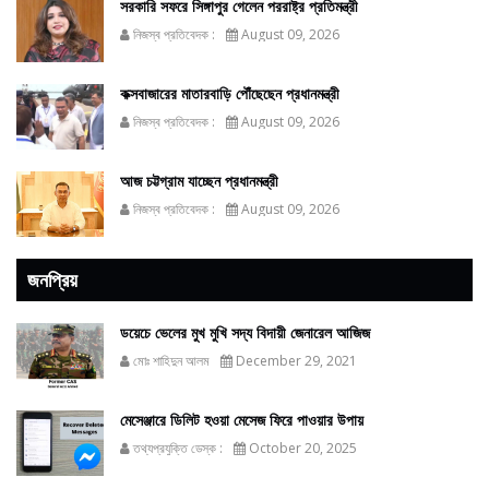
সরকারি সফরে সিঙ্গাপুর গেলেন পররাষ্ট্র প্রতিমন্ত্রী
নিজস্ব প্রতিবেদক :
August 09, 2026
কক্সবাজারের মাতারবাড়ি পৌঁছেছেন প্রধানমন্ত্রী
নিজস্ব প্রতিবেদক :
August 09, 2026
আজ চট্টগ্রাম যাচ্ছেন প্রধানমন্ত্রী
নিজস্ব প্রতিবেদক :
August 09, 2026
জনপ্রিয়
ডয়েচে ভেলের মুখ মুখি সদ্য বিদায়ী জেনারেল আজিজ
মোঃ শাহিদুন আলম
December 29, 2021
মেসেঞ্জারে ডিলিট হওয়া মেসেজ ফিরে পাওয়ার উপায়
তথ্যপ্রযুক্তি ডেস্ক :
October 20, 2025