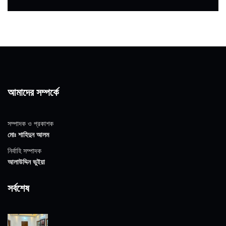
আমাদের সম্পর্কে
সম্পাদক ও প্রকাশক
মোঃ শাহিদুন আলম
নির্বাহি সম্পাদক
আলাউদ্দিন ভুইয়া
সর্বশেষ