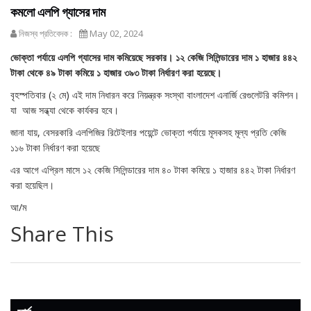
কমলো এলপি গ্যাসের দাম
নিজস্ব প্রতিবেদক :
May 02, 2024
ভোক্তা পর্যায়ে এলপি গ্যাসের দাম কমিয়েছে সরকার। ১২ কেজি সিলিন্ডারের দাম ১ হাজার ৪৪২
টাকা থেকে ৪৯ টাকা কমিয়ে ১ হাজার ৩৯৩ টাকা নির্ধারণ করা হয়েছে।
বৃহস্পতিবার (২ মে) এই দাম নিধারন করে নিয়ন্ত্রক সংস্থা বাংলাদেশ এনার্জি রেগুলেটরি কমিশন।
যা আজ সন্ধ্যা থেকে কার্যকর হবে।
জানা যায়, বেসরকারি এলপিজির রিটেইলার পয়েন্টে ভোক্তা পর্যায়ে মূসকসহ মূল্য প্রতি কেজি
১১৬ টাকা নির্ধারণ করা হয়েছে
এর আগে এপ্রিল মাসে ১২ কেজি সিলিন্ডারের দাম ৪০ টাকা কমিয়ে ১ হাজার ৪৪২ টাকা নির্ধারণ
করা হয়েছিল।
আ/ম
Share This