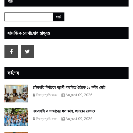
সার্চ
সামাজিক যোগাযোগ মাধ্যম
সর্বশেষ
রাষ্ট্রপতি নির্বাচনে প্রার্থী বাছাইয়ে বৈঠকে ১১ দলীয় জোট
নিজস্ব প্রতিবেদক :
August 09, 2026
এসএসসি ও সমমানের ফল কাল, জানবেন যেভাবে
নিজস্ব প্রতিবেদক :
August 09, 2026