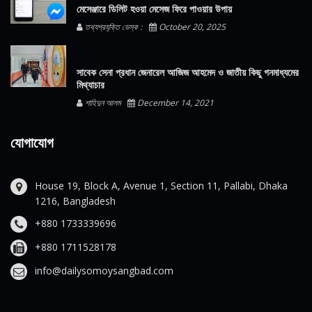
মেসেঞ্জারে ডিলিট হওয়া মেসেজ ফিরে পাওয়ার উপায়
তথ্যপ্রযুক্তি ডেস্ক :
October 20, 2025
সাবেক সেনা প্রধান জেনারেল আজিজ আহমেদ ও জাতীয় কিছু গনমাধ্যমের
মিথ্যাচার
শাহিদুন আলম
December 14, 2021
যোগাযোগ
House 19, Block A, Avenue 1, Section 11, Pallabi, Dhaka
1216, Bangladesh
+880 1733339696
+880 1711528178
info@dailysomoysangbad.com