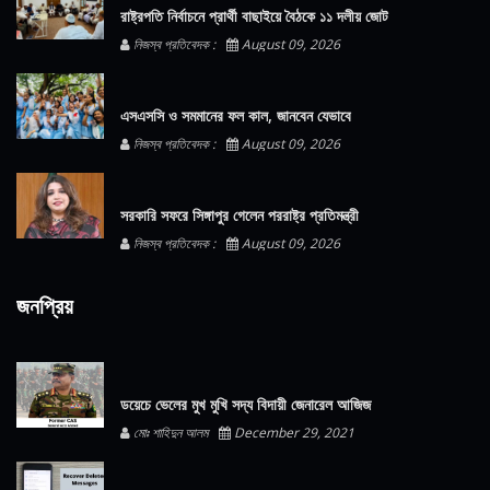
রাষ্ট্রপতি নির্বাচনে প্রার্থী বাছাইয়ে বৈঠকে ১১ দলীয় জোট
নিজস্ব প্রতিবেদক :
August 09, 2026
এসএসসি ও সমমানের ফল কাল, জানবেন যেভাবে
নিজস্ব প্রতিবেদক :
August 09, 2026
সরকারি সফরে সিঙ্গাপুর গেলেন পররাষ্ট্র প্রতিমন্ত্রী
নিজস্ব প্রতিবেদক :
August 09, 2026
জনপ্রিয়
ডয়েচে ভেলের মুখ মুখি সদ্য বিদায়ী জেনারেল আজিজ
মোঃ শাহিদুন আলম
December 29, 2021