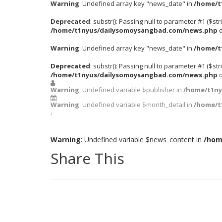
Warning
: Undefined array key "news_date" in
/home/t
Deprecated
: substr(): Passing null to parameter #1 ($str
/home/t1nyus/dailysomoysangbad.com/news.php
o
Warning
: Undefined array key "news_date" in
/home/t
Deprecated
: substr(): Passing null to parameter #1 ($str
/home/t1nyus/dailysomoysangbad.com/news.php
o
Warning
: Undefined variable $publisher in
/home/t1n
Warning
: Undefined variable $month_detail in
/home/t
,
Warning
: Undefined variable $news_content in
/hom
Share This