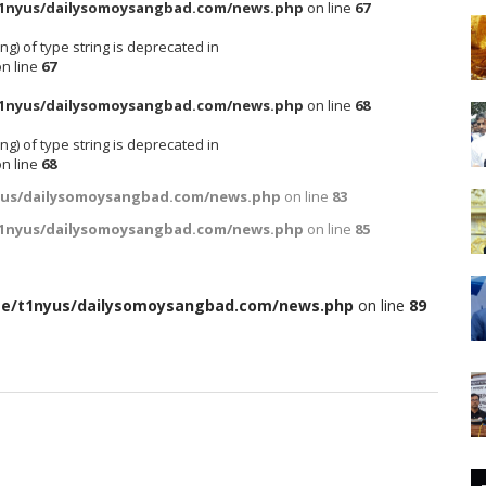
1nyus/dailysomoysangbad.com/news.php
on line
67
ing) of type string is deprecated in
n line
67
1nyus/dailysomoysangbad.com/news.php
on line
68
ing) of type string is deprecated in
n line
68
yus/dailysomoysangbad.com/news.php
on line
83
1nyus/dailysomoysangbad.com/news.php
on line
85
e/t1nyus/dailysomoysangbad.com/news.php
on line
89