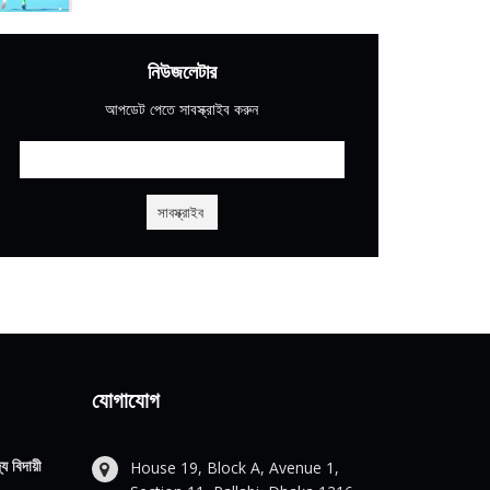
নিউজলেটার
আপডেট পেতে সাবস্ক্রাইব করুন
যোগাযোগ
য বিদায়ী
House 19, Block A, Avenue 1,