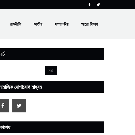
রাজনীতি
জাতীয়
সম্পাদকীয়
আরো বিভাগ
ার্চ
সামাজিক যোগাযোগ মাধ্যম
সর্বশেষ