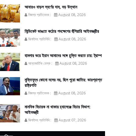
আবারও বাড়ল স্বর্ণের দাম, বড় উত্থান
নিজস্ব প্রতিবেদক :
August 08, 2026
সিন্ডিকেট ভাঙতে কঠোর পদক্ষেপের হুঁশিয়ারি আইনমন্ত্রীর
ঝিনাইদহ প্রতিনিধি :
August 08, 2026
হামলার ভয়ে ইরান আমাদের সঙ্গে চুক্তি করতে চায়: ট্রাম্প
আন্তজার্তিক ডেস্ক :
August 08, 2026
মুক্তিযুদ্ধ কোনো দলের নয়, ছিল পুরো জাতির: ভারপ্রাপ্ত
রাষ্ট্রপতি
নিজস্ব প্রতিবেদক :
August 08, 2026
মানবিক বিচারক না থাকায় চ্যালেঞ্জে বিচার বিভাগ:
আইনমন্ত্রী
ঝিনাইদহ প্রতিনিধি :
August 07, 2026