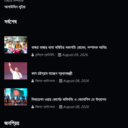
নির্বাহি সম্পাদক
আলাউদ্দিন ভুইয়া
সর্বশেষ
বাঙ্গরা বাজার থানা সমিতির সভাপতি মোমেন, সম্পাদক আবির
কুমিল্লা প্রতিনিধি :
August 09, 2026
কাল চট্টগ্রাম যাচ্ছেন প্রধানমন্ত্রী
নিজস্ব প্রতিবেদক :
August 08, 2026
লিবারেশন ওয়ার কোর্সের কমিশনিং ও ফেলোশিপ ডে উদ্‌যাপন
নিজস্ব প্রতিবেদক :
August 08, 2026
জনপ্রিয়