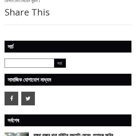
যোগান দেন সোহেল মুরাদ।
Share This
সার্চ
সামাজিক যোগাযোগ মাধ্যম
সর্বশেষ
বাঙ্গরা বাজার থানা সমিতির সভাপতি মোমেন, সম্পাদক আবির