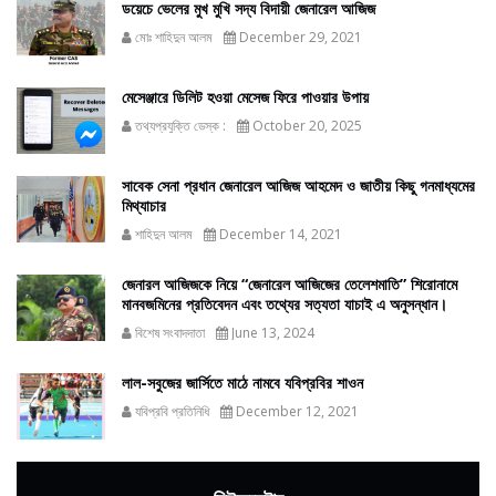
ডয়েচে ভেলের মুখ মুখি সদ্য বিদায়ী জেনারেল আজিজ
মোঃ শাহিদুন আলম
December 29, 2021
মেসেঞ্জারে ডিলিট হওয়া মেসেজ ফিরে পাওয়ার উপায়
তথ্যপ্রযুক্তি ডেস্ক :
October 20, 2025
সাবেক সেনা প্রধান জেনারেল আজিজ আহমেদ ও জাতীয় কিছু গনমাধ্যমের
মিথ্যাচার
শাহিদুন আলম
December 14, 2021
জেনারল আজিজকে নিয়ে “জেনারেল আজিজের তেলেশমাতি” শিরোনামে
মানবজমিনের প্রতিবেদন এবং তথ্যের সত্যতা যাচাই এ অনুসন্ধান।
বিশেষ সংবাদদাতা
June 13, 2024
লাল-সবুজের জার্সিতে মাঠে নামবে যবিপ্রবির শাওন
যবিপ্রবি প্রতিনিধি
December 12, 2021