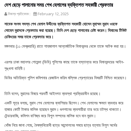
দেশ ছেড়ে পালানোর সময় শেখ হেলালের ব্যক্তিগত সহকারী গ্রেফতার
নিজস্ব প্রতিবেদক :
February 12, 2025
সাবেক সংসদ সদস্য শেখ হেলাল উদ্দীনের ব্যক্তিগত সহকারী হোসেন মুহাম্মদ মুরাদ ওরফে
সোহেল মুরাদকে গ্রেফতার করা হয়েছে। তিনি দেশ ছেড়ে পালানোর চেষ্টা করেন। বিমানের টিকিট
চেকিংয়ের সময় তাকে গ্রেফতার করে।
মঙ্গলবার (১১ ফেব্রুয়ারি) রাতে শাহজালাল আন্তর্জাতিক বিমানবন্দর থেকে তাকে আটক করা হয়।
এরপর ঢাকা মহানগর গোয়েন্দা (ডিবি) পুলিশের কাছে তাকে হস্তান্তর করে বিমানবন্দরের আইন-
শৃঙ্খলা বাহিনী।
ডিবির অতিরিক্ত পুলিশ কমিশনার রেজাউল করিম মল্লিক গ্রেপ্তারের বিষয়টি নিশ্চিত করেছেন।
তিনি বলেন, মুরাদের বিষয়ে পরবর্তী আইনগত ব্যবস্থা প্রক্রিয়াধীন রয়েছে।
একটি সূত্র বলছে, মুরাদ শেখ হেলালের ক্যাশিয়ার ছিলেন। শেখ হেলালের ক্ষমতা ব্যবহার করে
হাজার কোটি টাকার মালিক হয়েছেন মুরাদ। গুলশানের ব্যবসায়ীরা তার ভয়ে তটস্থ থাকতো।
টেন্ডারবাজি, কমিশন বাণিজ্য করে বিপুল সম্পদের মালিক বনে যান মুরাদ।
খোঁজ নিয়ে জানা গেছে, বৈষম্যবিরোধী ছাত্র আন্দোলনের সময়ে ছাত্র হত্যায় বিপুল অর্থের