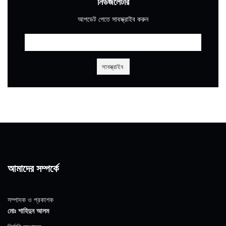
নিউজলেটার
আপডেট পেতে সাবস্ক্রাইব করুন
আমাদের সম্পর্কে
সম্পাদক ও প্রকাশক
মোঃ শাহিদুন আলম