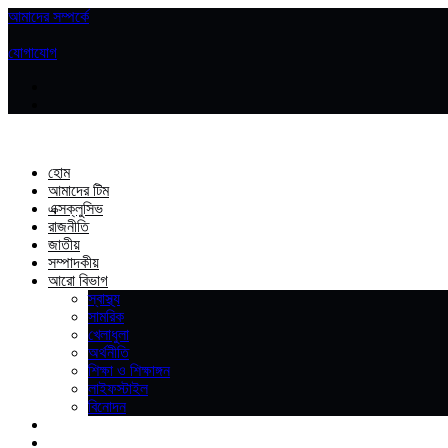
আমাদের সম্পর্কে
|
যোগাযোগ
হোম
আমাদের টিম
এক্সক্লুসিভ
রাজনীতি
জাতীয়
সম্পাদকীয়
আরো বিভাগ
স্বাস্থ্য
সামরিক
খেলাধুলা
অর্থনীতি
শিক্ষা ও শিক্ষাঙ্গন
লাইফস্টাইল
বিনোদন