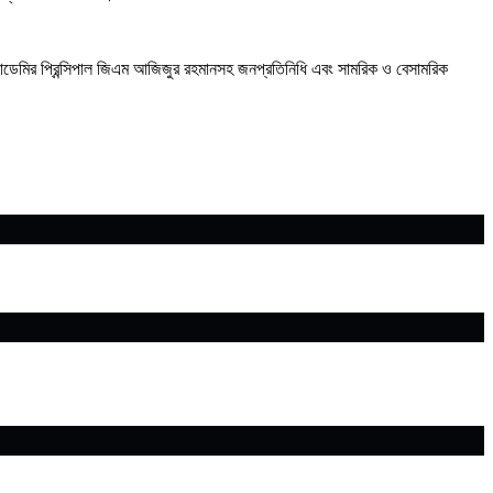
কাডেমির প্রিন্সিপাল জিএম আজিজুর রহমানসহ জনপ্রতিনিধি এবং সামরিক ও বেসামরিক