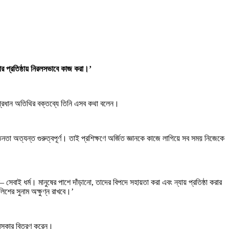
ার প্রতিষ্ঠায় নিরলসভাবে কাজ করা।’
 প্রধান অতিথির বক্তব্যে তিনি এসব কথা বলেন।
তনতা অত্যন্ত গুরুত্বপূর্ণ। তাই প্রশিক্ষণে অর্জিত জ্ঞানকে কাজে লাগিয়ে সব সময় নিজেকে
 সেবাই ধর্ম। মানুষের পাশে দাঁড়ানো, তাদের বিপদে সহায়তা করা এবং ন্যায় প্রতিষ্ঠা করার
িশের সুনাম অক্ষুণ্ন রাখবে।’
পুরস্কার বিতরণ করেন।