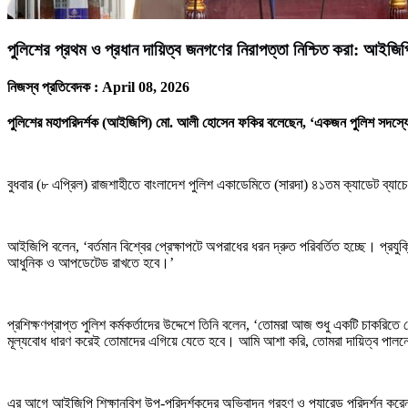
পুলিশের প্রথম ও প্রধান দায়িত্ব জনগণের নিরাপত্তা নিশ্চিত করা: আইজিপ
নিজস্ব প্রতিবেদক :
April 08, 2026
পুলিশের মহাপরিদর্শক (আইজিপি) মো. আলী হোসেন ফকির বলেছেন, ‘একজন পুলিশ সদস্যের প্
বুধবার (৮ এপ্রিল) রাজশাহীতে বাংলাদেশ পুলিশ একাডেমিতে (সারদা) ৪১তম ক্যাডেট ব্যা
আইজিপি বলেন, ‘বর্তমান বিশ্বের প্রেক্ষাপটে অপরাধের ধরন দ্রুত পরিবর্তিত হচ্ছে। প্রয
আধুনিক ও আপডেটেড রাখতে হবে।’
প্রশিক্ষণপ্রাপ্ত পুলিশ কর্মকর্তাদের উদ্দেশে তিনি বলেন, ‘তোমরা আজ শুধু একটি চাকরিতে
মূল্যবোধ ধারণ করেই তোমাদের এগিয়ে যেতে হবে। আমি আশা করি, তোমরা দায়িত্ব পালনে সর্বদ
এর আগে আইজিপি শিক্ষানবিশ উপ-পরিদর্শকদের অভিবাদন গ্রহণ ও প্যারেড পরিদর্শন করেন। পর