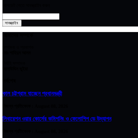
আপডেট পেতে সাবস্ক্রাইব করুন
আমাদের সম্পর্কে
সম্পাদক ও প্রকাশক
মোঃ শাহিদুন আলম
নির্বাহি সম্পাদক
আলাউদ্দিন ভুইয়া
সর্বশেষ
কাল চট্টগ্রাম যাচ্ছেন প্রধানমন্ত্রী
নিজস্ব প্রতিবেদক :
August 08, 2026
লিবারেশন ওয়ার কোর্সের কমিশনিং ও ফেলোশিপ ডে উদ্‌যাপন
নিজস্ব প্রতিবেদক :
August 08, 2026