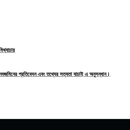
িথ্যাচার
মিনের প্রতিবেদন এবং তথ্যের সত্যতা যাচাই এ অনুসন্ধান।