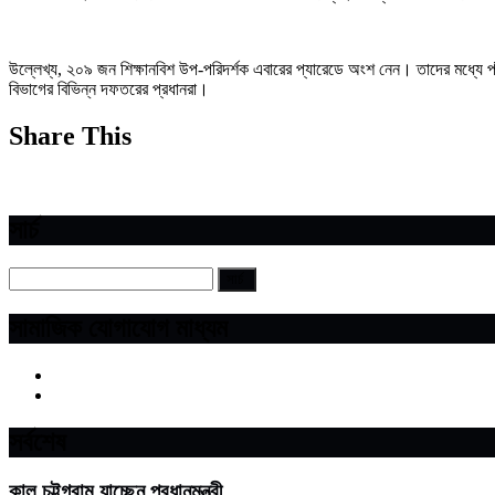
উল্লেখ্য, ২০৯ জন শিক্ষানবিশ উপ-পরিদর্শক এবারের প্যারেডে অংশ নেন। তাদের মধ্যে প
বিভাগের বিভিন্ন দফতরের প্রধানরা।
Share This
সার্চ
সামাজিক যোগাযোগ মাধ্যম
সর্বশেষ
কাল চট্টগ্রাম যাচ্ছেন প্রধানমন্ত্রী