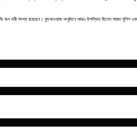
াঁচ জন নারী সদস্য রয়েছেন। কুচকাওয়াজ অনুষ্ঠানে আরও উপস্থিত ছিলেন সারদা পুলিশ এ