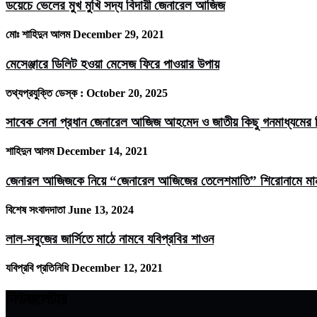
ডয়েচে ভেলের মুখ মুখি সদ্য বিদায়ী জেনারেল আজিজ
মোঃ শাহিদুন আলম
December 29, 2021
মেসেঞ্জারে ডিলিট হওয়া মেসেজ ফিরে পাওয়ার উপায়
তথ্যপ্রযুক্তি ডেস্ক :
October 20, 2025
সাবেক সেনা প্রধান জেনারেল আজিজ আহমেদ ও জাতীয় কিছু গনমাধ্যমের ম
শাহিদুন আলম
December 14, 2021
জেনারল আজিজকে নিয়ে “জেনারেল আজিজের তেলেশমাতি” শিরোনামে মানবজ
বিশেষ সংবাদদাতা
June 13, 2024
লাল-সবুজের জার্সিতে মাঠে নামবে যবিপ্রবির শাওন
যবিপ্রবি প্রতিনিধি
December 12, 2021
নিউজলেটার