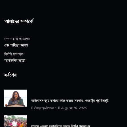
আমাদের সম্পর্কে
সম্পাদক ও প্রকাশক
মোঃ শাহিদুন আলম
নির্বাহি সম্পাদক
আলাউদ্দিন ভুইয়া
সর্বশেষ
অভিবাসন ব্যয় কমাতে কাজ করছে সরকার: পররাষ্ট্র প্রতিমন্ত্রী
নিজস্ব প্রতিবেদক :
August 10, 2026
তালার খেশরা কলাগছিতে সড়ক নির্মাণ উদ্বোধন