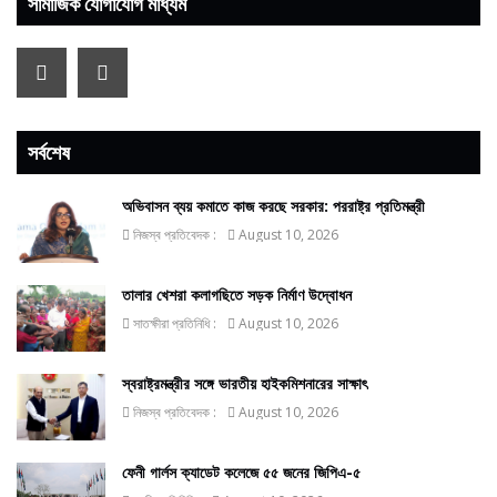
সামাজিক যোগাযোগ মাধ্যম
সর্বশেষ
অভিবাসন ব্যয় কমাতে কাজ করছে সরকার: পররাষ্ট্র প্রতিমন্ত্রী
নিজস্ব প্রতিবেদক :
August 10, 2026
তালার খেশরা কলাগছিতে সড়ক নির্মাণ উদ্বোধন
সাতক্ষীরা প্রতিনিধি :
August 10, 2026
স্বরাষ্ট্রমন্ত্রীর সঙ্গে ভারতীয় হাইকমিশনারের সাক্ষাৎ
নিজস্ব প্রতিবেদক :
August 10, 2026
ফেনী গার্লস ক্যাডেট কলেজে ৫৫ জনের জিপিএ-৫