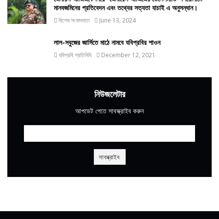
মানবজমিনের প্রতিবেদন এবং তথ্যের সত্যতা যাচাই এ অনুসন্ধান।
বিশেষ সংবাদদাতা
June 13, 2024
লাল-সবুজের জার্সিতে মাঠে নামবে যবিপ্রবির শাওন
যবিপ্রবি প্রতিনিধি
December 12, 2021
নিউজলেটার
আপডেট পেতে সাবস্ক্রাইব করুন