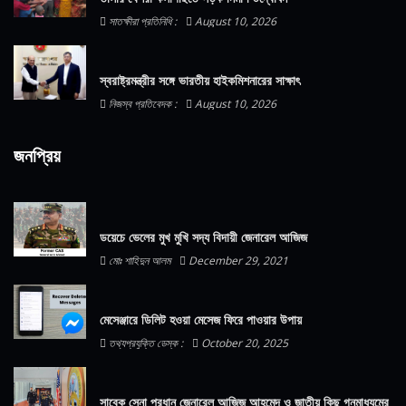
সাতক্ষীরা প্রতিনিধি :
August 10, 2026
স্বরাষ্ট্রমন্ত্রীর সঙ্গে ভারতীয় হাইকমিশনারের সাক্ষাৎ
নিজস্ব প্রতিবেদক :
August 10, 2026
জনপ্রিয়
ডয়েচে ভেলের মুখ মুখি সদ্য বিদায়ী জেনারেল আজিজ
মোঃ শাহিদুন আলম
December 29, 2021
মেসেঞ্জারে ডিলিট হওয়া মেসেজ ফিরে পাওয়ার উপায়
তথ্যপ্রযুক্তি ডেস্ক :
October 20, 2025
সাবেক সেনা প্রধান জেনারেল আজিজ আহমেদ ও জাতীয় কিছু গনমাধ্যমের