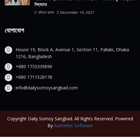
মিথ্যাচার
শাহিদুন আলম
December 14, 2021
যোগাযোগ
House 19, Block A, Avenue 1, Section 11, Pallabi, Dhaka
1216, Bangladesh
+880 1733339696
+880 1711528178
info@dailysomoysangbad.com
Copyright Daily Somoy Sangbad. All Rights Reserved. Powered
By
Authentic Software