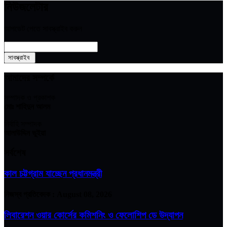
নিউজলেটার
আপডেট পেতে সাবস্ক্রাইব করুন
আমাদের সম্পর্কে
সম্পাদক ও প্রকাশক
মোঃ শাহিদুন আলম
নির্বাহি সম্পাদক
আলাউদ্দিন ভুইয়া
সর্বশেষ
কাল চট্টগ্রাম যাচ্ছেন প্রধানমন্ত্রী
নিজস্ব প্রতিবেদক :
August 08, 2026
লিবারেশন ওয়ার কোর্সের কমিশনিং ও ফেলোশিপ ডে উদ্‌যাপন