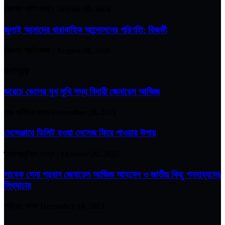
নিজস্ব প্রতিবেদক :
August 08, 2026
জুলাই আমাদের ধারাবাহিক আন্দোলনের পরিণতি: রিজভী
নিজস্ব প্রতিবেদক :
August 08, 2026
জনপ্রিয়
ডয়েচে ভেলের মুখ মুখি সদ্য বিদায়ী জেনারেল আজিজ
মোঃ শাহিদুন আলম
December 29, 2021
মেসেঞ্জারে ডিলিট হওয়া মেসেজ ফিরে পাওয়ার উপায়
তথ্যপ্রযুক্তি ডেস্ক :
October 20, 2025
সাবেক সেনা প্রধান জেনারেল আজিজ আহমেদ ও জাতীয় কিছু গনমাধ্যমের
মিথ্যাচার
শাহিদুন আলম
December 14, 2021