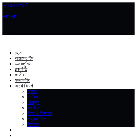
আমাদের সম্পর্কে
|
যোগাযোগ
হোম
আমাদের টিম
এক্সক্লুসিভ
রাজনীতি
জাতীয়
সম্পাদকীয়
আরো বিভাগ
স্বাস্থ্য
সামরিক
খেলাধুলা
অর্থনীতি
শিক্ষা ও শিক্ষাঙ্গন
লাইফস্টাইল
বিনোদন