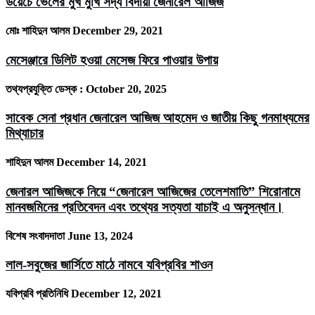
ডয়েচে ভেলের মুখ মুখি সদ্য বিদায়ী জেনারেল আজিজ
মোঃ শাহিদুন আলম
December 29, 2021
মেসেঞ্জারে ডিলিট হওয়া মেসেজ ফিরে পাওয়ার উপায়
তথ্যপ্রযুক্তি ডেস্ক :
October 20, 2025
সাবেক সেনা প্রধান জেনারেল আজিজ আহমেদ ও জাতীয় কিছু গনমাধ্যমের
মিথ্যাচার
শাহিদুন আলম
December 14, 2021
জেনারল আজিজকে নিয়ে “জেনারেল আজিজের তেলেশমাতি” শিরোনামে
মানবজমিনের প্রতিবেদন এবং তথ্যের সত্যতা যাচাই এ অনুসন্ধান।
বিশেষ সংবাদদাতা
June 13, 2024
লাল-সবুজের জার্সিতে মাঠে নামবে যবিপ্রবির শাওন
যবিপ্রবি প্রতিনিধি
December 12, 2021