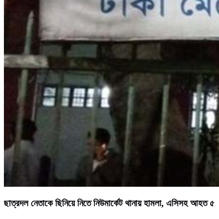
ছাত্রদল নেতাকে ছিনিয়ে নিতে নিউমার্কেট থানায় হামলা, এসিসহ আহত ৫