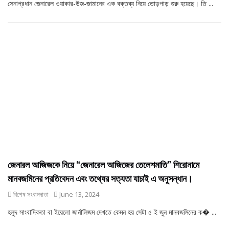
সেনাপ্রধান জেনারেল ওয়াকার-উজ-জামানের এক বক্তব্য নিয়ে তোড়পাড় শুরু হয়েছে। তি ...
জেনারল আজিজকে নিয়ে “জেনারেল আজিজের তেলেশমাতি” শিরোনামে
মানবজমিনের প্রতিবেদন এবং তথ্যের সত্যতা যাচাই এ অনুসন্ধান।
বিশেষ সংবাদদাতা
June 13, 2024
হলুদ সাংবাদিকতা বা ইয়েলো জার্নালিজম দেখতে কেমন হয় সেটা ৫ ই জুন মানবজমিনের ক� ...