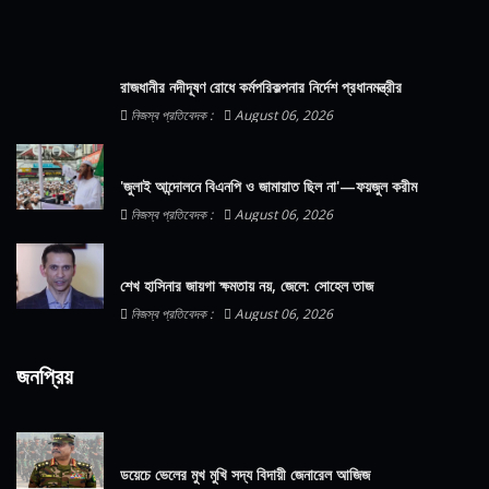
রাজধানীর নদীদূষণ রোধে কর্মপরিকল্পনার নির্দেশ প্রধানমন্ত্রীর
নিজস্ব প্রতিবেদক :
August 06, 2026
'জুলাই আন্দোলনে বিএনপি ও জামায়াত ছিল না'—ফয়জুল করীম
নিজস্ব প্রতিবেদক :
August 06, 2026
শেখ হাসিনার জায়গা ক্ষমতায় নয়, জেলে: সোহেল তাজ
নিজস্ব প্রতিবেদক :
August 06, 2026
জনপ্রিয়
ডয়েচে ভেলের মুখ মুখি সদ্য বিদায়ী জেনারেল আজিজ