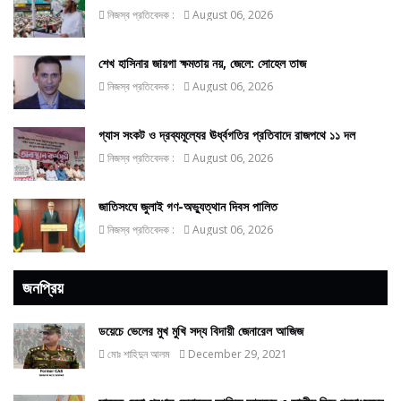
নিজস্ব প্রতিবেদক :
August 06, 2026
শেখ হাসিনার জায়গা ক্ষমতায় নয়, জেলে: সোহেল তাজ
নিজস্ব প্রতিবেদক :
August 06, 2026
গ্যাস সংকট ও দ্রব্যমূল্যের ঊর্ধ্বগতির প্রতিবাদে রাজপথে ১১ দল
নিজস্ব প্রতিবেদক :
August 06, 2026
জাতিসংঘে জুলাই গণ-অভ্যুত্থান দিবস পালিত
নিজস্ব প্রতিবেদক :
August 06, 2026
জনপ্রিয়
ডয়েচে ভেলের মুখ মুখি সদ্য বিদায়ী জেনারেল আজিজ
মোঃ শাহিদুন আলম
December 29, 2021