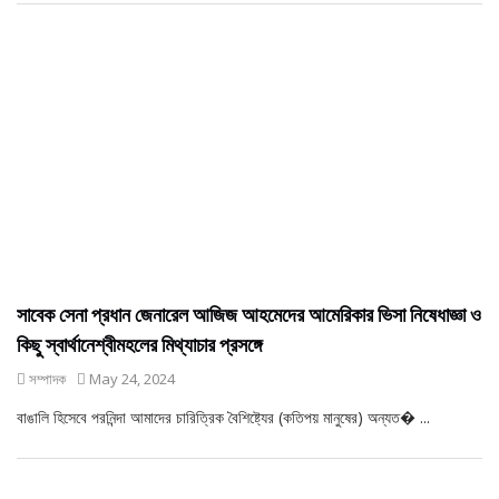
সাবেক সেনা প্রধান জেনারেল আজিজ আহমেদের আমেরিকার ভিসা নিষেধাজ্ঞা ও
কিছু স্বার্থানেশ্বীমহলের মিথ্যাচার প্রসঙ্গে
সম্পাদক
May 24, 2024
বাঙালি হিসেবে পরনিন্দা আমাদের চারিত্রিক বৈশিষ্ট্যের (কতিপয় মানুষের) অন্যত� ...