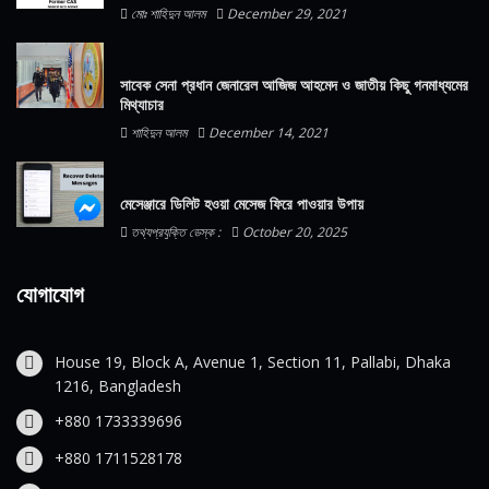
মোঃ শাহিদুন আলম
December 29, 2021
সাবেক সেনা প্রধান জেনারেল আজিজ আহমেদ ও জাতীয় কিছু গনমাধ্যমের
মিথ্যাচার
শাহিদুন আলম
December 14, 2021
মেসেঞ্জারে ডিলিট হওয়া মেসেজ ফিরে পাওয়ার উপায়
তথ্যপ্রযুক্তি ডেস্ক :
October 20, 2025
যোগাযোগ
House 19, Block A, Avenue 1, Section 11, Pallabi, Dhaka
1216, Bangladesh
+880 1733339696
+880 1711528178