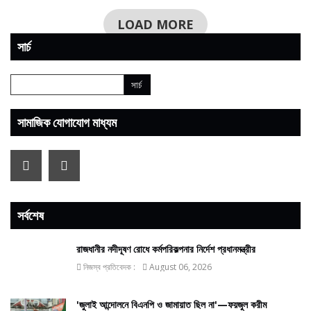
LOAD MORE
সার্চ
সামাজিক যোগাযোগ মাধ্যম
সর্বশেষ
রাজধানীর নদীদূষণ রোধে কর্মপরিকল্পনার নির্দেশ প্রধানমন্ত্রীর
নিজস্ব প্রতিবেদক :
August 06, 2026
'জুলাই আন্দোলনে বিএনপি ও জামায়াত ছিল না'—ফয়জুল করীম