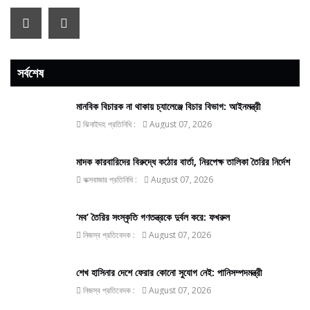
সর্বশেষ
মানবিক বিচারক না থাকায় চ্যালেঞ্জে বিচার বিভাগ: আইনমন্ত্রী
ঝিনাইদহ প্রতিনিধি :
August 07, 2026
মাদক কারবারিদের বিরুদ্ধে কঠোর বার্তা, নিরপেক্ষ তালিকা তৈরির নির্দেশ
কক্সবাজার প্রতিনিধি :
August 07, 2026
‘মব’ তৈরির সংস্কৃতি গণতন্ত্রকে দুর্বল করে: ফখরুল
নিজস্ব প্রতিবেদক :
August 07, 2026
শেখ হাসিনার দেশে ফেরার কোনো সুযোগ নেই: পানিসম্পদমন্ত্রী
নিজস্ব প্রতিবেদক :
August 07, 2026