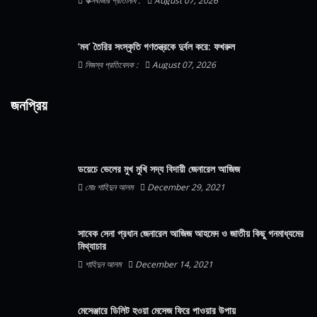
কক্সবাজার প্রতিনিধি :
August 07, 2026
‘মব’ তৈরির সংস্কৃতি গণতন্ত্রকে দুর্বল করে: ফখরুল
নিজস্ব প্রতিবেদক :
August 07, 2026
জনপ্রিয়
ডয়েচে ভেলের মুখ মুখি সদ্য বিদায়ী জেনারেল আজিজ
মোঃ শাহিদুন আলম
December 29, 2021
সাবেক সেনা প্রধান জেনারেল আজিজ আহমেদ ও জাতীয় কিছু গনমাধ্যমের
মিথ্যাচার
শাহিদুন আলম
December 14, 2021
মেসেঞ্জারে ডিলিট হওয়া মেসেজ ফিরে পাওয়ার উপায়