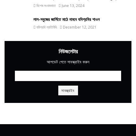
বিশেষ সংবাদদাতা
June 13, 2024
লাল-সবুজের জার্সিতে মাঠে নামবে যবিপ্রবির শাওন
যবিপ্রবি প্রতিনিধি
December 12, 2021
নিউজলেটার
আপডেট পেতে সাবস্ক্রাইব করুন