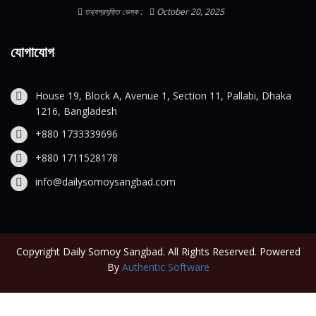
তথ্যপ্রযুক্তি ডেস্ক :
October 20, 2025
যোগাযোগ
House 19, Block A, Avenue 1, Section 11, Pallabi, Dhaka
1216, Bangladesh
+880 1733339696
+880 1711528178
info@dailysomoysangbad.com
Copyright Daily Somoy Sangbad. All Rights Reserved. Powered
By
Authentic Software