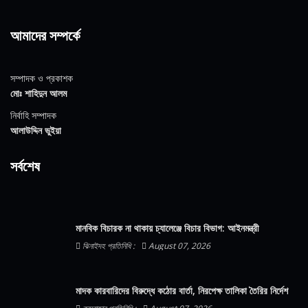
আমাদের সম্পর্কে
সম্পাদক ও প্রকাশক
মোঃ শাহিদুন আলম
নির্বাহি সম্পাদক
আলাউদ্দিন ভুইয়া
সর্বশেষ
মানবিক বিচারক না থাকায় চ্যালেঞ্জে বিচার বিভাগ: আইনমন্ত্রী
ঝিনাইদহ প্রতিনিধি :
August 07, 2026
মাদক কারবারিদের বিরুদ্ধে কঠোর বার্তা, নিরপেক্ষ তালিকা তৈরির নির্দেশ