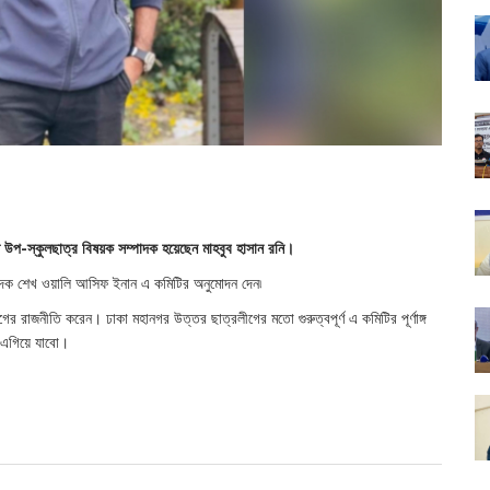
ে উপ-স্কুলছাত্র বিষয়ক সম্পাদক হয়েছেন মাহবুব হাসান রনি।
ম্পাদক শেখ ওয়ালি আসিফ ইনান এ কমিটির অনুমোদন দেন৷
 রাজনীতি করেন। ঢাকা মহানগর উত্তর ছাত্রলীগের মতো গুরুত্বপূর্ণ এ কমিটির পূর্ণাঙ্গ
 এগিয়ে যাবো।