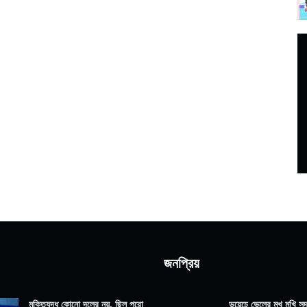
জনপ্রিয়
মুক্তিযুদ্ধ কোনো দলের নয়, ছিল পুরো
ডয়েচে ভেলের মুখ মুখি সদ্