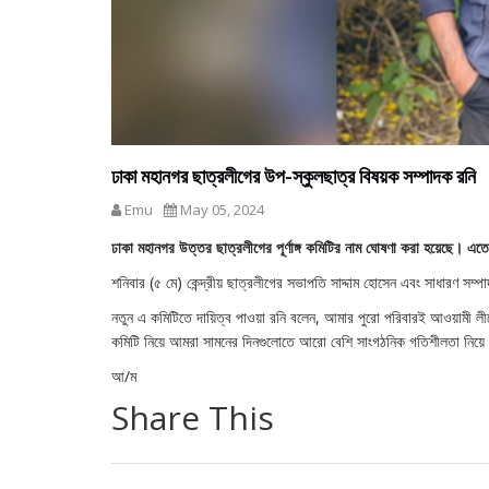
ঢাকা মহানগর ছাত্রলীগের উপ-স্কুলছাত্র বিষয়ক সম্পাদক রনি
Emu
May 05, 2024
ঢাকা মহানগর উত্তর ছাত্রলীগের পূর্ণাঙ্গ কমিটির নাম ঘোষণা করা হয়েছে। এত
শনিবার (৫ মে) কেন্দ্রীয় ছাত্রলীগের সভাপতি সাদ্দাম হোসেন এবং সাধারণ স
নতুন এ কমিটিতে দায়িত্ব পাওয়া রনি বলেন, আমার পুরো পরিবারই আওয়ামী লীগের
কমিটি নিয়ে আমরা সামনের দিনগুলোতে আরো বেশি সাংগঠনিক গতিশীলতা নিয়ে
আ/ম
Share This