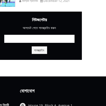
যবিপ্রবি প্রতিনিধি
December 12, 2021
নিউজলেটার
আপডেট পেতে সাবস্ক্রাইব করুন
যোগাযোগ
য বিদায়ী
House 19, Block A, Avenue 1,