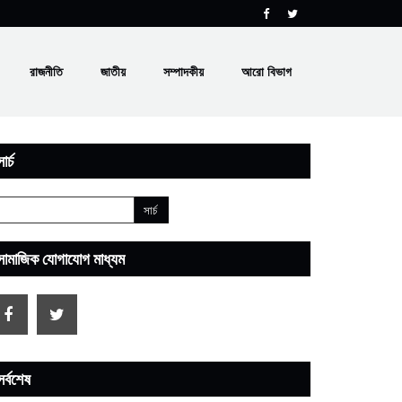
রাজনীতি
জাতীয়
সম্পাদকীয়
আরো বিভাগ
ার্চ
সামাজিক যোগাযোগ মাধ্যম
সর্বশেষ