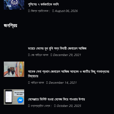
পুলিশের ৭ কর্মকর্তাকে বদলি
নিজস্ব প্রতিবেদক :
August 06, 2026
জনপ্রিয়
ডয়েচে ভেলের মুখ মুখি সদ্য বিদায়ী জেনারেল আজিজ
মোঃ শাহিদুন আলম
December 29, 2021
সাবেক সেনা প্রধান জেনারেল আজিজ আহমেদ ও জাতীয় কিছু গনমাধ্যমের
মিথ্যাচার
শাহিদুন আলম
December 14, 2021
মেসেঞ্জারে ডিলিট হওয়া মেসেজ ফিরে পাওয়ার উপায়
তথ্যপ্রযুক্তি ডেস্ক :
October 20, 2025