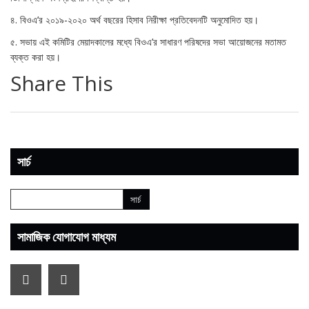
৪. বিওএ’র ২০১৯-২০২০ অর্থ বছরের হিসাব নিরীক্ষা প্রতিবেদনটি অনুমোদিত হয়।
৫. সভায় এই কমিটির মেয়াদকালের মধ্যে বিওএ’র সাধারণ পরিষদের সভা আয়োজনের মতামত
ব্যক্ত করা হয়।
Share This
সার্চ
সামাজিক যোগাযোগ মাধ্যম