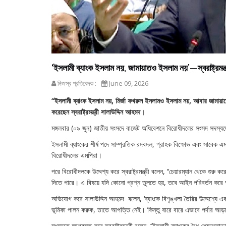
‘ইসলামী ব্যাংক ইসলাম নয়, জামায়াতও ইসলাম নয়’—স্বরাষ্ট্রমন্ত্
নিজস্ব প্রতিবেদক :
June 09, 2026
‘‘ইসলামী ব্যাংক ইসলাম নয়, মির্জা ফখরুল ইসলামও ইসলাম নয়, আবার জামায়
করেছেন স্বরাষ্ট্রমন্ত্রী সালাউদ্দিন আহমদ।
মঙ্গলবার (০৯ জুন) জাতীয় সংসদে বাজেট অধিবেশনে বিরোধীদলের সংসদ সদস্য
ইসলামী ব্যাংকের শীর্ষ পদে সাম্প্রতিক রদবদল, গ্রাহক বিক্ষোভ এবং সাবেক এমড
বিরোধীদলের এমপিরা।
পরে বিরোধীদলকে উদ্দেশ্য করে স্বরাষ্ট্রমন্ত্রী বলেন, ‘‘চেয়ারম্যান থেকে শুরু
দিতে পারে। এ বিষয়ে যদি কোনো প্রশ্ন তুলতে হয়, তবে আইন পরিবর্তন করে
অভিযোগ করে সালাউদ্দিন আহমদ বলেন, ‘ব্যাংকে বিশৃঙ্খলা তৈরির উদ্দেশ্যে এ
ভূমিকা পালন করুক, তাতে আপত্তি নেই। কিন্তু বারে বারে এভাবে পর্দার আড়ালে
সংসদকে আশ্বস্ত করে স্বরাষ্ট্রমন্ত্রী বলেন, ‘‘ইসলামী ব্যাংকের বৈধ শেয়ারহো