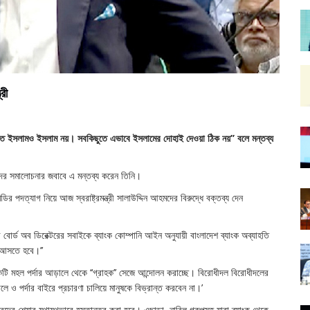
রী
াতে ইসলামও ইসলাম নয়। সবকিছুতে এভাবে ইসলামের দোহাই দেওয়া ঠিক নয়’’ বলে মন্তব্য
দের সমালোচনার জবাবে এ মন্তব্য করেন তিনি।
ির পদত্যাগ নিয়ে আজ স্বরাষ্ট্রমন্ত্রী সালাউদ্দিন আহমদের বিরুদ্ধে বক্তব্য দেন
 করে বোর্ড অব ডিরেক্টরের সবাইকে ব্যাংক কোম্পানি আইন অনুযায়ী বাংলাদেশ ব্যাংক অব্যাহতি
 আসতে হবে।’’
কটি মহল পর্দার আড়ালে থেকে ‘‘গ্রাহক’’ সেজে আন্দোলন করাচ্ছে। বিরোধীদল বিরোধীদলের
 ও পর্দার বাইরে প্রচারণা চালিয়ে মানুষকে বিভ্রান্ত করবেন না।’
ল্ডারদের শেয়ার যথাযথভাবে হস্তান্তর করা হবে। এছাড়া, নাবিল গ্রুপসহ যারা ব্যাংক থেকে