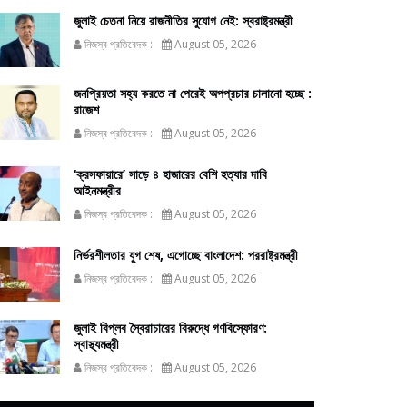
জুলাই চেতনা নিয়ে রাজনীতির সুযোগ নেই: স্বরাষ্ট্রমন্ত্রী
নিজস্ব প্রতিবেদক :
August 05, 2026
জনপ্রিয়তা সহ্য করতে না পেরেই অপপ্রচার চালানো হচ্ছে :
রাজেশ
নিজস্ব প্রতিবেদক :
August 05, 2026
‘ক্রসফায়ারে’ সাড়ে ৪ হাজারের বেশি হত্যার দাবি
আইনমন্ত্রীর
নিজস্ব প্রতিবেদক :
August 05, 2026
নির্ভরশীলতার যুগ শেষ, এগোচ্ছে বাংলাদেশ: পররাষ্ট্রমন্ত্রী
নিজস্ব প্রতিবেদক :
August 05, 2026
জুলাই বিপ্লব স্বৈরাচারের বিরুদ্ধে গণবিস্ফোরণ:
স্বাস্থ্যমন্ত্রী
নিজস্ব প্রতিবেদক :
August 05, 2026