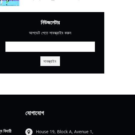
নিউজলেটার
আপডেট পেতে সাবস্ক্রাইব করুন
যোগাযোগ
য বিদায়ী
House 19, Block A, Avenue 1,