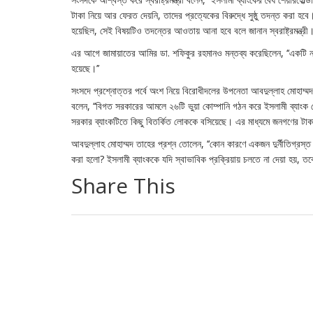
টাকা নিয়ে আর ফেরত দেয়নি, তাদের প্রত্যেকের বিরুদ্ধে সুষ্ঠু তদন্ত করা হবে
হয়েছিল, সেই বিষয়টিও তদন্তের আওতায় আনা হবে বলে জানান স্বরাষ্ট্রমন্ত্রী।
এর আগে জামায়াতের আমির ডা. শফিকুর রহমানও মন্তব্য করেছিলেন, ‘‘একটি নতুন
হয়েছে।’’
সংসদে প্রশ্নোত্তর পর্বে অংশ নিয়ে বিরোধীদলের উপনেতা আবদুল্লাহ মোহাম্মদ
বলেন, ‘‘বিগত সরকারের আমলে ২৬টি ভুয়া কোম্পানি গঠন করে ইসলামী ব্যাং
সরকার ব্যাংকটিতে কিছু বিতর্কিত লোককে বসিয়েছে। এর মাধ্যমে জনগণের টাকা 
আবদুল্লাহ মোহাম্মদ তাহের প্রশ্ন তোলেন, ‘‘কোন কারণে একজন দুর্নীতিগ্রস
করা হলো? ইসলামী ব্যাংককে যদি স্বাভাবিক প্রক্রিয়ায় চলতে না দেয়া হয়, তব
Share This