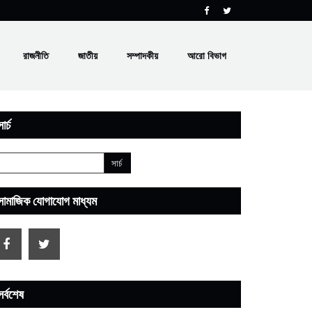
রাজনীতি
জাতীয়
সম্পাদকীয়
আরো বিভাগ
ার্চ
সামাজিক যোগাযোগ মাধ্যম
সর্বশেষ