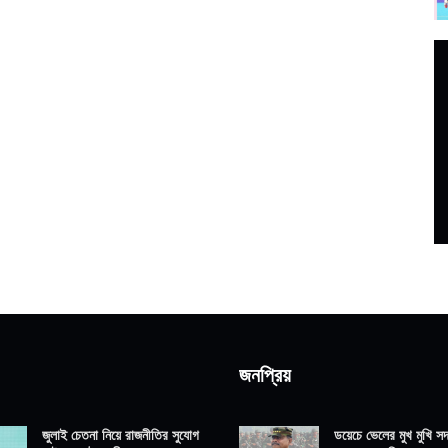
জনপ্রিয়
জুলাই চেতনা নিয়ে রাজনীতির সুযোগ
ডয়েচে ভেলের মুখ মুখি সদ্