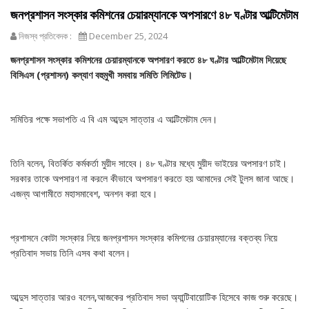
জনপ্রশাসন সংস্কার কমিশনের চেয়ারম্যানকে অপসারণে ৪৮ ঘণ্টার আল্টিমেটাম
নিজস্ব প্রতিবেদক :
December 25, 2024
জনপ্রশাসন সংস্কার কমিশনের চেয়ারম্যানকে অপসারণ করতে ৪৮ ঘণ্টার আল্টিমেটাম দিয়েছে
বিসিএস (প্রশাসন) কল্যাণ বহুমুখী সমবায় সমিতি লিমিটেড।
সমিতির পক্ষে সভাপতি এ বি এম আব্দুস সাত্তার এ আল্টিমেটাম দেন।
তিনি বলেন, বিতর্কিত কর্মকর্তা মুয়ীদ সাহেব। ৪৮ ঘণ্টার মধ্যে মুয়ীদ ভাইয়ের অপসারণ চাই।
সরকার তাকে অপসারণ না করলে কীভাবে অপসারণ করতে হয় আমাদের সেই টুলস জানা আছে।
এজন্য আগামীতে মহাসমাবেশ, অনশন করা হবে।
প্রশাসনে কোটা সংস্কার নিয়ে জনপ্রশাসন সংস্কার কমিশনের চেয়ারম্যানের বক্তব্য নিয়ে
প্রতিবাদ সভায় তিনি এসব কথা বলেন।
আব্দুস সাত্তার আরও বলেন,আজকের প্রতিবাদ সভা অ্যান্টিবায়োটিক হিসেবে কাজ শুরু করেছে।