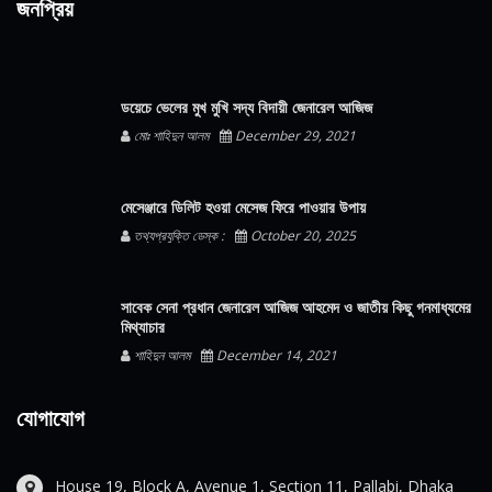
জনপ্রিয়
ডয়েচে ভেলের মুখ মুখি সদ্য বিদায়ী জেনারেল আজিজ
মোঃ শাহিদুন আলম
December 29, 2021
মেসেঞ্জারে ডিলিট হওয়া মেসেজ ফিরে পাওয়ার উপায়
তথ্যপ্রযুক্তি ডেস্ক :
October 20, 2025
সাবেক সেনা প্রধান জেনারেল আজিজ আহমেদ ও জাতীয় কিছু গনমাধ্যমের
মিথ্যাচার
শাহিদুন আলম
December 14, 2021
যোগাযোগ
House 19, Block A, Avenue 1, Section 11, Pallabi, Dhaka