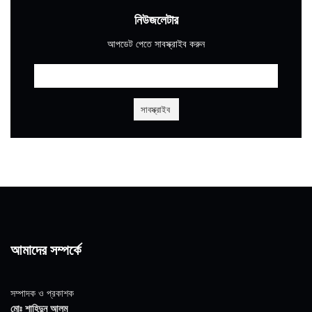
নিউজলেটার
আপডেট পেতে সাবস্ক্রাইব করুন
আমাদের সম্পর্কে
সম্পাদক ও প্রকাশক
মোঃ শাহিদুন আলম