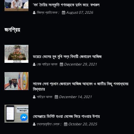
‘মব’ তৈরির সংস্কৃতি গণতন্ত্রকে দুর্বল করে: ফখরুল
নিজস্ব প্রতিবেদক :
August 07, 2026
জনপ্রিয়
ডয়েচে ভেলের মুখ মুখি সদ্য বিদায়ী জেনারেল আজিজ
মোঃ শাহিদুন আলম
December 29, 2021
সাবেক সেনা প্রধান জেনারেল আজিজ আহমেদ ও জাতীয় কিছু গনমাধ্যমের
মিথ্যাচার
শাহিদুন আলম
December 14, 2021
মেসেঞ্জারে ডিলিট হওয়া মেসেজ ফিরে পাওয়ার উপায়
তথ্যপ্রযুক্তি ডেস্ক :
October 20, 2025