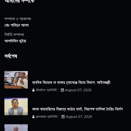
আমাদের সম্পর্কে
সম্পাদক ও প্রকাশক
মোঃ শাহিদুন আলম
নির্বাহি সম্পাদক
আলাউদ্দিন ভুইয়া
সর্বশেষ
মানবিক বিচারক না থাকায় চ্যালেঞ্জে বিচার বিভাগ: আইনমন্ত্রী
ঝিনাইদহ প্রতিনিধি :
August 07, 2026
মাদক কারবারিদের বিরুদ্ধে কঠোর বার্তা, নিরপেক্ষ তালিকা তৈরির নির্দেশ
কক্সবাজার প্রতিনিধি :
August 07, 2026