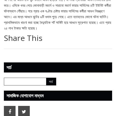
করে। এদিকে খবর পেয়ে কোনাবাড়ী মডার্ন ও সারাবো মডার্ন ফায়ার সার্ভিসের ৪টি ইউনিট কর্মীরা
ঘটনাস্থলে পৌঁছায়। পরে প্রায় এক ঘণ্টার চেষ্টায় ফায়ার সার্ভিসের কর্মীরা আগুন নিয়ন্ত্রণে
আনে। এর মধ্যে আগুনে ঝুটের ৬টি গুদাম পুড়ে গেছে। এতে হতাহতের কোনো ঘটনা ঘটেনি।
প্রাথমিকভাবে ধারণা করা হচ্ছে বৈদ্যুতিক শর্ট সার্কিট হয়ে আগুনে সূত্রপাত হয়েছে। এতে প্রায়
২৫ লাখ টাকার ক্ষতি হয়েছে।
Share This
সার্চ
সামাজিক যোগাযোগ মাধ্যম