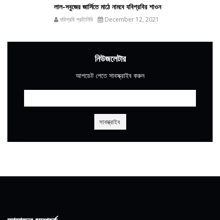
লাল-সবুজের জার্সিতে মাঠে নামবে যবিপ্রবির শাওন
যবিপ্রবি প্রতিনিধি
December 12, 2021
নিউজলেটার
আপডেট পেতে সাবস্ক্রাইব করুন