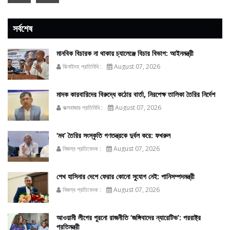
সর্বশেষ
মানবিক বিচারক না থাকায় চ্যালেঞ্জে বিচার বিভাগ: আইনমন্ত্রী
ঝিনাইদহ প্রতিনিধি :
August 07, 2026
মাদক কারবারিদের বিরুদ্ধে কঠোর বার্তা, নিরপেক্ষ তালিকা তৈরির নির্দেশ
কক্সবাজার প্রতিনিধি :
August 07, 2026
‘মব’ তৈরির সংস্কৃতি গণতন্ত্রকে দুর্বল করে: ফখরুল
নিজস্ব প্রতিবেদক :
August 07, 2026
শেখ হাসিনার দেশে ফেরার কোনো সুযোগ নেই: পানিসম্পদমন্ত্রী
নিজস্ব প্রতিবেদক :
August 07, 2026
আওয়ামী লীগের পুরনো রাজনীতি ‘জঙ্গিবাদের ন্যারেটিভ’: পররাষ্ট্র
প্রতিমন্ত্রী