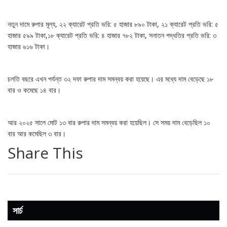
নতুন দামে রুপার মূল্য, ২২ ক্যারেট প্রতি ভরি: ৫ হাজার ৮৯০ টাকা, ২১ ক্যারেট প্রতি ভরি: ৫
হাজার ৫৯৯ টাকা,১৮ ক্যারেট প্রতি ভরি: ৪ হাজার ৭৮২ টাকা, সনাতন পদ্ধতির প্রতি ভরি: ৩
হাজার ৬১৬ টাকা।
চলতি বছরে এখন পর্যন্ত ৩২ দফা রুপার দাম সমন্বয় করা হয়েছে। এর মধ্যে দাম বেড়েছে ১৮
বার ও কমেছে ১৪ বার।
আর ২০২৫ সালে মোট ১৩ বার রুপার দাম সমন্বয় করা হয়েছিল। সে সময় দাম বেড়েছিল ১০
বার আর কমেছিল ৩ বার।
Share This
সার্চ