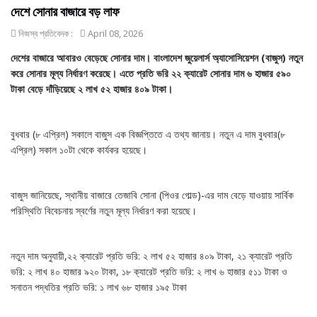
দেশে সোনার বাজারে বড় লাফ
নিজস্ব প্রতিবেদক :
April 08, 2026
দেশের বাজারে আবারও বেড়েছে সোনার দাম। বাংলাদেশ জুয়েলার্স অ্যাসোসিয়েশন (বাজুস) নতুন
করে সোনার মূল্য নির্ধারণ করেছে। এতে প্রতি ভরি ২২ ক্যারেট সোনার দাম ৬ হাজার ৫৯০
টাকা বেড়ে দাঁড়িয়েছে ২ লাখ ৫২ হাজার ৪০৯ টাকা।
বুধবার (৮ এপ্রিল) সকালে বাজুস এক বিজ্ঞপ্তিতে এ তথ্য জানায়। নতুন এ দাম বুধবার(৮
এপ্রিল) সকাল ১০টা থেকে কার্যকর হয়েছে।
বাজুস জানিয়েছে, স্থানীয় বাজারে তেজাবি সোনা (পিওর গোল্ড)-এর দাম বেড়ে যাওয়ায় সার্বিক
পরিস্থিতি বিবেচনায় স্বর্ণের নতুন মূল্য নির্ধারণ করা হয়েছে।
নতুন দাম অনুযায়ী,২২ ক্যারেট প্রতি ভরি: ২ লাখ ৫২ হাজার ৪০৯ টাকা, ২১ ক্যারেট প্রতি
ভরি: ২ লাখ ৪০ হাজার ৯২০ টাকা, ১৮ ক্যারেট প্রতি ভরি: ২ লাখ ৬ হাজার ৫১১ টাকা ও
সনাতন পদ্ধতির প্রতি ভরি: ১ লাখ ৬৮ হাজার ১৯৫ টাকা