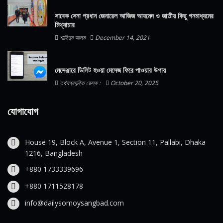
সাবেক সেনা প্রধান জেনারেল আজিজ আহমেদ ও জাতীয় কিছু গনমাধ্যমের
মিথ্যাচার
শাহিদুন আলম
December 14, 2021
মেসেঞ্জারে ডিলিট হওয়া মেসেজ ফিরে পাওয়ার উপায়
তথ্যপ্রযুক্তি ডেস্ক :
October 20, 2025
যোগাযোগ
House 19, Block A, Avenue 1, Section 11, Pallabi, Dhaka
1216, Bangladesh
+880 1733339696
+880 1711528178
info@dailysomoysangbad.com