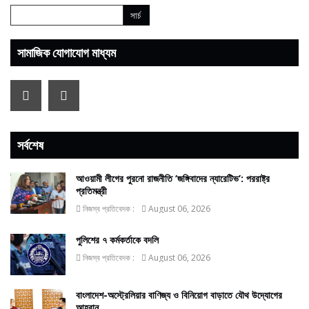
সামাজিক যোগাযোগ মাধ্যম
সর্বশেষ
আওয়ামী লীগের পুরনো রাজনীতি ‘জঙ্গিবাদের ন্যারেটিভ’: পররাষ্ট্র
প্রতিমন্ত্রী
নিজস্ব প্রতিবেদক :
August 06, 2026
পুলিশের ৭ কর্মকর্তাকে বদলি
নিজস্ব প্রতিবেদক :
August 06, 2026
বাংলাদেশ-অস্ট্রেলিয়ার বাণিজ্য ও বিনিয়োগ বাড়াতে যৌথ উদ্যোগের
আহ্বান