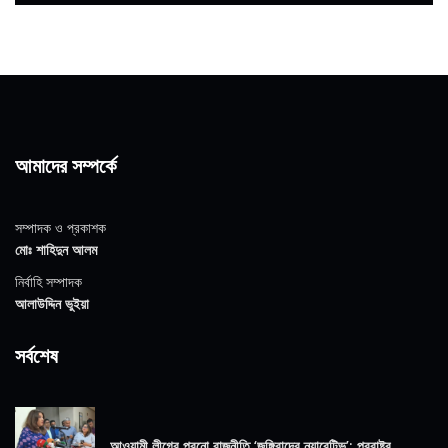
আমাদের সম্পর্কে
সম্পাদক ও প্রকাশক
মোঃ শাহিদুন আলম
নির্বাহি সম্পাদক
আলাউদ্দিন ভুইয়া
সর্বশেষ
আওয়ামী লীগের পুরনো রাজনীতি ‘জঙ্গিবাদের ন্যারেটিভ’: পররাষ্ট্র