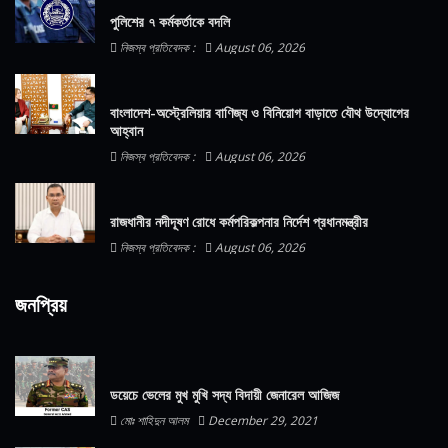
পুলিশের ৭ কর্মকর্তাকে বদলি
নিজস্ব প্রতিবেদক :
August 06, 2026
বাংলাদেশ-অস্ট্রেলিয়ার বাণিজ্য ও বিনিয়োগ বাড়াতে যৌথ উদ্যোগের
আহ্বান
নিজস্ব প্রতিবেদক :
August 06, 2026
রাজধানীর নদীদূষণ রোধে কর্মপরিকল্পনার নির্দেশ প্রধানমন্ত্রীর
নিজস্ব প্রতিবেদক :
August 06, 2026
জনপ্রিয়
ডয়েচে ভেলের মুখ মুখি সদ্য বিদায়ী জেনারেল আজিজ
মোঃ শাহিদুন আলম
December 29, 2021