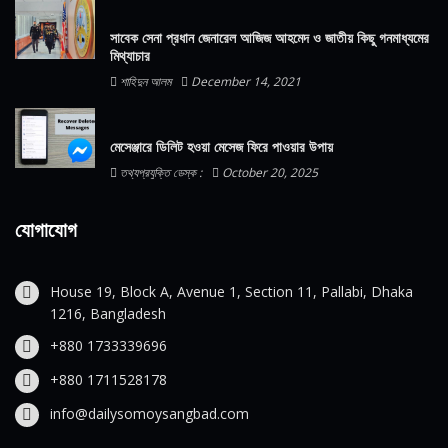
সাবেক সেনা প্রধান জেনারেল আজিজ আহমেদ ও জাতীয় কিছু গনমাধ্যমের
মিথ্যাচার
শাহিদুন আলম
December 14, 2021
মেসেঞ্জারে ডিলিট হওয়া মেসেজ ফিরে পাওয়ার উপায়
তথ্যপ্রযুক্তি ডেস্ক :
October 20, 2025
যোগাযোগ
House 19, Block A, Avenue 1, Section 11, Pallabi, Dhaka
1216, Bangladesh
+880 1733339696
+880 1711528178
info@dailysomoysangbad.com