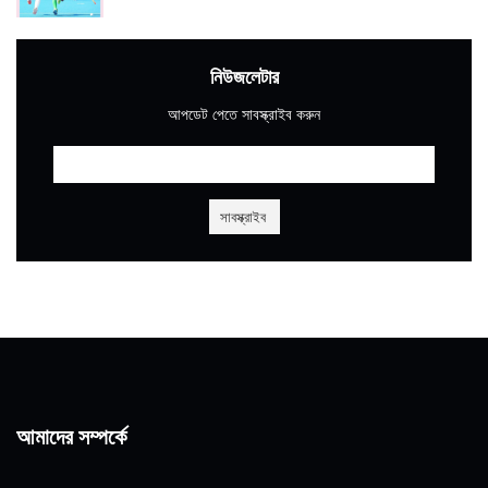
নিউজলেটার
আপডেট পেতে সাবস্ক্রাইব করুন
আমাদের সম্পর্কে