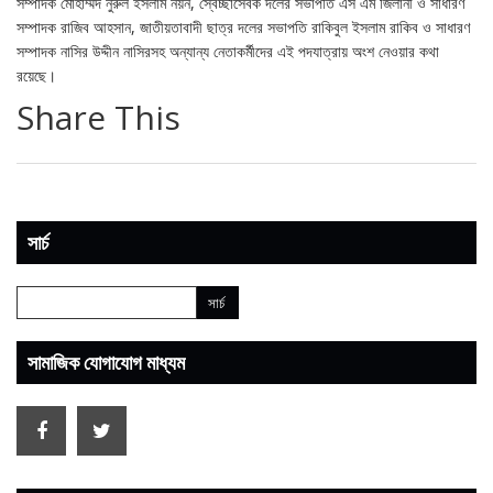
সম্পাদক মোহাম্মদ নুরুল ইসলাম নয়ন, স্বেচ্ছাসেবক দলের সভাপতি এস এম জিলানী ও সাধারণ
সম্পাদক রাজিব আহসান, জাতীয়তাবাদী ছাত্র দলের সভাপতি রাকিবুল ইসলাম রাকিব ও সাধারণ
সম্পাদক নাসির উদ্দীন নাসিরসহ অন্যান্য নেতাকর্মীদের এই পদযাত্রায় অংশ নেওয়ার কথা
রয়েছে।
Share This
সার্চ
সামাজিক যোগাযোগ মাধ্যম