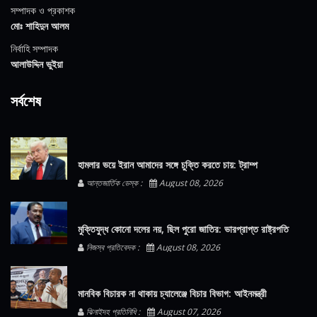
সম্পাদক ও প্রকাশক
মোঃ শাহিদুন আলম
নির্বাহি সম্পাদক
আলাউদ্দিন ভুইয়া
সর্বশেষ
হামলার ভয়ে ইরান আমাদের সঙ্গে চুক্তি করতে চায়: ট্রাম্প
আন্তজার্তিক ডেস্ক :
August 08, 2026
মুক্তিযুদ্ধ কোনো দলের নয়, ছিল পুরো জাতির: ভারপ্রাপ্ত রাষ্ট্রপতি
নিজস্ব প্রতিবেদক :
August 08, 2026
মানবিক বিচারক না থাকায় চ্যালেঞ্জে বিচার বিভাগ: আইনমন্ত্রী
ঝিনাইদহ প্রতিনিধি :
August 07, 2026