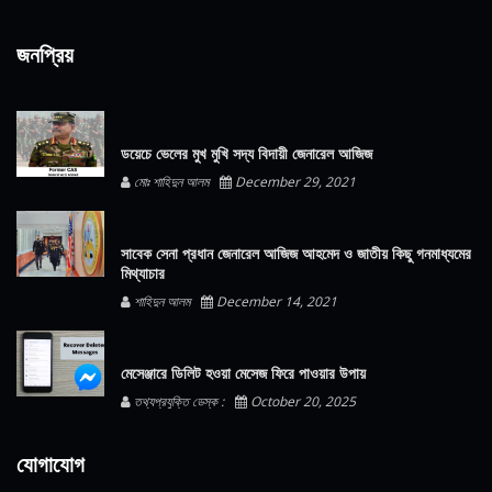
জনপ্রিয়
ডয়েচে ভেলের মুখ মুখি সদ্য বিদায়ী জেনারেল আজিজ
মোঃ শাহিদুন আলম
December 29, 2021
সাবেক সেনা প্রধান জেনারেল আজিজ আহমেদ ও জাতীয় কিছু গনমাধ্যমের
মিথ্যাচার
শাহিদুন আলম
December 14, 2021
মেসেঞ্জারে ডিলিট হওয়া মেসেজ ফিরে পাওয়ার উপায়
তথ্যপ্রযুক্তি ডেস্ক :
October 20, 2025
যোগাযোগ