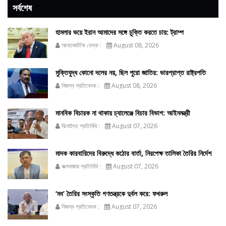
সর্বশেষ
হামলার ভয়ে ইরান আমাদের সঙ্গে চুক্তি করতে চায়: ট্রাম্প
আন্তজার্তিক ডেস্ক :
August 08, 2026
মুক্তিযুদ্ধ কোনো দলের নয়, ছিল পুরো জাতির: ভারপ্রাপ্ত রাষ্ট্রপতি
নিজস্ব প্রতিবেদক :
August 08, 2026
মানবিক বিচারক না থাকায় চ্যালেঞ্জে বিচার বিভাগ: আইনমন্ত্রী
ঝিনাইদহ প্রতিনিধি :
August 07, 2026
মাদক কারবারিদের বিরুদ্ধে কঠোর বার্তা, নিরপেক্ষ তালিকা তৈরির নির্দেশ
কক্সবাজার প্রতিনিধি :
August 07, 2026
‘মব’ তৈরির সংস্কৃতি গণতন্ত্রকে দুর্বল করে: ফখরুল
নিজস্ব প্রতিবেদক :
August 07, 2026