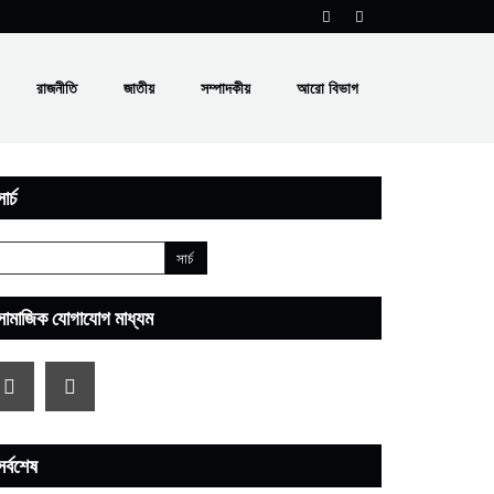
রাজনীতি
জাতীয়
সম্পাদকীয়
আরো বিভাগ
ার্চ
সামাজিক যোগাযোগ মাধ্যম
সর্বশেষ