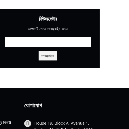
নিউজলেটার
আপডেট পেতে সাবস্ক্রাইব করুন
যোগাযোগ
য বিদায়ী
House 19, Block A, Avenue 1,