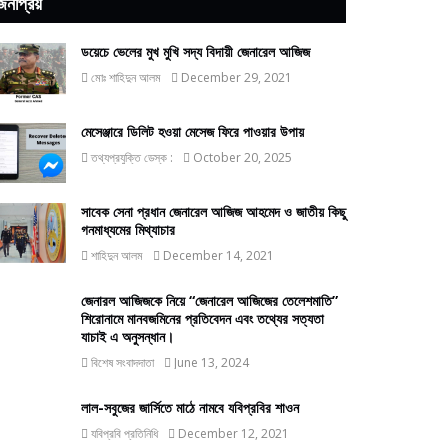
জনপ্রিয়
ডয়েচে ভেলের মুখ মুখি সদ্য বিদায়ী জেনারেল আজিজ
মোঃ শাহিদুন আলম
December 29, 2021
মেসেঞ্জারে ডিলিট হওয়া মেসেজ ফিরে পাওয়ার উপায়
তথ্যপ্রযুক্তি ডেস্ক :
October 20, 2025
সাবেক সেনা প্রধান জেনারেল আজিজ আহমেদ ও জাতীয় কিছু
গনমাধ্যমের মিথ্যাচার
শাহিদুন আলম
December 14, 2021
জেনারল আজিজকে নিয়ে “জেনারেল আজিজের তেলেশমাতি”
শিরোনামে মানবজমিনের প্রতিবেদন এবং তথ্যের সত্যতা
যাচাই এ অনুসন্ধান।
বিশেষ সংবাদদাতা
June 13, 2024
লাল-সবুজের জার্সিতে মাঠে নামবে যবিপ্রবির শাওন
যবিপ্রবি প্রতিনিধি
December 12, 2021