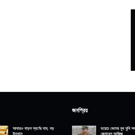
জনপ্রিয়
আবারও বাড়ল স্বর্ণের দাম, বড়
ডয়েচে ভেলের মুখ মুখি সদ্
উত্থান
জেনারেল আজিজ