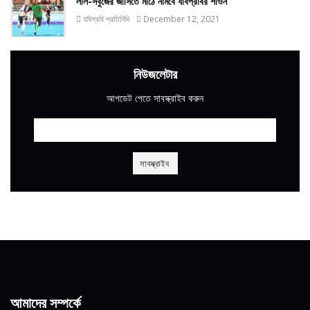
লাল-সবুজের জার্সিতে মাঠে নামবে যবিপ্রবির শাওন
যবিপ্রবি প্রতিনিধি
December 12, 2021
নিউজলেটার
আপডেট পেতে সাবস্ক্রাইব করুন
আমাদের সম্পর্কে