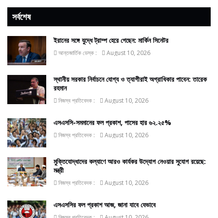
সর্বশেষ
ইরানের সঙ্গে যুদ্ধে ট্রাম্প হেরে গেছেন: মার্কিন সিনেটর
আন্তজার্তিক ডেস্ক :
August 10, 2026
স্থানীয় সরকার নির্বাচনে যোগ্য ও ত্যাগীরাই অগ্রাধিকার পাবেন: তারেক
রহমান
নিজস্ব প্রতিবেদক :
August 10, 2026
এসএসসি-সমমানের ফল প্রকাশ, পাসের হার ৬২.২৫%
নিজস্ব প্রতিবেদক :
August 10, 2026
মুক্তিযোদ্ধাদের কল্যাণে আরও কার্যকর উদ্যোগ নেওয়ার সুযোগ রয়েছে:
মন্ত্রী
নিজস্ব প্রতিবেদক :
August 10, 2026
এসএসসির ফল প্রকাশ আজ, জানা যাবে যেভাবে
নিজস্ব প্রতিবেদক :
August 10, 2026