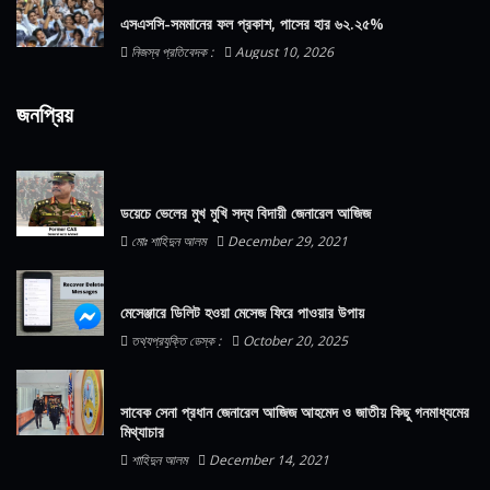
এসএসসি-সমমানের ফল প্রকাশ, পাসের হার ৬২.২৫%
নিজস্ব প্রতিবেদক :
August 10, 2026
জনপ্রিয়
ডয়েচে ভেলের মুখ মুখি সদ্য বিদায়ী জেনারেল আজিজ
মোঃ শাহিদুন আলম
December 29, 2021
মেসেঞ্জারে ডিলিট হওয়া মেসেজ ফিরে পাওয়ার উপায়
তথ্যপ্রযুক্তি ডেস্ক :
October 20, 2025
সাবেক সেনা প্রধান জেনারেল আজিজ আহমেদ ও জাতীয় কিছু গনমাধ্যমের
মিথ্যাচার
শাহিদুন আলম
December 14, 2021