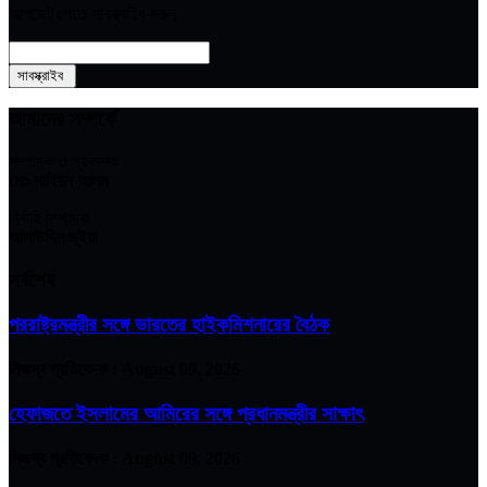
আপডেট পেতে সাবস্ক্রাইব করুন
আমাদের সম্পর্কে
সম্পাদক ও প্রকাশক
মোঃ শাহিদুন আলম
নির্বাহি সম্পাদক
আলাউদ্দিন ভুইয়া
সর্বশেষ
পররাষ্ট্রমন্ত্রীর সঙ্গে ভারতের হাইকমিশনারের বৈঠক
নিজস্ব প্রতিবেদক :
August 09, 2026
হেফাজতে ইসলামের আমিরের সঙ্গে প্রধানমন্ত্রীর সাক্ষাৎ
নিজস্ব প্রতিবেদক :
August 09, 2026