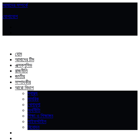
আমাদের সম্পর্কে
|
যোগাযোগ
হোম
আমাদের টিম
এক্সক্লুসিভ
রাজনীতি
জাতীয়
সম্পাদকীয়
আরো বিভাগ
স্বাস্থ্য
সামরিক
খেলাধুলা
অর্থনীতি
শিক্ষা ও শিক্ষাঙ্গন
লাইফস্টাইল
বিনোদন