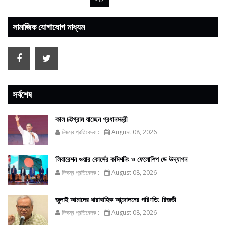
সামাজিক যোগাযোগ মাধ্যম
সর্বশেষ
কাল চট্টগ্রাম যাচ্ছেন প্রধানমন্ত্রী
নিজস্ব প্রতিবেদক :
August 08, 2026
লিবারেশন ওয়ার কোর্সের কমিশনিং ও ফেলোশিপ ডে উদ্‌যাপন
নিজস্ব প্রতিবেদক :
August 08, 2026
জুলাই আমাদের ধারাবাহিক আন্দোলনের পরিণতি: রিজভী
নিজস্ব প্রতিবেদক :
August 08, 2026