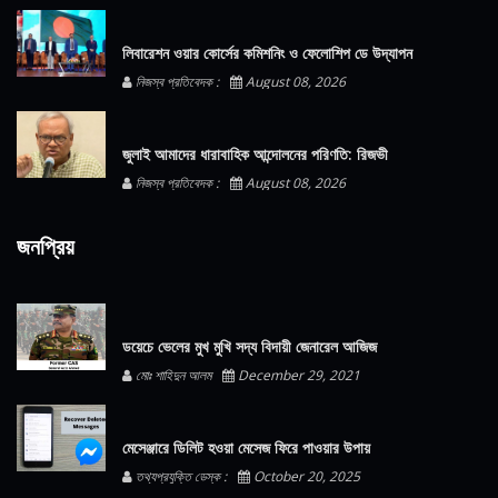
লিবারেশন ওয়ার কোর্সের কমিশনিং ও ফেলোশিপ ডে উদ্‌যাপন
নিজস্ব প্রতিবেদক :
August 08, 2026
জুলাই আমাদের ধারাবাহিক আন্দোলনের পরিণতি: রিজভী
নিজস্ব প্রতিবেদক :
August 08, 2026
জনপ্রিয়
ডয়েচে ভেলের মুখ মুখি সদ্য বিদায়ী জেনারেল আজিজ
মোঃ শাহিদুন আলম
December 29, 2021
মেসেঞ্জারে ডিলিট হওয়া মেসেজ ফিরে পাওয়ার উপায়
তথ্যপ্রযুক্তি ডেস্ক :
October 20, 2025