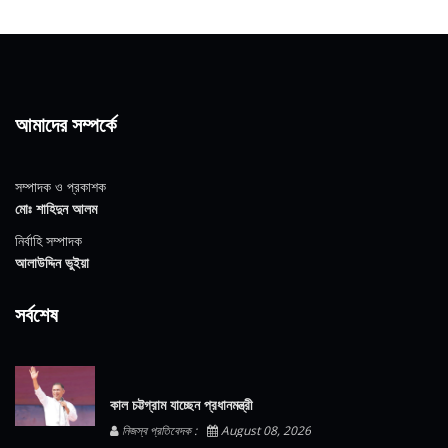
আমাদের সম্পর্কে
সম্পাদক ও প্রকাশক
মোঃ শাহিদুন আলম
নির্বাহি সম্পাদক
আলাউদ্দিন ভুইয়া
সর্বশেষ
কাল চট্টগ্রাম যাচ্ছেন প্রধানমন্ত্রী
নিজস্ব প্রতিবেদক :
August 08, 2026