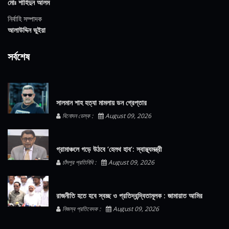
মোঃ শাহিদুন আলম
নির্বাহি সম্পাদক
আলাউদ্দিন ভুইয়া
সর্বশেষ
সালমান শাহ হত্যা মামলায় ডন গ্রেপ্তার
বিনোদন ডেস্ক :
August 09, 2026
গ্রামাঞ্চলে গড়ে উঠবে ‘হেলথ হাব’: স্বাস্থ্যমন্ত্রী
চাঁদপুর প্রতিনিধি :
August 09, 2026
রাজনীতি হতে হবে স্বচ্ছ ও প্রতিদ্বন্দ্বিতামূলক : জামায়াত আমির
নিজস্ব প্রতিবেদক :
August 09, 2026