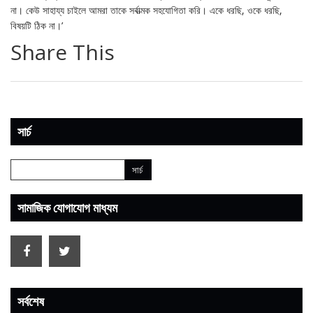
না। কেউ সাহায্য চাইলে আমরা তাকে সর্বাত্মক সহযোগিতা করি। একে ধরছি, ওকে ধরছি,
বিষয়টি ঠিক না।’
Share This
সার্চ
সামাজিক যোগাযোগ মাধ্যম
সর্বশেষ