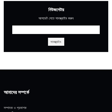
নিউজলেটার
আপডেট পেতে সাবস্ক্রাইব করুন
আমাদের সম্পর্কে
সম্পাদক ও প্রকাশক