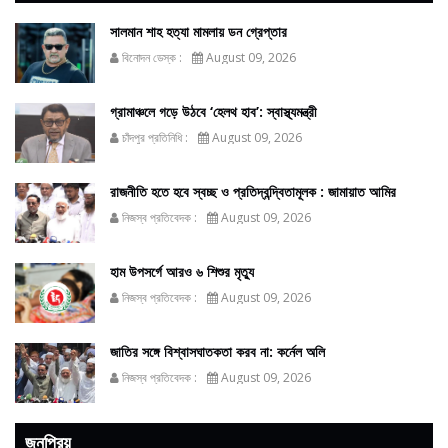
সালমান শাহ হত্যা মামলায় ডন গ্রেপ্তার
বিনোদন ডেস্ক :
August 09, 2026
গ্রামাঞ্চলে গড়ে উঠবে ‘হেলথ হাব’: স্বাস্থ্যমন্ত্রী
চাঁদপুর প্রতিনিধি :
August 09, 2026
রাজনীতি হতে হবে স্বচ্ছ ও প্রতিদ্বন্দ্বিতামূলক : জামায়াত আমির
নিজস্ব প্রতিবেদক :
August 09, 2026
হাম উপসর্গে আরও ৬ শিশুর মৃত্যু
নিজস্ব প্রতিবেদক :
August 09, 2026
জাতির সঙ্গে বিশ্বাসঘাতকতা করব না: কর্নেল অলি
নিজস্ব প্রতিবেদক :
August 09, 2026
জনপ্রিয়