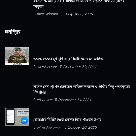
বাংলাদেশ-অস্ট্রেলিয়ার বাণিজ্য ও বিনিয়োগ বাড়াতে যৌথ উদ্যোগের
আহ্বান
নিজস্ব প্রতিবেদক :
August 06, 2026
জনপ্রিয়
ডয়েচে ভেলের মুখ মুখি সদ্য বিদায়ী জেনারেল আজিজ
মোঃ শাহিদুন আলম
December 29, 2021
সাবেক সেনা প্রধান জেনারেল আজিজ আহমেদ ও জাতীয় কিছু গনমাধ্যমের
মিথ্যাচার
শাহিদুন আলম
December 14, 2021
মেসেঞ্জারে ডিলিট হওয়া মেসেজ ফিরে পাওয়ার উপায়
তথ্যপ্রযুক্তি ডেস্ক :
October 20, 2025