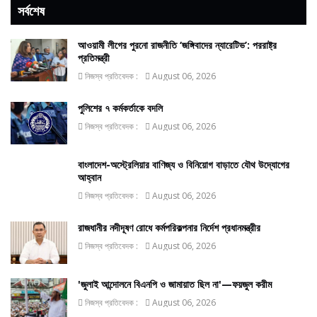
সর্বশেষ
আওয়ামী লীগের পুরনো রাজনীতি ‘জঙ্গিবাদের ন্যারেটিভ’: পররাষ্ট্র
প্রতিমন্ত্রী
নিজস্ব প্রতিবেদক :
August 06, 2026
পুলিশের ৭ কর্মকর্তাকে বদলি
নিজস্ব প্রতিবেদক :
August 06, 2026
বাংলাদেশ-অস্ট্রেলিয়ার বাণিজ্য ও বিনিয়োগ বাড়াতে যৌথ উদ্যোগের
আহ্বান
নিজস্ব প্রতিবেদক :
August 06, 2026
রাজধানীর নদীদূষণ রোধে কর্মপরিকল্পনার নির্দেশ প্রধানমন্ত্রীর
নিজস্ব প্রতিবেদক :
August 06, 2026
'জুলাই আন্দোলনে বিএনপি ও জামায়াত ছিল না'—ফয়জুল করীম
নিজস্ব প্রতিবেদক :
August 06, 2026