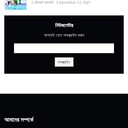
যবিপ্রবি প্রতিনিধি
December 12, 2021
নিউজলেটার
আপডেট পেতে সাবস্ক্রাইব করুন
আমাদের সম্পর্কে