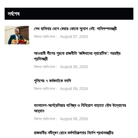
সর্বশেষ
শেখ হাসিনার দেশে ফেরার কোনো সুযোগ নেই: পানিসম্পদমন্ত্রী
নিজস্ব প্রতিবেদক :
August 07, 2026
আওয়ামী লীগের পুরনো রাজনীতি ‘জঙ্গিবাদের ন্যারেটিভ’: পররাষ্ট্র
প্রতিমন্ত্রী
নিজস্ব প্রতিবেদক :
August 06, 2026
পুলিশের ৭ কর্মকর্তাকে বদলি
নিজস্ব প্রতিবেদক :
August 06, 2026
বাংলাদেশ-অস্ট্রেলিয়ার বাণিজ্য ও বিনিয়োগ বাড়াতে যৌথ উদ্যোগের
আহ্বান
নিজস্ব প্রতিবেদক :
August 06, 2026
রাজধানীর নদীদূষণ রোধে কর্মপরিকল্পনার নির্দেশ প্রধানমন্ত্রীর