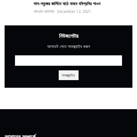
লাল-সবুজের জার্সিতে মাঠে নামবে যবিপ্রবির শাওন
যবিপ্রবি প্রতিনিধি
December 12, 2021
নিউজলেটার
আপডেট পেতে সাবস্ক্রাইব করুন
আমাদের সম্পর্কে