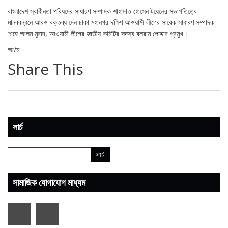
বাংলাদেশ স্বাধীনতা পরিষদের সাধারণ সম্পাদক শাহাদাত হোসেন টয়েলের সভাপতিত্বে
মানববন্ধনে আরও বক্তব্য দেন ঢাকা মহানগর দক্ষিণ আওয়ামী লীগের সাবেক সাধারণ সম্পাদক
শাহে আলম মুরাদ, আওয়ামী লীগের জাতীয় কমিটির সদস্য বলরাম পোদ্দার প্রমুখ।
আ/ম
Share This
সার্চ
সামাজিক যোগাযোগ মাধ্যম