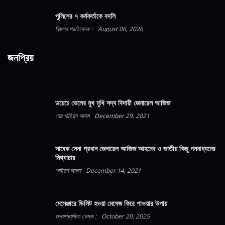
পুলিশের ৭ কর্মকর্তাকে বদলি
নিজস্ব প্রতিবেদক :
August 06, 2026
জনপ্রিয়
ডয়েচে ভেলের মুখ মুখি সদ্য বিদায়ী জেনারেল আজিজ
মোঃ শাহিদুন আলম
December 29, 2021
সাবেক সেনা প্রধান জেনারেল আজিজ আহমেদ ও জাতীয় কিছু গনমাধ্যমের
মিথ্যাচার
শাহিদুন আলম
December 14, 2021
মেসেঞ্জারে ডিলিট হওয়া মেসেজ ফিরে পাওয়ার উপায়
তথ্যপ্রযুক্তি ডেস্ক :
October 20, 2025