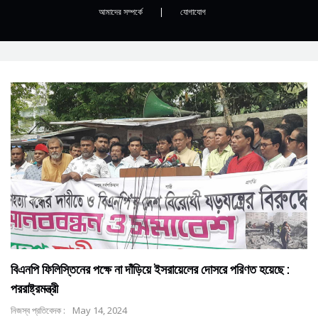
আমাদের সম্পর্কে
|
যোগাযোগ
বিএনপি ফিলিস্তিনের পক্ষে না দাঁড়িয়ে ইসরায়েলের দোসরে পরিণত হয়েছে :
পররাষ্ট্রমন্ত্রী
নিজস্ব প্রতিবেদক :
May 14, 2024