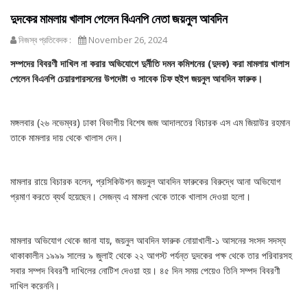
দুদকের মামলায় খালাস পেলেন বিএনপি নেতা জয়নুল আবদিন
নিজস্ব প্রতিবেদক :
November 26, 2024
সম্পদের বিবরণী দাখিল না করার অভিযোগে দুর্নীতি দমন কমিশনের (দুদক) করা মামলায় খালাস
পেলেন বিএনপি চেয়ারপারসনের উপদেষ্টা ও সাবেক চিফ হুইপ জয়নুল আবদিন ফারুক।
মঙ্গলবার (২৬ নভেম্বর) ঢাকা বিভাগীয় বিশেষ জজ আদালতের বিচারক এস এম জিয়াউর রহমান
তাকে মামলার দায় থেকে খালাস দেন।
মামলার রায়ে বিচারক বলেন, প্রসিকিউশন জয়নুল আবদিন ফারুকের বিরুদ্ধে আনা অভিযোগ
প্রমাণ করতে ব্যর্থ হয়েছেন। সেজন্য এ মামলা থেকে তাকে খালাস দেওয়া হলো।
মামলার অভিযোগ থেকে জানা যায়, জয়নুল আবদিন ফারুক নোয়াখালী-১ আসনের সংসদ সদস্য
থাকাকালীন ১৯৯৯ সালের ৯ জুলাই থেকে ২২ আগস্ট পর্যন্ত দুদকের পক্ষ থেকে তার পরিবারসহ
সবার সম্পদ বিবরণী দাখিলের নোটিশ দেওয়া হয়। ৪৫ দিন সময় পেয়েও তিনি সম্পদ বিবরণী
দাখিল করেননি।