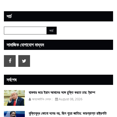
সার্চ
সামাজিক যোগাযোগ মাধ্যম
সর্বশেষ
হামলার ভয়ে ইরান আমাদের সঙ্গে চুক্তি করতে চায়: ট্রাম্প
আন্তজার্তিক ডেস্ক :
August 08, 2026
মুক্তিযুদ্ধ কোনো দলের নয়, ছিল পুরো জাতির: ভারপ্রাপ্ত রাষ্ট্রপতি