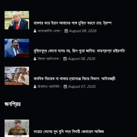
হামলার ভয়ে ইরান আমাদের সঙ্গে চুক্তি করতে চায়: ট্রাম্প
আন্তজার্তিক ডেস্ক :
August 08, 2026
মুক্তিযুদ্ধ কোনো দলের নয়, ছিল পুরো জাতির: ভারপ্রাপ্ত রাষ্ট্রপতি
নিজস্ব প্রতিবেদক :
August 08, 2026
মানবিক বিচারক না থাকায় চ্যালেঞ্জে বিচার বিভাগ: আইনমন্ত্রী
ঝিনাইদহ প্রতিনিধি :
August 07, 2026
জনপ্রিয়
ডয়েচে ভেলের মুখ মুখি সদ্য বিদায়ী জেনারেল আজিজ