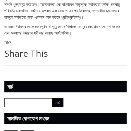
সমর্থন পুনর্ব্যক্ত করেছেন। অস্ট্রেলিয়া এবং বাংলাদেশ সামুদ্রিক নিরাপত্তা হুমকি, জলবায়ু
পরিবর্তন মোকাবিলা, সাইবার অপরাধ এবং মানব পাচার প্রতিরোধসহ সমসাময়িক চ্যালেঞ্জের
বাস্তব সমাধানের জন্য একসঙ্গে কাজ করতে প্রতিশ্রুতিবদ্ধ।
এ সময় মিয়ানমার থেকে জোরপূর্বক বাস্তুচ্যুত রোহিঙ্গাদের আশ্রয় দেওয়ায় বাংলাদেশ সরকার
এবং জনগণের উদারতা স্বীকার করেছে অস্ট্রেলিয়া।
আ/ম
Share This
সার্চ
সামাজিক যোগাযোগ মাধ্যম