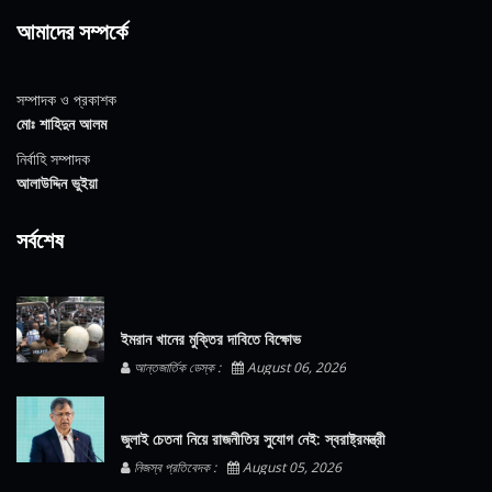
আমাদের সম্পর্কে
সম্পাদক ও প্রকাশক
মোঃ শাহিদুন আলম
নির্বাহি সম্পাদক
আলাউদ্দিন ভুইয়া
সর্বশেষ
ইমরান খানের মুক্তির দাবিতে বিক্ষোভ
আন্তজার্তিক ডেস্ক :
August 06, 2026
জুলাই চেতনা নিয়ে রাজনীতির সুযোগ নেই: স্বরাষ্ট্রমন্ত্রী
নিজস্ব প্রতিবেদক :
August 05, 2026