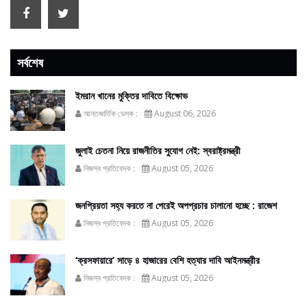
সর্বশেষ
ইমরান খানের মুক্তির দাবিতে বিক্ষোভ
আন্তজার্তিক ডেস্ক :
August 06, 2026
জুলাই চেতনা নিয়ে রাজনীতির সুযোগ নেই: স্বরাষ্ট্রমন্ত্রী
নিজস্ব প্রতিবেদক :
August 05, 2026
জনপ্রিয়তা সহ্য করতে না পেরেই অপপ্রচার চালানো হচ্ছে : রাজেশ
নিজস্ব প্রতিবেদক :
August 05, 2026
‘ক্রসফায়ারে’ সাড়ে ৪ হাজারের বেশি হত্যার দাবি আইনমন্ত্রীর
নিজস্ব প্রতিবেদক :
August 05, 2026