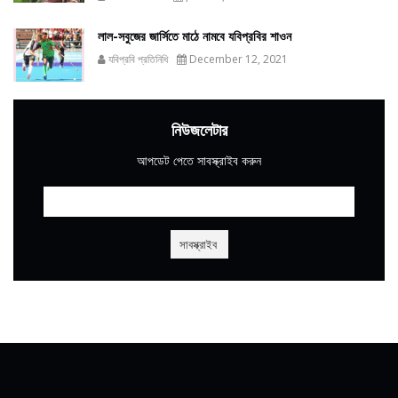
লাল-সবুজের জার্সিতে মাঠে নামবে যবিপ্রবির শাওন
যবিপ্রবি প্রতিনিধি
December 12, 2021
নিউজলেটার
আপডেট পেতে সাবস্ক্রাইব করুন