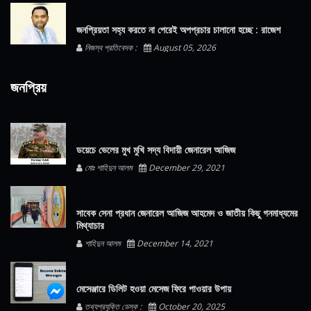
জনপ্রিয়তা সহ্য করতে না পেরেই অপপ্রচার চালানো হচ্ছে : রাজেশ
নিজস্ব প্রতিবেদক :
August 05, 2026
জনপ্রিয়
ডয়েচে ভেলের মুখ মুখি সদ্য বিদায়ী জেনারেল আজিজ
মোঃ শাহিদুন আলম
December 29, 2021
সাবেক সেনা প্রধান জেনারেল আজিজ আহমেদ ও জাতীয় কিছু গনমাধ্যমের
মিথ্যাচার
শাহিদুন আলম
December 14, 2021
মেসেঞ্জারে ডিলিট হওয়া মেসেজ ফিরে পাওয়ার উপায়
তথ্যপ্রযুক্তি ডেস্ক :
October 20, 2025