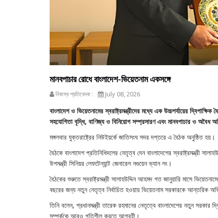
মানবপাচার রোধে বাংলাদেশ-ভিয়েতনাম একসঙ্গে
নিজস্ব প্রতিবেদক :
July 08, 2026
বাংলাদেশ ও ভিয়েতনামের স্বরাষ্ট্রমন্ত্রীদের মধ্যে এক উচ্চপর্যায়ের দ্বিপাক্ষ
সহযোগিতা বৃদ্ধি, বাণিজ্য ও বিনিয়োগ সম্প্রসারণ এবং মানবপাচার ও অবৈধ অ
মঙ্গলবার যুক্তরাষ্ট্রের নিউইয়র্কে জাতিসংঘ সদর দপ্তরে এ বৈঠক অনুষ্ঠিত হয়।
বৈঠকে বাংলাদেশ প্রতিনিধিদলের নেতৃত্ব দেন বাংলাদেশের স্বরাষ্ট্রমন্ত্রী স
উপমন্ত্রী সিনিয়র লেফটেন্যান্ট জেনারেল নগুয়েন ভ্যান লং।
বৈঠকের শুরুতে স্বরাষ্ট্রমন্ত্রী সালাহউদ্দিন আহমদ গত জানুয়ারি মাসে ভিয়েত
বছরের জন্য নতুন নেতৃত্ব নির্বাচিত হওয়ায় ভিয়েতনাম সরকারকে আন্তরিক অভি
তিনি বলেন, প্রধানমন্ত্রী তারেক রহমানের নেতৃত্বে বাংলাদেশের নতুন সরকার দ্বিপ
সম্পর্ককে আরও গতিশীল করতে আগ্রহী।