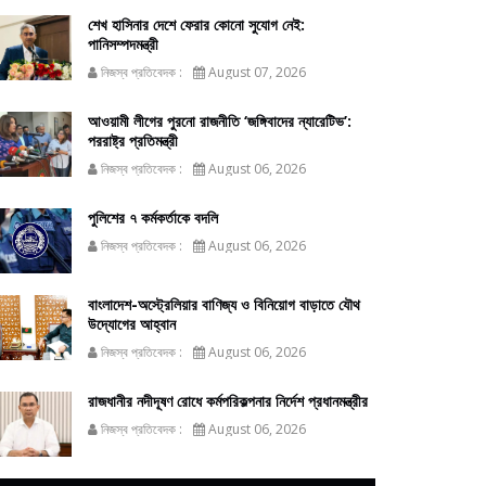
শেখ হাসিনার দেশে ফেরার কোনো সুযোগ নেই:
পানিসম্পদমন্ত্রী
নিজস্ব প্রতিবেদক :
August 07, 2026
আওয়ামী লীগের পুরনো রাজনীতি ‘জঙ্গিবাদের ন্যারেটিভ’:
পররাষ্ট্র প্রতিমন্ত্রী
নিজস্ব প্রতিবেদক :
August 06, 2026
পুলিশের ৭ কর্মকর্তাকে বদলি
নিজস্ব প্রতিবেদক :
August 06, 2026
বাংলাদেশ-অস্ট্রেলিয়ার বাণিজ্য ও বিনিয়োগ বাড়াতে যৌথ
উদ্যোগের আহ্বান
নিজস্ব প্রতিবেদক :
August 06, 2026
রাজধানীর নদীদূষণ রোধে কর্মপরিকল্পনার নির্দেশ প্রধানমন্ত্রীর
নিজস্ব প্রতিবেদক :
August 06, 2026