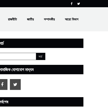
রাজনীতি
জাতীয়
সম্পাদকীয়
আরো বিভাগ
ার্চ
সামাজিক যোগাযোগ মাধ্যম
সর্বশেষ