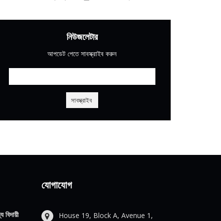
নিউজলেটার
আপডেট পেতে সাবস্ক্রাইব করুন
যোগাযোগ
য বিদায়ী
House 19, Block A, Avenue 1,