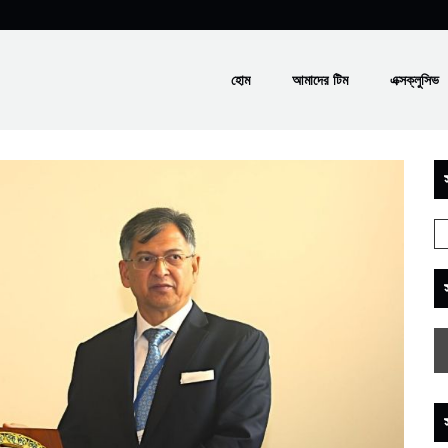
হোম
আমাদের টিম
এক্সক্লুসিভ
স