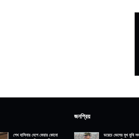
জনপ্রিয়
শেখ হাসিনার দেশে ফেরার কোনো
ডয়েচে ভেলের মুখ মুখি সদ্