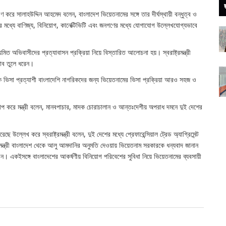
ণ করে সালাহউদ্দিন আহমেদ বলেন, বাংলাদেশ ভিয়েতনামের সঙ্গে তার দীর্ঘস্থায়ী বন্ধুত্ব ও
শের মধ্যে বাণিজ্য, বিনিয়োগ, কানেক্টিভিটি এবং জনগণের মধ্যে যোগাযোগ উল্লেখযোগ্যভাবে
 অভিবাসীদের প্রত্যাবাসন প্রক্রিয়া নিয়ে বিস্তারিত আলোচনা হয়। স্বরাষ্ট্রমন্ত্রী
তাব তুলে ধরেন।
রিবারিক ভিসা প্রত্যাশী বাংলাদেশি নাগরিকদের জন্য ভিয়েতনামের ভিসা প্রক্রিয়া আরও সহজ ও
োপ করে মন্ত্রী বলেন, মানবপাচার, মাদক চোরাচালান ও আন্তঃদেশীয় অপরাধ দমনে দুই দেশের
 উল্লেখ করে স্বরাষ্ট্রমন্ত্রী বলেন, দুই দেশের মধ্যে প্রেফারেন্সিয়াল ট্রেড অ্যাগ্রিমেন্ট
। মন্ত্রী বাংলাদেশ থেকে আলু আমদানির অনুমতি দেওয়ায় ভিয়েতনাম সরকারকে ধন্যবাদ জানান
েন। একইসঙ্গে বাংলাদেশের আকর্ষণীয় বিনিয়োগ পরিবেশের সুবিধা নিয়ে ভিয়েতনামের ব্যবসায়ী