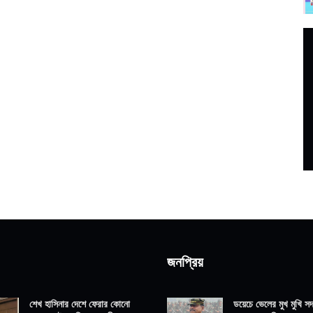
জনপ্রিয়
শেখ হাসিনার দেশে ফেরার কোনো
ডয়েচে ভেলের মুখ মুখি সদ্