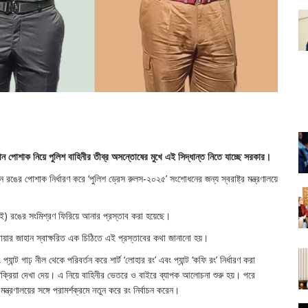
মান পোশাক নিয়ে পুলিশ বাহিনীর তীব্র অসন্তোষের মুখে এই সিদ্ধান্ত নিতে যাচ্ছে সরকার।
ন রঙের পোশাক নির্ধারণ করে ‘পুলিশ ড্রেস রুলস-২০২৫’ সংশোধনের জন্য স্বরাষ্ট্র মন্ত্রণালয়ে
পাই) রঙের সংমিশ্রণ ফিরিয়ে আনার প্রস্তাব করা হয়েছে।
য়ার জাহান স্বাক্ষরিত এক চিঠিতে এই প্রস্তাবের কথা জানানো হয়।
ন্ট গাঢ় নীল থেকে পরিবর্তন করে শার্ট ‘লোহার রং’ এবং প্যান্ট ‘কফি রং’ নির্ধারণ করা
রতিক্রিয়া দেখা দেয়। এ নিয়ে বাহিনীর ভেতরে ও বাইরে ব্যাপক আলোচনা শুরু হয়। পরে
 মন্ত্রণালয়ের সঙ্গে পরামর্শক্রমে নতুন করে রং নির্বাচন করেন।