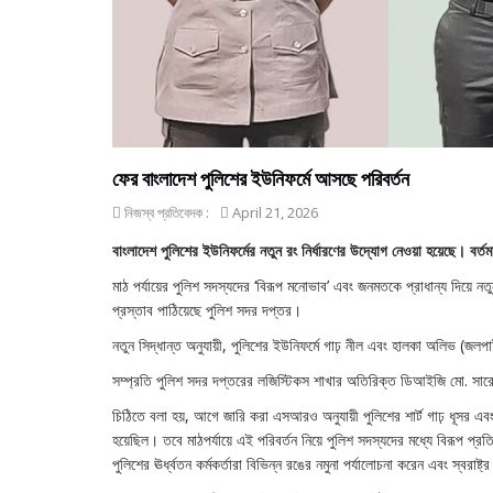
ফের বাংলাদেশ পুলিশের ইউনিফর্মে আসছে পরিবর্তন
নিজস্ব প্রতিবেদক :
April 21, 2026
বাংলাদেশ পুলিশের ইউনিফর্মের নতুন রং নির্ধারণের উদ্যোগ নেওয়া হয়েছে। বর্ত
মাঠ পর্যায়ের পুলিশ সদস্যদের ‘বিরূপ মনোভাব’ এবং জনমতকে প্রাধান্য দিয়ে নতু
প্রস্তাব পাঠিয়েছে পুলিশ সদর দপ্তর।
নতুন সিদ্ধান্ত অনুযায়ী, পুলিশের ইউনিফর্মে গাঢ় নীল এবং হালকা অলিভ (জল
সম্প্রতি পুলিশ সদর দপ্তরের লজিস্টিকস শাখার অতিরিক্ত ডিআইজি মো. সারো
চিঠিতে বলা হয়, আগে জারি করা এসআরও অনুযায়ী পুলিশের শার্ট গাঢ় ধূসর এবং প্যা
হয়েছিল। তবে মাঠপর্যায়ে এই পরিবর্তন নিয়ে পুলিশ সদস্যদের মধ্যে বিরূপ প্
পুলিশের ঊর্ধ্বতন কর্মকর্তারা বিভিন্ন রঙের নমুনা পর্যালোচনা করেন এবং স্বরাষ্ট্র