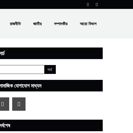
রাজনীতি
জাতীয়
সম্পাদকীয়
আরো বিভাগ
ার্চ
সামাজিক যোগাযোগ মাধ্যম
সর্বশেষ