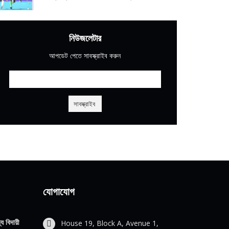
নিউজলেটার
আপডেট পেতে সাবস্ক্রাইব করুন
যোগাযোগ
য বিদায়ী
House 19, Block A, Avenue 1,