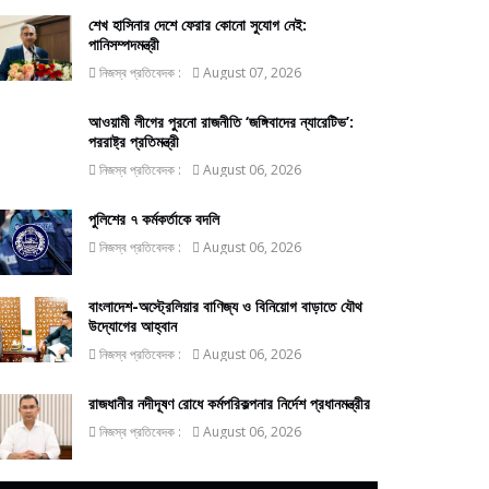
শেখ হাসিনার দেশে ফেরার কোনো সুযোগ নেই:
পানিসম্পদমন্ত্রী
নিজস্ব প্রতিবেদক :
August 07, 2026
আওয়ামী লীগের পুরনো রাজনীতি ‘জঙ্গিবাদের ন্যারেটিভ’:
পররাষ্ট্র প্রতিমন্ত্রী
নিজস্ব প্রতিবেদক :
August 06, 2026
পুলিশের ৭ কর্মকর্তাকে বদলি
নিজস্ব প্রতিবেদক :
August 06, 2026
বাংলাদেশ-অস্ট্রেলিয়ার বাণিজ্য ও বিনিয়োগ বাড়াতে যৌথ
উদ্যোগের আহ্বান
নিজস্ব প্রতিবেদক :
August 06, 2026
রাজধানীর নদীদূষণ রোধে কর্মপরিকল্পনার নির্দেশ প্রধানমন্ত্রীর
নিজস্ব প্রতিবেদক :
August 06, 2026