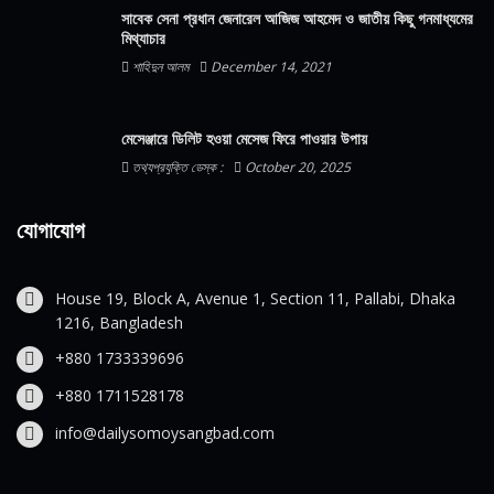
সাবেক সেনা প্রধান জেনারেল আজিজ আহমেদ ও জাতীয় কিছু গনমাধ্যমের
মিথ্যাচার
শাহিদুন আলম
December 14, 2021
মেসেঞ্জারে ডিলিট হওয়া মেসেজ ফিরে পাওয়ার উপায়
তথ্যপ্রযুক্তি ডেস্ক :
October 20, 2025
যোগাযোগ
House 19, Block A, Avenue 1, Section 11, Pallabi, Dhaka
1216, Bangladesh
+880 1733339696
+880 1711528178
info@dailysomoysangbad.com