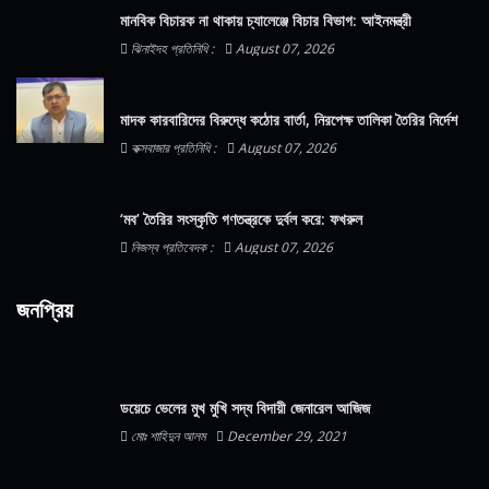
মানবিক বিচারক না থাকায় চ্যালেঞ্জে বিচার বিভাগ: আইনমন্ত্রী
ঝিনাইদহ প্রতিনিধি :
August 07, 2026
মাদক কারবারিদের বিরুদ্ধে কঠোর বার্তা, নিরপেক্ষ তালিকা তৈরির নির্দেশ
কক্সবাজার প্রতিনিধি :
August 07, 2026
‘মব’ তৈরির সংস্কৃতি গণতন্ত্রকে দুর্বল করে: ফখরুল
নিজস্ব প্রতিবেদক :
August 07, 2026
জনপ্রিয়
ডয়েচে ভেলের মুখ মুখি সদ্য বিদায়ী জেনারেল আজিজ
মোঃ শাহিদুন আলম
December 29, 2021