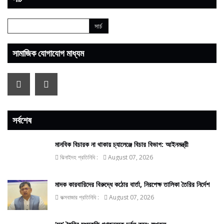
সামাজিক যোগাযোগ মাধ্যম
সর্বশেষ
মানবিক বিচারক না থাকায় চ্যালেঞ্জে বিচার বিভাগ: আইনমন্ত্রী
ঝিনাইদহ প্রতিনিধি :
August 07, 2026
মাদক কারবারিদের বিরুদ্ধে কঠোর বার্তা, নিরপেক্ষ তালিকা তৈরির নির্দেশ
কক্সবাজার প্রতিনিধি :
August 07, 2026