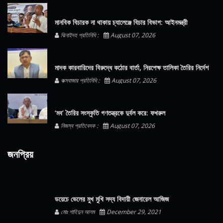
মানবিক বিচারক না থাকায় চ্যালেঞ্জে বিচার বিভাগ: আইনমন্ত্রী
ঝিনাইদহ প্রতিনিধি :
August 07, 2026
মাদক কারবারিদের বিরুদ্ধে কঠোর বার্তা, নিরপেক্ষ তালিকা তৈরির নির্দেশ
কক্সবাজার প্রতিনিধি :
August 07, 2026
‘মব’ তৈরির সংস্কৃতি গণতন্ত্রকে দুর্বল করে: ফখরুল
নিজস্ব প্রতিবেদক :
August 07, 2026
জনপ্রিয়
ডয়েচে ভেলের মুখ মুখি সদ্য বিদায়ী জেনারেল আজিজ
মোঃ শাহিদুন আলম
December 29, 2021