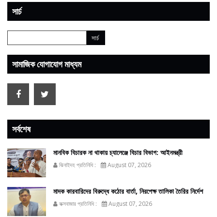
সার্চ
সামাজিক যোগাযোগ মাধ্যম
সর্বশেষ
মানবিক বিচারক না থাকায় চ্যালেঞ্জে বিচার বিভাগ: আইনমন্ত্রী
ঝিনাইদহ প্রতিনিধি :
August 07, 2026
মাদক কারবারিদের বিরুদ্ধে কঠোর বার্তা, নিরপেক্ষ তালিকা তৈরির নির্দেশ
কক্সবাজার প্রতিনিধি :
August 07, 2026