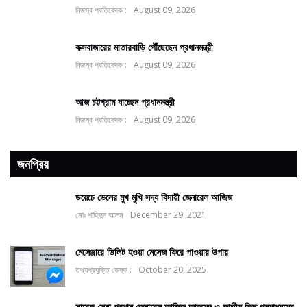
নিজস্ব প্রতিবেদক :
August 09, 2026
কক্সবাজারের মাতারবাড়ি পৌঁছেছেন প্রধানমন্ত্রী
নিজস্ব প্রতিবেদক :
August 09, 2026
আজ চট্টগ্রাম যাচ্ছেন প্রধানমন্ত্রী
নিজস্ব প্রতিবেদক :
August 09, 2026
জনপ্রিয়
ডয়েচে ভেলের মুখ মুখি সদ্য বিদায়ী জেনারেল আজিজ
মোঃ শাহিদুন আলম
December 29, 2021
মেসেঞ্জারে ডিলিট হওয়া মেসেজ ফিরে পাওয়ার উপায়
তথ্যপ্রযুক্তি ডেস্ক :
October 20, 2025
সাবেক সেনা প্রধান জেনারেল আজিজ আহমেদ ও জাতীয় কিছু গনমাধ্যমের