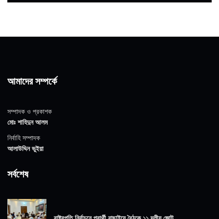
আমাদের সম্পর্কে
সম্পাদক ও প্রকাশক
মোঃ শাহিদুন আলম
নির্বাহি সম্পাদক
আলাউদ্দিন ভুইয়া
সর্বশেষ
রাষ্ট্রপতি নির্বাচনে প্রার্থী বাছাইয়ে বৈঠকে ১১ দলীয় জোট