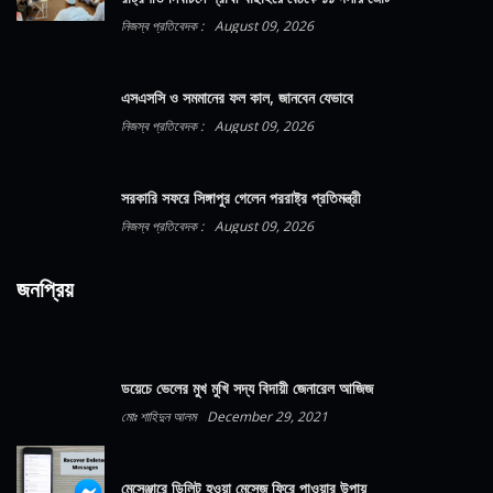
নিজস্ব প্রতিবেদক :
August 09, 2026
এসএসসি ও সমমানের ফল কাল, জানবেন যেভাবে
নিজস্ব প্রতিবেদক :
August 09, 2026
সরকারি সফরে সিঙ্গাপুর গেলেন পররাষ্ট্র প্রতিমন্ত্রী
নিজস্ব প্রতিবেদক :
August 09, 2026
জনপ্রিয়
ডয়েচে ভেলের মুখ মুখি সদ্য বিদায়ী জেনারেল আজিজ
মোঃ শাহিদুন আলম
December 29, 2021
মেসেঞ্জারে ডিলিট হওয়া মেসেজ ফিরে পাওয়ার উপায়