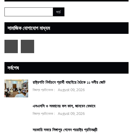
সামাজিক যোগাযোগ মাধ্যম
সর্বশেষ
রাষ্ট্রপতি নির্বাচনে প্রার্থী বাছাইয়ে বৈঠকে ১১ দলীয় জোট
নিজস্ব প্রতিবেদক :
August 09, 2026
এসএসসি ও সমমানের ফল কাল, জানবেন যেভাবে
নিজস্ব প্রতিবেদক :
August 09, 2026
সরকারি সফরে সিঙ্গাপুর গেলেন পররাষ্ট্র প্রতিমন্ত্রী