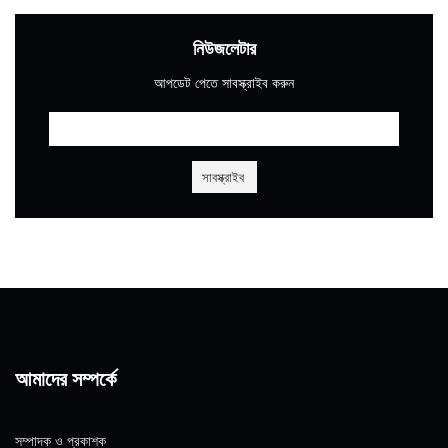
নিউজলেটার
আপডেট পেতে সাবস্ক্রাইব করুন
আমাদের সম্পর্কে
সম্পাদক ও প্রকাশক