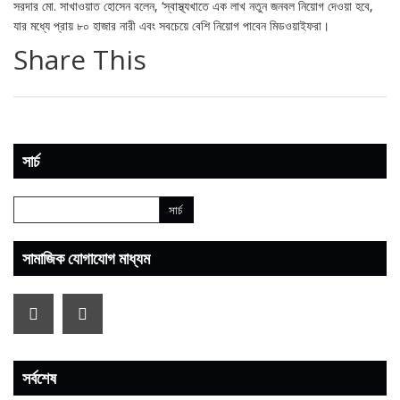
সরদার মো. সাখাওয়াত হোসেন বলেন, ‘স্বাস্থ্যখাতে এক লাখ নতুন জনবল নিয়োগ দেওয়া হবে,
যার মধ্যে প্রায় ৮০ হাজার নারী এবং সবচেয়ে বেশি নিয়োগ পাবেন মিডওয়াইফরা।
Share This
সার্চ
সামাজিক যোগাযোগ মাধ্যম
সর্বশেষ