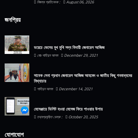
নিজস্ব প্রতিবেদক :
August 06, 2026
জনপ্রিয়
ডয়েচে ভেলের মুখ মুখি সদ্য বিদায়ী জেনারেল আজিজ
মোঃ শাহিদুন আলম
December 29, 2021
সাবেক সেনা প্রধান জেনারেল আজিজ আহমেদ ও জাতীয় কিছু গনমাধ্যমের
মিথ্যাচার
শাহিদুন আলম
December 14, 2021
মেসেঞ্জারে ডিলিট হওয়া মেসেজ ফিরে পাওয়ার উপায়
তথ্যপ্রযুক্তি ডেস্ক :
October 20, 2025
যোগাযোগ