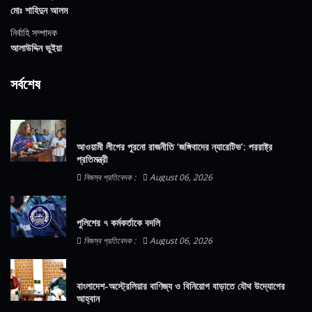
মোঃ শাহিদুন আলম
নির্বাহি সম্পাদক
আলাউদ্দিন ভুইয়া
সর্বশেষ
আওয়ামী লীগের পুরনো রাজনীতি ‘জঙ্গিবাদের ন্যারেটিভ’: পররাষ্ট্র
প্রতিমন্ত্রী
নিজস্ব প্রতিবেদক :
August 06, 2026
পুলিশের ৭ কর্মকর্তাকে বদলি
নিজস্ব প্রতিবেদক :
August 06, 2026
বাংলাদেশ-অস্ট্রেলিয়ার বাণিজ্য ও বিনিয়োগ বাড়াতে যৌথ উদ্যোগের
আহ্বান