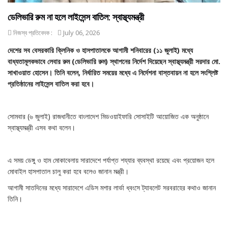
ডেলিভারি রুম না হলে লাইসেন্স বাতিল: স্বাস্থ্যমন্ত্রী
নিজস্ব প্রতিবেদক :
July 06, 2026
দেশের সব বেসরকারি ক্লিনিক ও হাসপাতালকে আগামী শনিবারের (১১ জুলাই) মধ্যে
বাধ্যতামূলকভাবে লেবার রুম (ডেলিভারি রুম) স্থাপনের নির্দেশ দিয়েছেন স্বাস্থ্যমন্ত্রী সরদার মো.
সাখাওয়াত হোসেন। তিনি বলেন, নির্ধারিত সময়ের মধ্যে এ নির্দেশনা বাস্তবায়ন না হলে সংশ্লিষ্ট
প্রতিষ্ঠানের লাইসেন্স বাতিল করা হবে।
সোমবার (৬ জুলাই) রাজধানীতে বাংলাদেশ মিডওয়াইফারি সোসাইটি আয়োজিত এক অনুষ্ঠানে
স্বাস্থ্যমন্ত্রী এসব কথা বলেন।
এ সময় ডেঙ্গু ও হাম মোকাবেলায় সারাদেশে পর্যাপ্ত শয্যার ব্যবস্থা রয়েছে এবং প্রয়োজন হলে
মোবাইল হাসপাতাল চালু করা হবে বলেও জানান মন্ত্রী।
আগামী সাতদিনের মধ্যে সারাদেশে এডিস মশার লার্ভা ধ্বংসে ট্যাবলেট সরবরাহের কথাও জানান
তিনি।