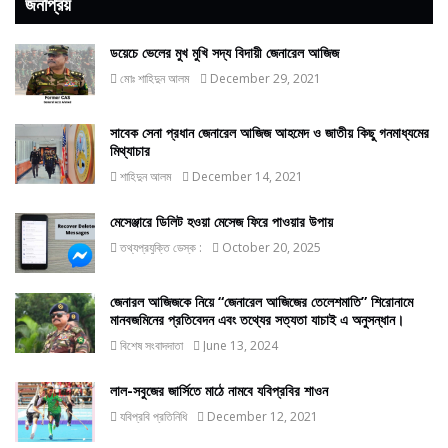
জনপ্রিয়
ডয়েচে ভেলের মুখ মুখি সদ্য বিদায়ী জেনারেল আজিজ
মোঃ শাহিদুন আলম
December 29, 2021
সাবেক সেনা প্রধান জেনারেল আজিজ আহমেদ ও জাতীয় কিছু গনমাধ্যমের
মিথ্যাচার
শাহিদুন আলম
December 14, 2021
মেসেঞ্জারে ডিলিট হওয়া মেসেজ ফিরে পাওয়ার উপায়
তথ্যপ্রযুক্তি ডেস্ক :
October 20, 2025
জেনারল আজিজকে নিয়ে “জেনারেল আজিজের তেলেশমাতি” শিরোনামে
মানবজমিনের প্রতিবেদন এবং তথ্যের সত্যতা যাচাই এ অনুসন্ধান।
বিশেষ সংবাদদাতা
June 13, 2024
লাল-সবুজের জার্সিতে মাঠে নামবে যবিপ্রবির শাওন
যবিপ্রবি প্রতিনিধি
December 12, 2021