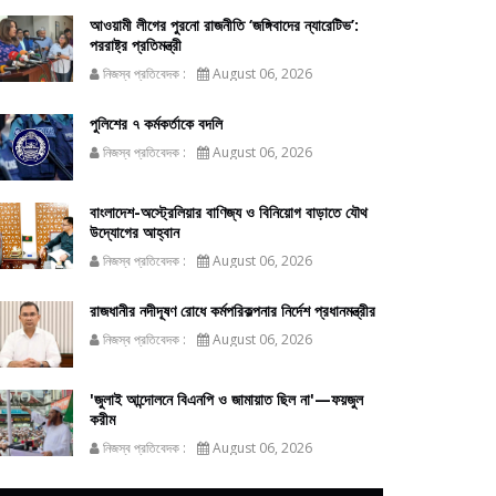
আওয়ামী লীগের পুরনো রাজনীতি ‘জঙ্গিবাদের ন্যারেটিভ’:
পররাষ্ট্র প্রতিমন্ত্রী
নিজস্ব প্রতিবেদক :
August 06, 2026
পুলিশের ৭ কর্মকর্তাকে বদলি
নিজস্ব প্রতিবেদক :
August 06, 2026
বাংলাদেশ-অস্ট্রেলিয়ার বাণিজ্য ও বিনিয়োগ বাড়াতে যৌথ
উদ্যোগের আহ্বান
নিজস্ব প্রতিবেদক :
August 06, 2026
রাজধানীর নদীদূষণ রোধে কর্মপরিকল্পনার নির্দেশ প্রধানমন্ত্রীর
নিজস্ব প্রতিবেদক :
August 06, 2026
'জুলাই আন্দোলনে বিএনপি ও জামায়াত ছিল না'—ফয়জুল
করীম
নিজস্ব প্রতিবেদক :
August 06, 2026