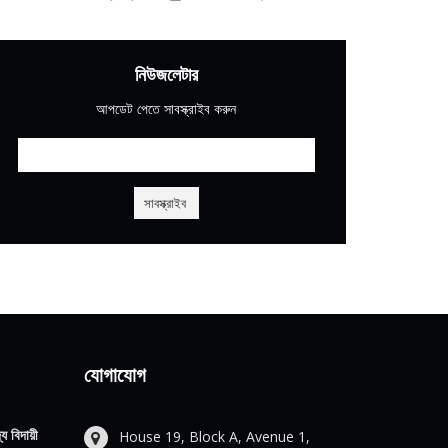
নিউজলেটার
আপডেট পেতে সাবস্ক্রাইব করুন
যোগাযোগ
য বিদায়ী
House 19, Block A, Avenue 1,