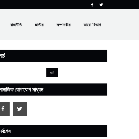
রাজনীতি
জাতীয়
সম্পাদকীয়
আরো বিভাগ
ার্চ
সামাজিক যোগাযোগ মাধ্যম
সর্বশেষ