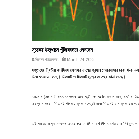
সূচকের উত্থানে পুঁজিবাজারে লেনদেন
নিজস্ব প্রতিবেদক :
March 24, 2025
সপ্তাহের দ্বিতীয় কার্যদিবস সোমবার দেশের প্রধান শেয়ারবাজার ঢাকা স্টক এক্
দিয়ে লেনদেন চলছে। ডিএসই ও সিএসই সূত্রে এ তথ্য জানা গেছে।
সোমবার (২৪ মার্চ) লেনদেন শুরুর আধা ঘণ্টা পর অর্থাৎ সকাল সাড়ে ১০টায় ড
অবস্থান করে। ডিএসই শরিয়াহ সূচক ১১পয়েন্ট এবং ডিএসই-৩০ সূচক ২৩ পয়েন্
এই সময়ের মধ্যে লেনদেন হয়েছে ৮৯ কোটি ৭ লাখ টাকার শেয়ার ও মিউচ্যুয়াল 