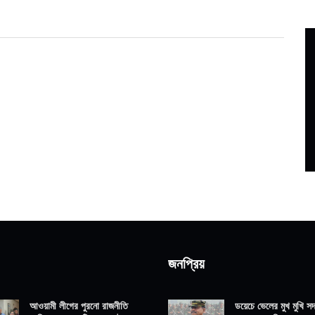
জনপ্রিয়
আওয়ামী লীগের পুরনো রাজনীতি
ডয়েচে ভেলের মুখ মুখি সদ্