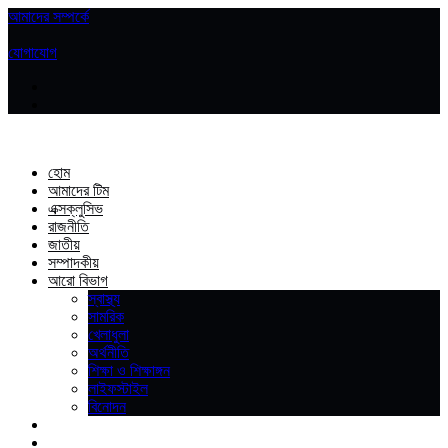
আমাদের সম্পর্কে
|
যোগাযোগ
হোম
আমাদের টিম
এক্সক্লুসিভ
রাজনীতি
জাতীয়
সম্পাদকীয়
আরো বিভাগ
স্বাস্থ্য
সামরিক
খেলাধুলা
অর্থনীতি
শিক্ষা ও শিক্ষাঙ্গন
লাইফস্টাইল
বিনোদন