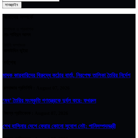
আমাদের সম্পর্কে
সম্পাদক ও প্রকাশক
মোঃ শাহিদুন আলম
নির্বাহি সম্পাদক
আলাউদ্দিন ভুইয়া
সর্বশেষ
মাদক কারবারিদের বিরুদ্ধে কঠোর বার্তা, নিরপেক্ষ তালিকা তৈরির নির্দেশ
কক্সবাজার প্রতিনিধি :
August 07, 2026
‘মব’ তৈরির সংস্কৃতি গণতন্ত্রকে দুর্বল করে: ফখরুল
নিজস্ব প্রতিবেদক :
August 07, 2026
শেখ হাসিনার দেশে ফেরার কোনো সুযোগ নেই: পানিসম্পদমন্ত্রী