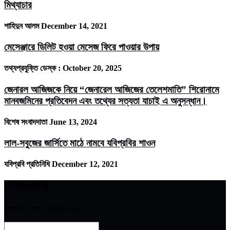
মিথ্যাচার
শাহিদুন আলম
December 14, 2021
মেসেঞ্জারে ডিলিট হওয়া মেসেজ ফিরে পাওয়ার উপায়
তথ্যপ্রযুক্তি ডেস্ক :
October 20, 2025
জেনারল আজিজকে নিয়ে “জেনারেল আজিজের তেলেশমাতি” শিরোনামে
মানবজমিনের প্রতিবেদন এবং তথ্যের সত্যতা যাচাই এ অনুসন্ধান।
বিশেষ সংবাদদাতা
June 13, 2024
লাল-সবুজের জার্সিতে মাঠে নামবে যবিপ্রবির শাওন
যবিপ্রবি প্রতিনিধি
December 12, 2021
নিউজলেটার
আপডেট পেতে সাবস্ক্রাইব করুন