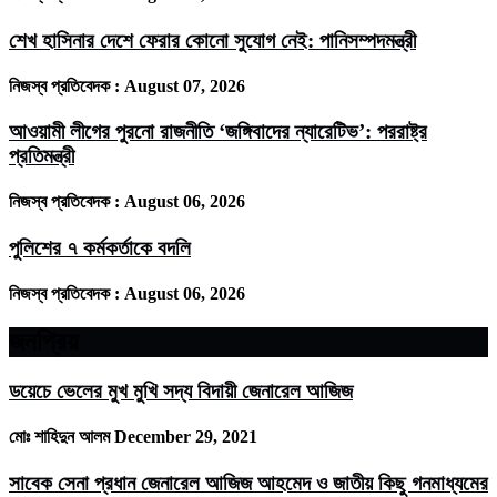
শেখ হাসিনার দেশে ফেরার কোনো সুযোগ নেই: পানিসম্পদমন্ত্রী
নিজস্ব প্রতিবেদক :
August 07, 2026
আওয়ামী লীগের পুরনো রাজনীতি ‘জঙ্গিবাদের ন্যারেটিভ’: পররাষ্ট্র
প্রতিমন্ত্রী
নিজস্ব প্রতিবেদক :
August 06, 2026
পুলিশের ৭ কর্মকর্তাকে বদলি
নিজস্ব প্রতিবেদক :
August 06, 2026
জনপ্রিয়
ডয়েচে ভেলের মুখ মুখি সদ্য বিদায়ী জেনারেল আজিজ
মোঃ শাহিদুন আলম
December 29, 2021
সাবেক সেনা প্রধান জেনারেল আজিজ আহমেদ ও জাতীয় কিছু গনমাধ্যমের