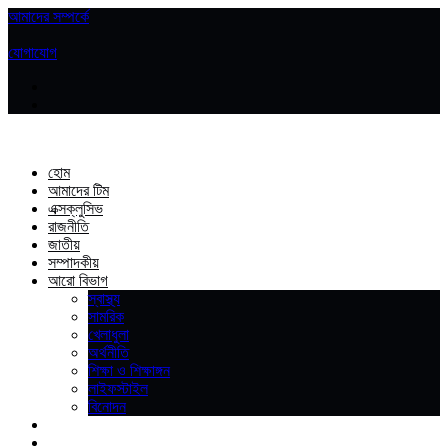
আমাদের সম্পর্কে
|
যোগাযোগ
হোম
আমাদের টিম
এক্সক্লুসিভ
রাজনীতি
জাতীয়
সম্পাদকীয়
আরো বিভাগ
স্বাস্থ্য
সামরিক
খেলাধুলা
অর্থনীতি
শিক্ষা ও শিক্ষাঙ্গন
লাইফস্টাইল
বিনোদন