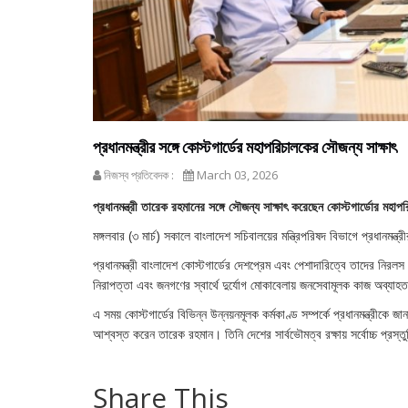
প্রধানমন্ত্রীর সঙ্গে কোস্টগার্ডের মহাপরিচালকের সৌজন্য সাক্ষাৎ
নিজস্ব প্রতিবেদক :
March 03, 2026
প্রধানমন্ত্রী তারেক রহমানের সঙ্গে সৌজন্য সাক্ষাৎ করেছেন কোস্টগার্ডোর 
মঙ্গলবার (৩ মার্চ) সকালে বাংলাদেশ সচিবালয়ের মন্ত্রিপরিষদ বিভাগে প্রধানমন্ত্
প্রধানমন্ত্রী বাংলাদেশ কোস্টগার্ডের দেশপ্রেম এবং পেশাদারিত্বে তাদের নিরল
নিরাপত্তা এবং জনগণের স্বার্থে দুর্যোগ মোকাবেলায় জনসেবামূলক কাজ অব্যাহত
এ সময় কোস্টগার্ডের বিভিন্ন উন্নয়নমূলক কর্মকাণ্ড সম্পর্কে প্রধানমন্ত্রীক
আশ্বস্ত করেন তারেক রহমান। তিনি দেশের সার্বভৌমত্ব রক্ষায় সর্বোচ্চ প্রস্তু
Share This