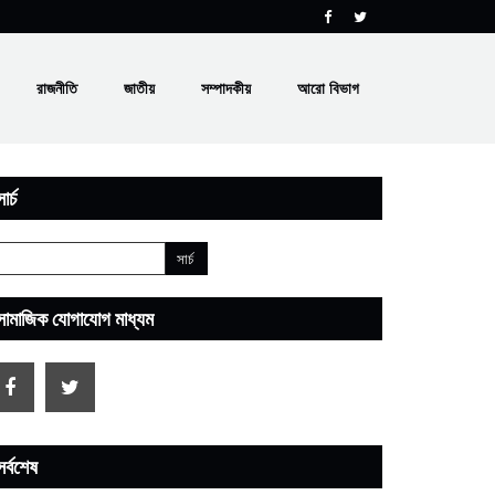
রাজনীতি
জাতীয়
সম্পাদকীয়
আরো বিভাগ
ার্চ
সামাজিক যোগাযোগ মাধ্যম
সর্বশেষ