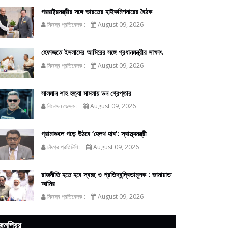
পররাষ্ট্রমন্ত্রীর সঙ্গে ভারতের হাইকমিশনারের বৈঠক
নিজস্ব প্রতিবেদক :
August 09, 2026
হেফাজতে ইসলামের আমিরের সঙ্গে প্রধানমন্ত্রীর সাক্ষাৎ
নিজস্ব প্রতিবেদক :
August 09, 2026
সালমান শাহ হত্যা মামলায় ডন গ্রেপ্তার
বিনোদন ডেস্ক :
August 09, 2026
গ্রামাঞ্চলে গড়ে উঠবে ‘হেলথ হাব’: স্বাস্থ্যমন্ত্রী
চাঁদপুর প্রতিনিধি :
August 09, 2026
রাজনীতি হতে হবে স্বচ্ছ ও প্রতিদ্বন্দ্বিতামূলক : জামায়াত
আমির
নিজস্ব প্রতিবেদক :
August 09, 2026
জনপ্রিয়