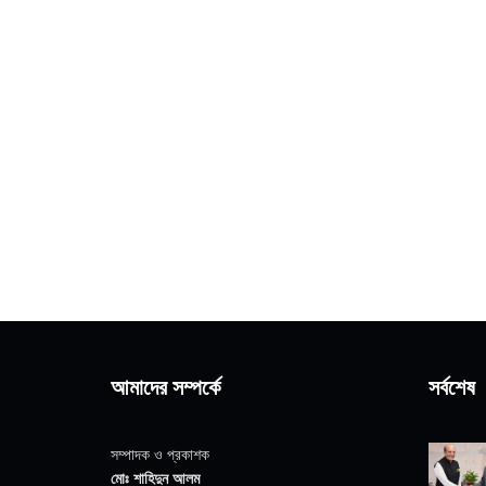
আমাদের সম্পর্কে
সর্বশেষ
সম্পাদক ও প্রকাশক
মোঃ শাহিদুন আলম