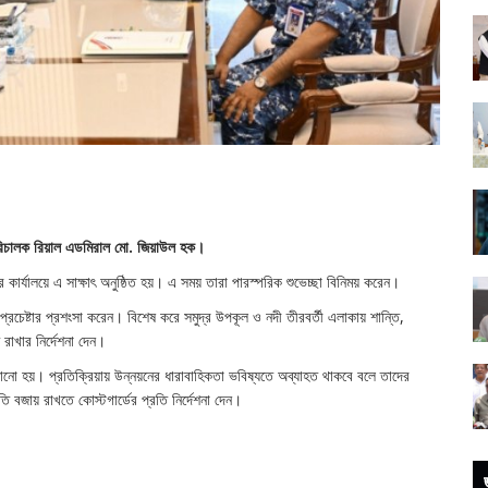
মহাপরিচালক রিয়াল এডমিরাল মো. জিয়াউল হক।
রীর কার্যালয়ে এ সাক্ষাৎ অনুষ্ঠিত হয়। এ সময় তারা পারস্পরিক শুভেচ্ছা বিনিময় করেন।
স প্রচেষ্টার প্রশংসা করেন। বিশেষ করে সমুদ্র উপকূল ও নদী তীরবর্তী এলাকায় শান্তি,
 রাখার নির্দেশনা দেন।
ে জানানো হয়। প্রতিক্রিয়ায় উন্নয়নের ধারাবাহিকতা ভবিষ্যতে অব্যাহত থাকবে বলে তাদের
তি বজায় রাখতে কোস্টগার্ডের প্রতি নির্দেশনা দেন।