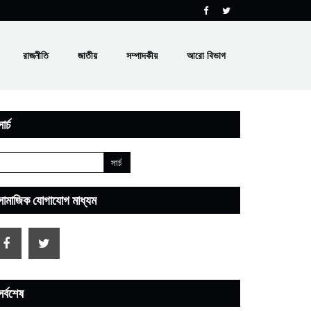
রাজনীতি
জাতীয়
সম্পাদকীয়
আরো বিভাগ
ার্চ
সামাজিক যোগাযোগ মাধ্যম
সর্বশেষ