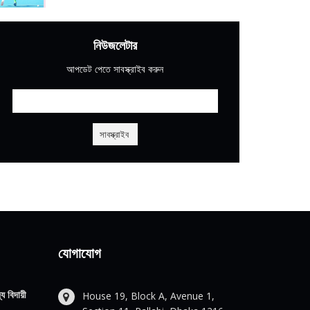
নিউজলেটার
আপডেট পেতে সাবস্ক্রাইব করুন
যোগাযোগ
য বিদায়ী
House 19, Block A, Avenue 1,