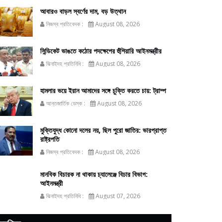
আবারও বাড়ল স্বর্ণের দাম, বড় উত্থান
নিজস্ব প্রতিবেদক :
August 08, 2026
সিন্ডিকেট ভাঙতে কঠোর পদক্ষেপের হুঁশিয়ারি আইনমন্ত্রীর
ঝিনাইদহ প্রতিনিধি :
August 08, 2026
হামলার ভয়ে ইরান আমাদের সঙ্গে চুক্তি করতে চায়: ট্রাম্প
আন্তজার্তিক ডেস্ক :
August 08, 2026
মুক্তিযুদ্ধ কোনো দলের নয়, ছিল পুরো জাতির: ভারপ্রাপ্ত
রাষ্ট্রপতি
নিজস্ব প্রতিবেদক :
August 08, 2026
মানবিক বিচারক না থাকায় চ্যালেঞ্জে বিচার বিভাগ:
আইনমন্ত্রী
ঝিনাইদহ প্রতিনিধি :
August 07, 2026