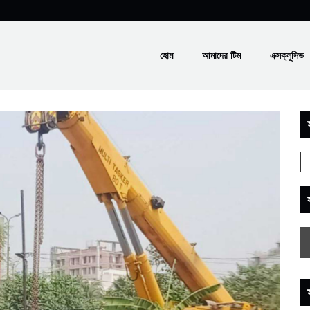
হোম
আমাদের টিম
এক্সক্লুসিভ
স