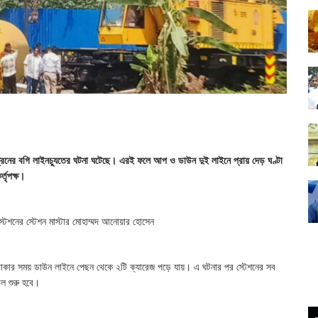
ট্রেনের বগি লাইনচ্যুতের ঘটনা ঘটেছে। এরই ফলে আপ ও ডাউন দুই লাইনে প্রায় দেড় ঘণ্টা
্তৃপক্ষ।
 স্টেশনের স্টেশন মাস্টার মোহাম্মদ আনোয়ার হোসেন
নে ঢোকার সময় ডাউন লাইনে পেছন থেকে ২টি ক্যারেজ পড়ে যায়। এ ঘটনার পর স্টেশনের সব
াচল শুরু হবে।