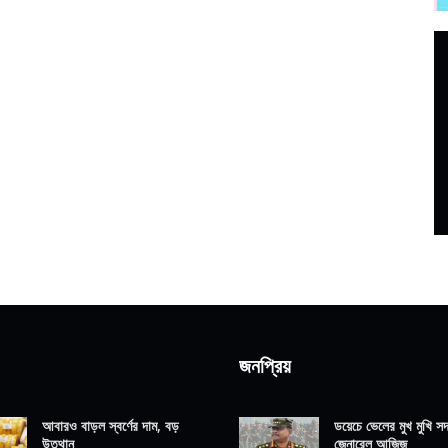
জনপ্রিয়
আবারও বাড়ল স্বর্ণের দাম, বড়
ডয়েচে ভেলের মুখ মুখি সদ্
উত্থান
জেনারেল আজিজ