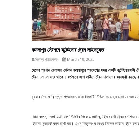
কমলাপুর স্টেশনে কন্টেইনার ট্রেন লাইনচ্যুত
নিজস্ব প্রতিবেদক :
March 19, 2025
দেশের প্রধান রেলওয়ে স্টেশন কমলাপুরে প্রবেশের সময় একটি কন্টেইনারবাহী 
ট্রেন চলাচল বন্ধ থাকে। বর্তমানে আপ লাইনে ট্রেন চালানোর ব্যবস্থা করছে কর
বুধবার (১৯ মার্চ) দুপুরে গণমাধ্যমকে এ বিষয়টি নিশ্চিত করেছেন ঢাকা রেলওয়ে
তিনি বলেন, বেলা ১১টা ৩৫ মিনিটের দিকে একটি কন্টেইনারবাহী ট্রেন স্টেশ
ট্রেনের মুভমেন্ট বন্ধ রাখা হয়। এখন কিছুক্ষণের মধ্যে সিঙ্গেল লাইনে ট্রেন চল