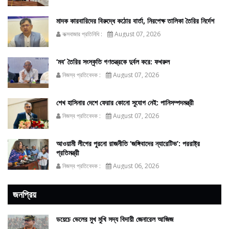
মাদক কারবারিদের বিরুদ্ধে কঠোর বার্তা, নিরপেক্ষ তালিকা তৈরির নির্দেশ
কক্সবাজার প্রতিনিধি :
August 07, 2026
‘মব’ তৈরির সংস্কৃতি গণতন্ত্রকে দুর্বল করে: ফখরুল
নিজস্ব প্রতিবেদক :
August 07, 2026
শেখ হাসিনার দেশে ফেরার কোনো সুযোগ নেই: পানিসম্পদমন্ত্রী
নিজস্ব প্রতিবেদক :
August 07, 2026
আওয়ামী লীগের পুরনো রাজনীতি ‘জঙ্গিবাদের ন্যারেটিভ’: পররাষ্ট্র
প্রতিমন্ত্রী
নিজস্ব প্রতিবেদক :
August 06, 2026
জনপ্রিয়
ডয়েচে ভেলের মুখ মুখি সদ্য বিদায়ী জেনারেল আজিজ