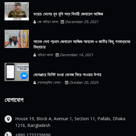
ডয়েচে ভেলের মুখ মুখি সদ্য বিদায়ী জেনারেল আজিজ
মোঃ শাহিদুন আলম
December 29, 2021
সাবেক সেনা প্রধান জেনারেল আজিজ আহমেদ ও জাতীয় কিছু গনমাধ্যমের
মিথ্যাচার
শাহিদুন আলম
December 14, 2021
মেসেঞ্জারে ডিলিট হওয়া মেসেজ ফিরে পাওয়ার উপায়
তথ্যপ্রযুক্তি ডেস্ক :
October 20, 2025
যোগাযোগ
House 19, Block A, Avenue 1, Section 11, Pallabi, Dhaka
1216, Bangladesh
+880 1733339696