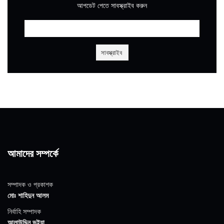
আপডেট পেতে সাবস্ক্রাইব করুন
আমাদের সম্পর্কে
সম্পাদক ও প্রকাশক
মোঃ শাহিদুন আলম
নির্বাহি সম্পাদক
আলাউদ্দিন ভুইয়া