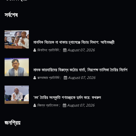
সর্বশেষ
মানবিক বিচারক না থাকায় চ্যালেঞ্জে বিচার বিভাগ: আইনমন্ত্রী
ঝিনাইদহ প্রতিনিধি :
August 07, 2026
মাদক কারবারিদের বিরুদ্ধে কঠোর বার্তা, নিরপেক্ষ তালিকা তৈরির নির্দেশ
কক্সবাজার প্রতিনিধি :
August 07, 2026
‘মব’ তৈরির সংস্কৃতি গণতন্ত্রকে দুর্বল করে: ফখরুল
নিজস্ব প্রতিবেদক :
August 07, 2026
জনপ্রিয়