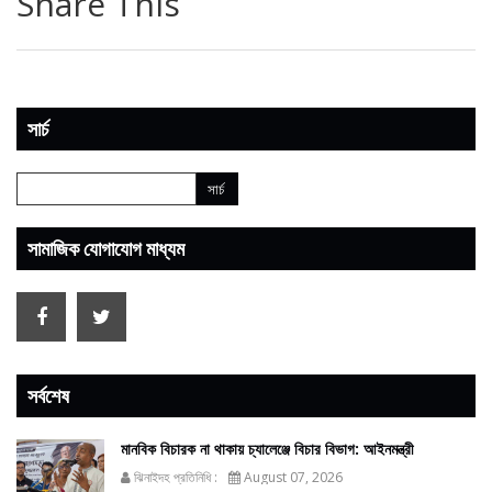
Share This
সার্চ
সামাজিক যোগাযোগ মাধ্যম
সর্বশেষ
মানবিক বিচারক না থাকায় চ্যালেঞ্জে বিচার বিভাগ: আইনমন্ত্রী
ঝিনাইদহ প্রতিনিধি :
August 07, 2026