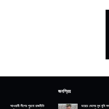
জনপ্রিয়
আওয়ামী লীগের পুরনো রাজনীতি
ডয়েচে ভেলের মুখ মুখি সদ্