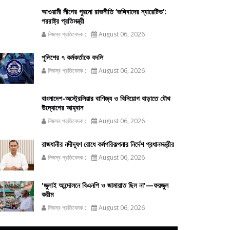
আওয়ামী লীগের পুরনো রাজনীতি ‘জঙ্গিবাদের ন্যারেটিভ’:
পররাষ্ট্র প্রতিমন্ত্রী
নিজস্ব প্রতিবেদক :
August 06, 2026
পুলিশের ৭ কর্মকর্তাকে বদলি
নিজস্ব প্রতিবেদক :
August 06, 2026
বাংলাদেশ-অস্ট্রেলিয়ার বাণিজ্য ও বিনিয়োগ বাড়াতে যৌথ
উদ্যোগের আহ্বান
নিজস্ব প্রতিবেদক :
August 06, 2026
রাজধানীর নদীদূষণ রোধে কর্মপরিকল্পনার নির্দেশ প্রধানমন্ত্রীর
নিজস্ব প্রতিবেদক :
August 06, 2026
'জুলাই আন্দোলনে বিএনপি ও জামায়াত ছিল না'—ফয়জুল
করীম
নিজস্ব প্রতিবেদক :
August 06, 2026