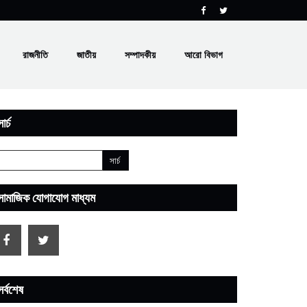
রাজনীতি
জাতীয়
সম্পাদকীয়
আরো বিভাগ
ার্চ
সামাজিক যোগাযোগ মাধ্যম
সর্বশেষ