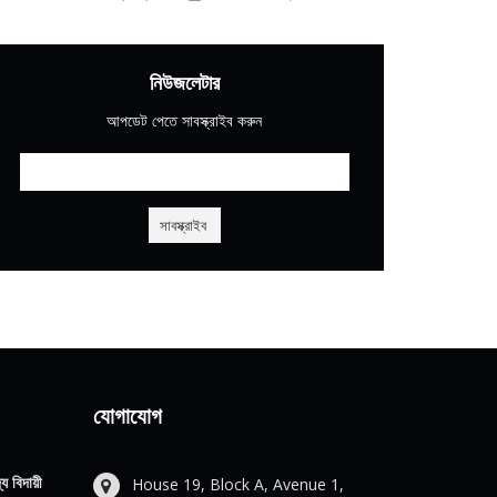
নিউজলেটার
আপডেট পেতে সাবস্ক্রাইব করুন
যোগাযোগ
য বিদায়ী
House 19, Block A, Avenue 1,