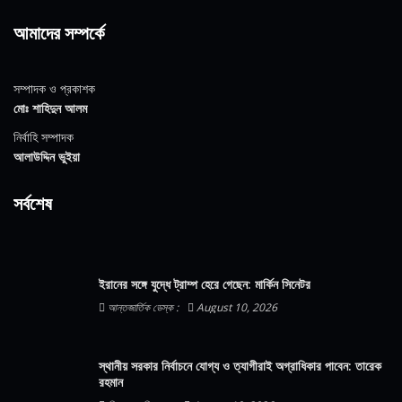
আমাদের সম্পর্কে
সম্পাদক ও প্রকাশক
মোঃ শাহিদুন আলম
নির্বাহি সম্পাদক
আলাউদ্দিন ভুইয়া
সর্বশেষ
ইরানের সঙ্গে যুদ্ধে ট্রাম্প হেরে গেছেন: মার্কিন সিনেটর
আন্তজার্তিক ডেস্ক :
August 10, 2026
স্থানীয় সরকার নির্বাচনে যোগ্য ও ত্যাগীরাই অগ্রাধিকার পাবেন: তারেক
রহমান