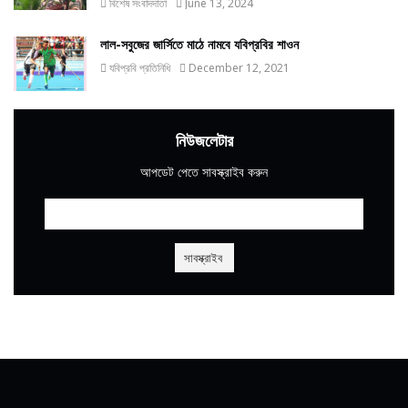
বিশেষ সংবাদদাতা
June 13, 2024
লাল-সবুজের জার্সিতে মাঠে নামবে যবিপ্রবির শাওন
যবিপ্রবি প্রতিনিধি
December 12, 2021
নিউজলেটার
আপডেট পেতে সাবস্ক্রাইব করুন