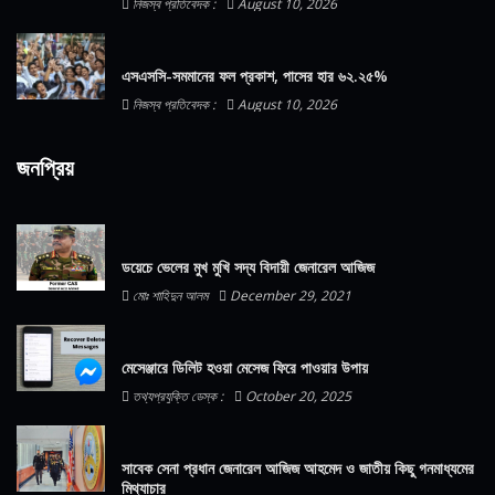
নিজস্ব প্রতিবেদক :
August 10, 2026
এসএসসি-সমমানের ফল প্রকাশ, পাসের হার ৬২.২৫%
নিজস্ব প্রতিবেদক :
August 10, 2026
জনপ্রিয়
ডয়েচে ভেলের মুখ মুখি সদ্য বিদায়ী জেনারেল আজিজ
মোঃ শাহিদুন আলম
December 29, 2021
মেসেঞ্জারে ডিলিট হওয়া মেসেজ ফিরে পাওয়ার উপায়
তথ্যপ্রযুক্তি ডেস্ক :
October 20, 2025
সাবেক সেনা প্রধান জেনারেল আজিজ আহমেদ ও জাতীয় কিছু গনমাধ্যমের
মিথ্যাচার