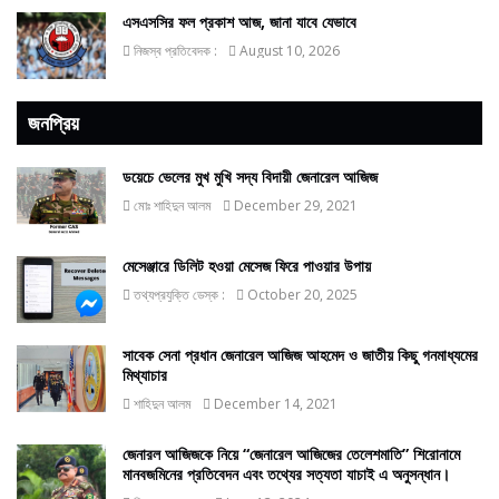
এসএসসির ফল প্রকাশ আজ, জানা যাবে যেভাবে
নিজস্ব প্রতিবেদক :
August 10, 2026
জনপ্রিয়
ডয়েচে ভেলের মুখ মুখি সদ্য বিদায়ী জেনারেল আজিজ
মোঃ শাহিদুন আলম
December 29, 2021
মেসেঞ্জারে ডিলিট হওয়া মেসেজ ফিরে পাওয়ার উপায়
তথ্যপ্রযুক্তি ডেস্ক :
October 20, 2025
সাবেক সেনা প্রধান জেনারেল আজিজ আহমেদ ও জাতীয় কিছু গনমাধ্যমের
মিথ্যাচার
শাহিদুন আলম
December 14, 2021
জেনারল আজিজকে নিয়ে “জেনারেল আজিজের তেলেশমাতি” শিরোনামে
মানবজমিনের প্রতিবেদন এবং তথ্যের সত্যতা যাচাই এ অনুসন্ধান।