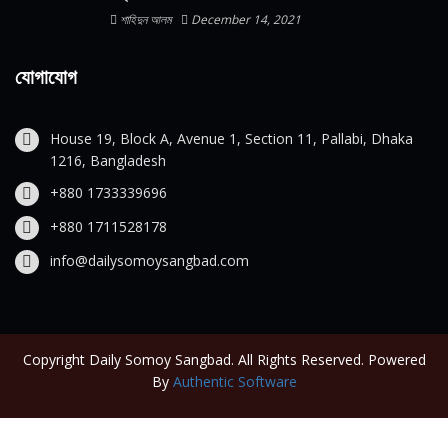
শাহিদুন আলম
December 14, 2021
যোগাযোগ
House 19, Block A, Avenue 1, Section 11, Pallabi, Dhaka
1216, Bangladesh
+880 1733339696
+880 1711528178
info@dailysomoysangbad.com
Copyright Daily Somoy Sangbad. All Rights Reserved. Powered
By
Authentic Software