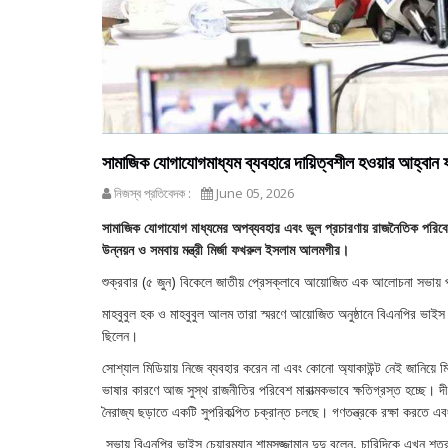
সামাজিক যোগাযোগমাধ্যম ব্যবহারে দায়িত্বশীল হওয়ার আহ্বান
নিজস্ব প্রতিবেদক :
June 05, 2026
সামাজিক যোগাযোগ মাধ্যমের অপব্যবহার এবং ভুল প্রচারণায় রাজনৈতিক পরিবেশ 
উন্নয়ন ও সমবায় মন্ত্রী মির্জা ফখরুল ইসলাম আলমগীর।
শুক্রবার (৫ জুন) বিকেলে জাতীয় প্রেসক্লাবে আয়োজিত এক আলোচনা সভায় 
মাহবুবুল হক ও মাহবুবুল আলম তারা স্মরণে আয়োজিত অনুষ্ঠানে বিএনপির ভাইস চে
ছিলেন।
সোশ্যাল মিডিয়ায় নিজে ব্যবহার করেন না এবং কোনো অ্যাকাউন্ট নেই জানিয়ে মি
ভাষার কারণে আজ সুস্থ রাজনীতির পরিবেশ মারাত্মকভাবে ক্ষতিগ্রস্ত হচ্ছে। দী
নৈরাজ্য ছড়াতে একটি সুপরিকল্পিত চক্রান্ত চলছে। গণতন্ত্রকে রক্ষা করতে এব
সভায় বিএনপির ভাইস চেয়ারম্যান শামসুজ্জামান দুদু বলেন, চারিদিকে এখন শত্র