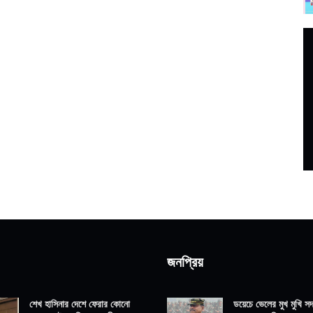
জনপ্রিয়
শেখ হাসিনার দেশে ফেরার কোনো
ডয়েচে ভেলের মুখ মুখি সদ্