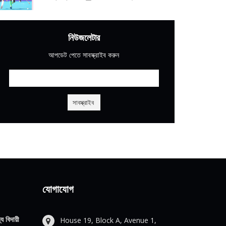
নিউজলেটার
আপডেট পেতে সাবস্ক্রাইব করুন
যোগাযোগ
য বিদায়ী
House 19, Block A, Avenue 1,