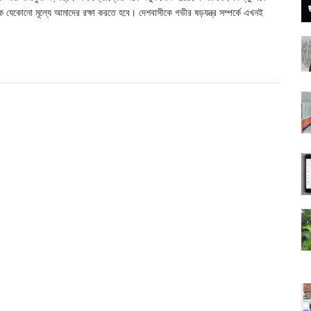
েকোনো মূল্যে আমাদের রক্ষা করতে হবে। দেশবাসীকে গভীর ষড়যন্ত্র সম্পর্কে এখনই