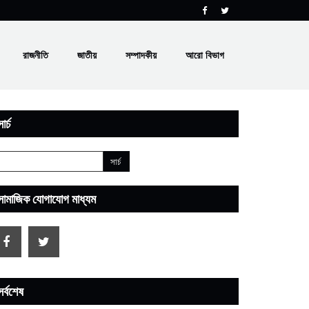
রাজনীতি
জাতীয়
সম্পাদকীয়
আরো বিভাগ
ার্চ
সামাজিক যোগাযোগ মাধ্যম
সর্বশেষ