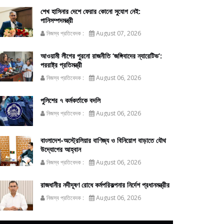
শেখ হাসিনার দেশে ফেরার কোনো সুযোগ নেই:
পানিসম্পদমন্ত্রী
নিজস্ব প্রতিবেদক :
August 07, 2026
আওয়ামী লীগের পুরনো রাজনীতি ‘জঙ্গিবাদের ন্যারেটিভ’:
পররাষ্ট্র প্রতিমন্ত্রী
নিজস্ব প্রতিবেদক :
August 06, 2026
পুলিশের ৭ কর্মকর্তাকে বদলি
নিজস্ব প্রতিবেদক :
August 06, 2026
বাংলাদেশ-অস্ট্রেলিয়ার বাণিজ্য ও বিনিয়োগ বাড়াতে যৌথ
উদ্যোগের আহ্বান
নিজস্ব প্রতিবেদক :
August 06, 2026
রাজধানীর নদীদূষণ রোধে কর্মপরিকল্পনার নির্দেশ প্রধানমন্ত্রীর
নিজস্ব প্রতিবেদক :
August 06, 2026