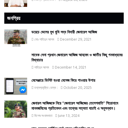
জনপ্রিয়
ডয়েচে ভেলের মুখ মুখি সদ্য বিদায়ী জেনারেল আজিজ
মোঃ শাহিদুন আলম
December 29, 2021
সাবেক সেনা প্রধান জেনারেল আজিজ আহমেদ ও জাতীয় কিছু গনমাধ্যমের
মিথ্যাচার
শাহিদুন আলম
December 14, 2021
মেসেঞ্জারে ডিলিট হওয়া মেসেজ ফিরে পাওয়ার উপায়
তথ্যপ্রযুক্তি ডেস্ক :
October 20, 2025
জেনারল আজিজকে নিয়ে “জেনারেল আজিজের তেলেশমাতি” শিরোনামে
মানবজমিনের প্রতিবেদন এবং তথ্যের সত্যতা যাচাই এ অনুসন্ধান।
বিশেষ সংবাদদাতা
June 13, 2024