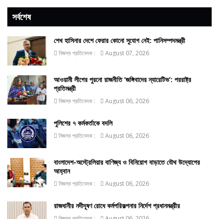
সর্বশেষ
শেখ হাসিনার দেশে ফেরার কোনো সুযোগ নেই: পানিসম্পদমন্ত্রী
নিজস্ব প্রতিবেদক :
August 07, 2026
আওয়ামী লীগের পুরনো রাজনীতি ‘জঙ্গিবাদের ন্যারেটিভ’: পররাষ্ট্র
প্রতিমন্ত্রী
নিজস্ব প্রতিবেদক :
August 06, 2026
পুলিশের ৭ কর্মকর্তাকে বদলি
নিজস্ব প্রতিবেদক :
August 06, 2026
বাংলাদেশ-অস্ট্রেলিয়ার বাণিজ্য ও বিনিয়োগ বাড়াতে যৌথ উদ্যোগের
আহ্বান
নিজস্ব প্রতিবেদক :
August 06, 2026
রাজধানীর নদীদূষণ রোধে কর্মপরিকল্পনার নির্দেশ প্রধানমন্ত্রীর
নিজস্ব প্রতিবেদক :
August 06, 2026