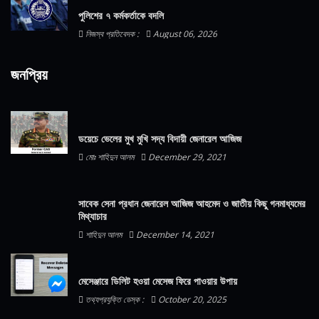
পুলিশের ৭ কর্মকর্তাকে বদলি
নিজস্ব প্রতিবেদক :
August 06, 2026
জনপ্রিয়
ডয়েচে ভেলের মুখ মুখি সদ্য বিদায়ী জেনারেল আজিজ
মোঃ শাহিদুন আলম
December 29, 2021
সাবেক সেনা প্রধান জেনারেল আজিজ আহমেদ ও জাতীয় কিছু গনমাধ্যমের
মিথ্যাচার
শাহিদুন আলম
December 14, 2021
মেসেঞ্জারে ডিলিট হওয়া মেসেজ ফিরে পাওয়ার উপায়
তথ্যপ্রযুক্তি ডেস্ক :
October 20, 2025