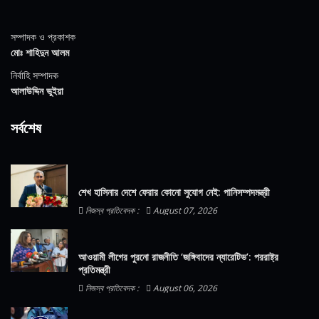
সম্পাদক ও প্রকাশক
মোঃ শাহিদুন আলম
নির্বাহি সম্পাদক
আলাউদ্দিন ভুইয়া
সর্বশেষ
শেখ হাসিনার দেশে ফেরার কোনো সুযোগ নেই: পানিসম্পদমন্ত্রী
নিজস্ব প্রতিবেদক :
August 07, 2026
আওয়ামী লীগের পুরনো রাজনীতি ‘জঙ্গিবাদের ন্যারেটিভ’: পররাষ্ট্র
প্রতিমন্ত্রী
নিজস্ব প্রতিবেদক :
August 06, 2026