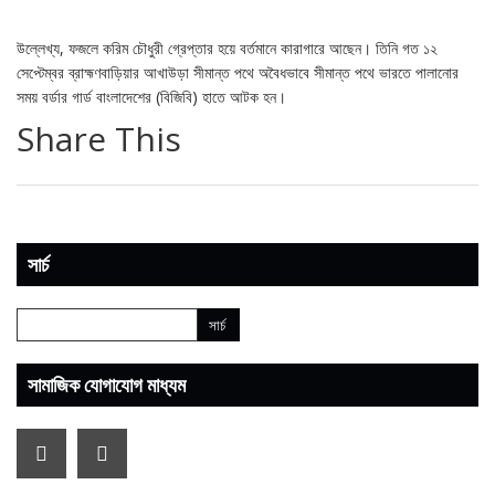
উল্লেখ্য, ফজলে করিম চৌধুরী গ্রেপ্তার হয়ে বর্তমানে কারাগারে আছেন। তিনি গত ১২
সেপ্টেম্বর ব্রাহ্মণবাড়িয়ার আখাউড়া সীমান্ত পথে অবৈধভাবে সীমান্ত পথে ভারতে পালানোর
সময় বর্ডার গার্ড বাংলাদেশের (বিজিবি) হাতে আটক হন।
Share This
সার্চ
সামাজিক যোগাযোগ মাধ্যম