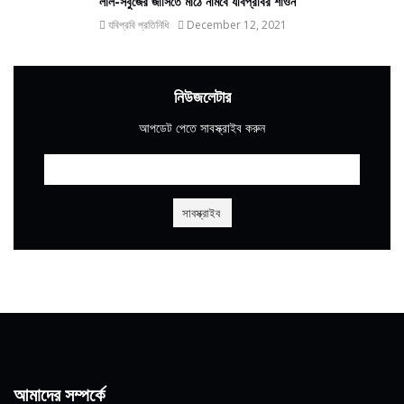
লাল-সবুজের জার্সিতে মাঠে নামবে যবিপ্রবির শাওন
যবিপ্রবি প্রতিনিধি
December 12, 2021
নিউজলেটার
আপডেট পেতে সাবস্ক্রাইব করুন
আমাদের সম্পর্কে