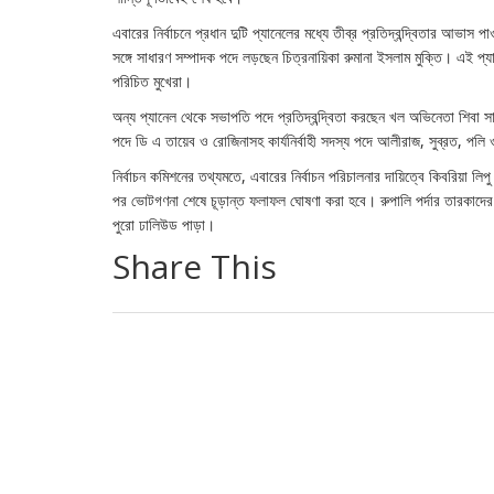
এবারের নির্বাচনে প্রধান দুটি প্যানেলের মধ্যে তীব্র প্রতিদ্বন্দ্বিতার 
সঙ্গে সাধারণ সম্পাদক পদে লড়ছেন চিত্রনায়িকা রুমানা ইসলাম মুক্তি। এই প
পরিচিত মুখেরা।
অন্য প্যানেল থেকে সভাপতি পদে প্রতিদ্বন্দ্বিতা করছেন খল অভিনেতা শিবা 
পদে ডি এ তায়েব ও রোজিনাসহ কার্যনির্বাহী সদস্য পদে আলীরাজ, সুব্রত, পল
নির্বাচন কমিশনের তথ্যমতে, এবারের নির্বাচন পরিচালনার দায়িত্বে কিবরিয়া
পর ভোটগণনা শেষে চূড়ান্ত ফলাফল ঘোষণা করা হবে। রুপালি পর্দার তারকাদের 
পুরো ঢালিউড পাড়া।
Share This