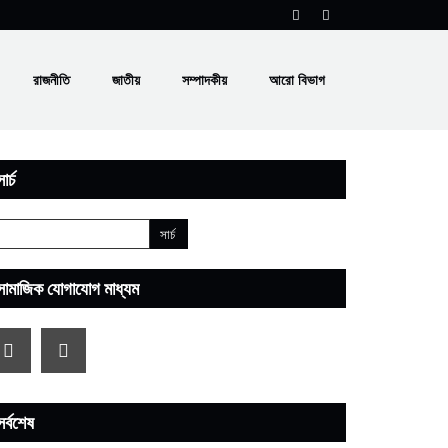
রাজনীতি
জাতীয়
সম্পাদকীয়
আরো বিভাগ
ার্চ
সামাজিক যোগাযোগ মাধ্যম
সর্বশেষ