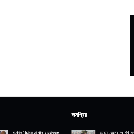
জনপ্রিয়
মানবিক বিচারক না থাকায় চ্যালেঞ্জে
ডয়েচে ভেলের মুখ মুখি সদ্