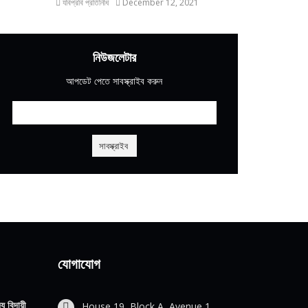
যবিপ্রবি প্রতিনিধি
December 12, 2021
নিউজলেটার
আপডেট পেতে সাবস্ক্রাইব করুন
যোগাযোগ
য বিদায়ী
House 19, Block A, Avenue 1,