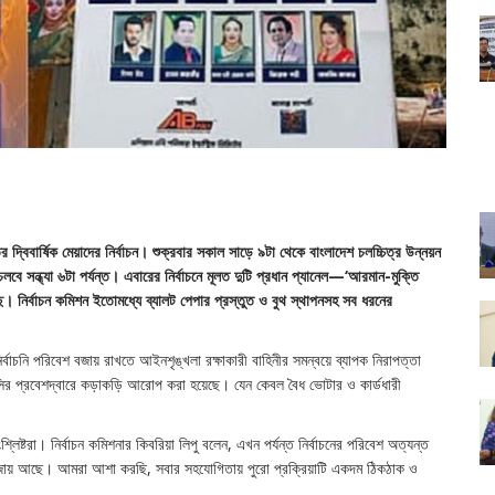
র দ্বিবার্ষিক মেয়াদের নির্বাচন। শুক্রবার সকাল সাড়ে ৯টা থেকে বাংলাদেশ চলচ্চিত্র উন্নয়ন
সন্ধ্যা ৬টা পর্যন্ত। এবারের নির্বাচনে মূলত দুটি প্রধান প্যানেল—‘আরমান-মুক্তি
ে। নির্বাচন কমিশন ইতোমধ্যে ব্যালট পেপার প্রস্তুত ও বুথ স্থাপনসহ সব ধরনের
্বাচনি পরিবেশ বজায় রাখতে আইনশৃঙ্খলা রক্ষাকারী বাহিনীর সমন্বয়ে ব্যাপক নিরাপত্তা
িসির প্রবেশদ্বারে কড়াকড়ি আরোপ করা হয়েছে। যেন কেবল বৈধ ভোটার ও কার্ডধারী
শ্লিষ্টরা। নির্বাচন কমিশনার কিবরিয়া লিপু বলেন, এখন পর্যন্ত নির্বাচনের পরিবেশ অত্যন্ত
ম্পর্ক বজায় আছে। আমরা আশা করছি, সবার সহযোগিতায় পুরো প্রক্রিয়াটি একদম ঠিকঠাক ও