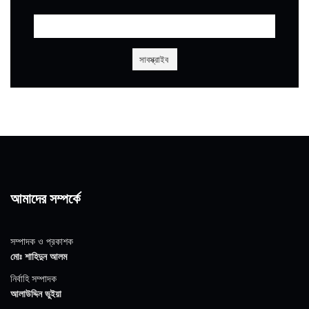
আমাদের সম্পর্কে
সম্পাদক ও প্রকাশক
মোঃ শাহিদুন আলম
নির্বাহি সম্পাদক
আলাউদ্দিন ভুইয়া