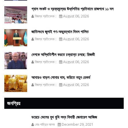
গ্যাস সংকট ও দ্রব্যমূল্যের ঊর্ধ্বগতির প্রতিবাদে রাজপথে ১১ দল
নিজস্ব প্রতিবেদক :
August 06, 2026
জাতিসংঘে জুলাই গণ-অভ্যুত্থান দিবস পালিত
নিজস্ব প্রতিবেদক :
August 06, 2026
দেশকে অস্থিতিশীল করতে চক্রান্ত চলছে: রিজভী
নিজস্ব প্রতিবেদক :
August 06, 2026
আবারও বাড়ল সোনার দাম, ভরিতে নতুন রেকর্ড
নিজস্ব প্রতিবেদক :
August 06, 2026
জনপ্রিয়
ডয়েচে ভেলের মুখ মুখি সদ্য বিদায়ী জেনারেল আজিজ
মোঃ শাহিদুন আলম
December 29, 2021