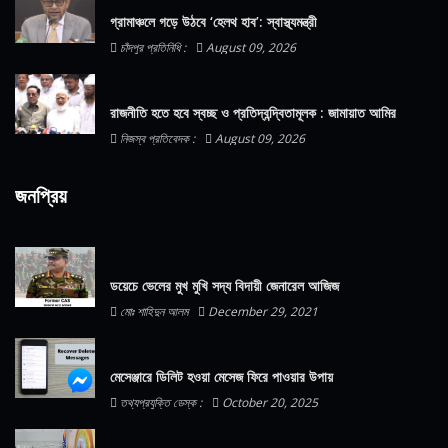
গ্রামাঞ্চলে গড়ে উঠবে ‘হেলথ হাব’: স্বাস্থ্যমন্ত্রী
চাঁদপুর প্রতিনিধি :
August 09, 2026
রাজনীতি হতে হবে স্বচ্ছ ও প্রতিদ্বন্দ্বিতামূলক : জামায়াত আমির
নিজস্ব প্রতিবেদক :
August 09, 2026
জনপ্রিয়
ডয়েচে ভেলের মুখ মুখি সদ্য বিদায়ী জেনারেল আজিজ
মোঃ শাহিদুন আলম
December 29, 2021
মেসেঞ্জারে ডিলিট হওয়া মেসেজ ফিরে পাওয়ার উপায়
তথ্যপ্রযুক্তি ডেস্ক :
October 20, 2025