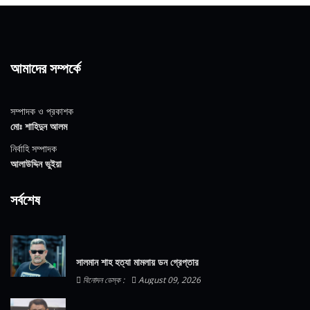
আমাদের সম্পর্কে
সম্পাদক ও প্রকাশক
মোঃ শাহিদুন আলম
নির্বাহি সম্পাদক
আলাউদ্দিন ভুইয়া
সর্বশেষ
সালমান শাহ হত্যা মামলায় ডন গ্রেপ্তার
বিনোদন ডেস্ক :
August 09, 2026