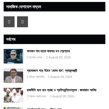
সামাজিক যোগাযোগ মাধ্যম
সর্বশেষ
সালমান শাহ হত্যা মামলায় ডন গ্রেপ্তার
বিনোদন ডেস্ক :
August 09, 2026
গ্রামাঞ্চলে গড়ে উঠবে ‘হেলথ হাব’: স্বাস্থ্যমন্ত্রী
চাঁদপুর প্রতিনিধি :
August 09, 2026
রাজনীতি হতে হবে স্বচ্ছ ও প্রতিদ্বন্দ্বিতামূলক : জামায়াত আমির
নিজস্ব প্রতিবেদক :
August 09, 2026