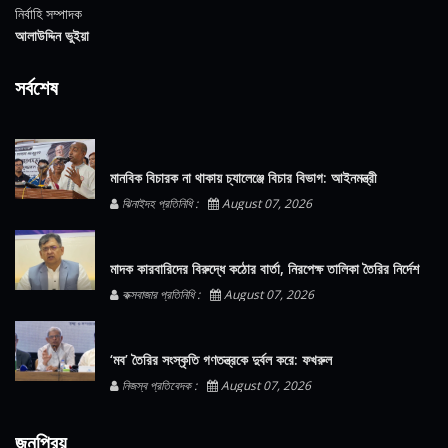
নির্বাহি সম্পাদক
আলাউদ্দিন ভুইয়া
সর্বশেষ
মানবিক বিচারক না থাকায় চ্যালেঞ্জে বিচার বিভাগ: আইনমন্ত্রী
ঝিনাইদহ প্রতিনিধি :
August 07, 2026
মাদক কারবারিদের বিরুদ্ধে কঠোর বার্তা, নিরপেক্ষ তালিকা তৈরির নির্দেশ
কক্সবাজার প্রতিনিধি :
August 07, 2026
‘মব’ তৈরির সংস্কৃতি গণতন্ত্রকে দুর্বল করে: ফখরুল
নিজস্ব প্রতিবেদক :
August 07, 2026
জনপ্রিয়