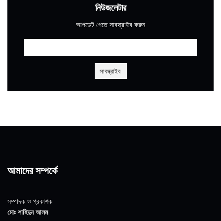
নিউজলেটার
আপডেট পেতে সাবস্ক্রাইব করুন
আমাদের সম্পর্কে
সম্পাদক ও প্রকাশক
মোঃ শাহিদুন আলম