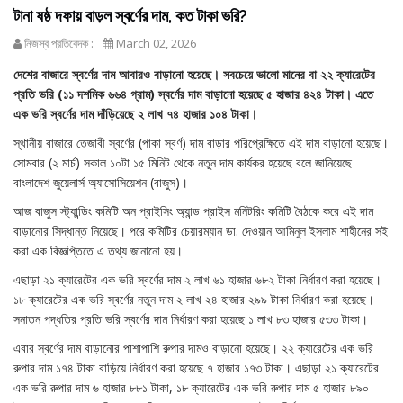
টানা ষষ্ঠ দফায় বাড়ল স্বর্ণের দাম, কত টাকা ভরি?
নিজস্ব প্রতিবেদক :
March 02, 2026
দেশের বাজারে স্বর্ণের দাম আবারও বাড়ানো হয়েছে। সবচেয়ে ভালো মানের বা ২২ ক্যারেটের
প্রতি ভরি (১১ দশমিক ৬৬৪ গ্রাম) স্বর্ণের দাম বাড়ানো হয়েছে ৫ হাজার ৪২৪ টাকা। এতে
এক ভরি স্বর্ণের দাম দাঁড়িয়েছে ২ লাখ ৭৪ হাজার ১০৪ টাকা।
স্থানীয় বাজারে তেজাবী স্বর্ণের (পাকা স্বর্ণ) দাম বাড়ার পরিপ্রেক্ষিতে এই দাম বাড়ানো হয়েছে।
সোমবার (২ মার্চ) সকাল ১০টা ১৫ মিনিট থেকে নতুন দাম কার্যকর হয়েছে বলে জানিয়েছে
বাংলাদেশ জুয়েলার্স অ্যাসোসিয়েশন (বাজুস)।
আজ বাজুস স্ট্যান্ডিং কমিটি অন প্রাইসিং অ্যান্ড প্রাইস মনিটরিং কমিটি বৈঠকে করে এই দাম
বাড়ানোর সিদ্ধান্ত নিয়েছে। পরে কমিটির চেয়ারম্যান ডা. দেওয়ান আমিনুল ইসলাম শাহীনের সই
করা এক বিজ্ঞপ্তিতে এ তথ্য জানানো হয়।
এছাড়া ২১ ক্যারেটের এক ভরি স্বর্ণের দাম ২ লাখ ৬১ হাজার ৬৮২ টাকা নির্ধারণ করা হয়েছে।
১৮ ক্যারেটের এক ভরি স্বর্ণের নতুন দাম ২ লাখ ২৪ হাজার ২৯৯ টাকা নির্ধারণ করা হয়েছে।
সনাতন পদ্ধতির প্রতি ভরি স্বর্ণের দাম নির্ধারণ করা হয়েছে ১ লাখ ৮৩ হাজার ৫৩৩ টাকা।
এবার স্বর্ণের দাম বাড়ানোর পাশাপাশি রুপার দামও বাড়ানো হয়েছে। ২২ ক্যারেটের এক ভরি
রুপার দাম ১৭৪ টাকা বাড়িয়ে নির্ধারণ করা হয়েছে ৭ হাজার ১৭৩ টাকা। এছাড়া ২১ ক্যারেটের
এক ভরি রুপার দাম ৬ হাজার ৮৮১ টাকা, ১৮ ক্যারেটের এক ভরি রুপার দাম ৫ হাজার ৮৯০