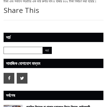
টাকা এবং সনাতন পদ্ধতির এক ভরি রুপার দাম ৪ হাজার ৪৩২ টাকা নির্ধারণ করা হয়েছে।
Share This
সার্চ
সামাজিক যোগাযোগ মাধ্যম
সর্বশেষ
মানবিক বিচারক না থাকায় চ্যালেঞ্জে বিচার বিভাগ: আইনমন্ত্রী